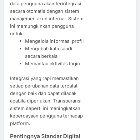
data pengguna akan terintegrasi
secara otomatis dengan sistem
manajemen akun internal. Sistem
ini memungkinkan pengguna
untuk:
Mengelola informasi profil
Mengubah kata sandi
secara berkala
Memantau aktivitas login
Integrasi yang rapi memastikan
setiap perubahan data tercatat
dengan baik dan dapat dilacak
apabila diperlukan. Transparansi
sistem seperti ini meningkatkan
kepercayaan pengguna terhadap
platform.
Pentingnya Standar Digital