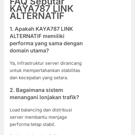
FAQ Seputar
KAYA787 LINK
ALTERNATIF
1. Apakah KAYA787 LINK
ALTERNATIF memiliki
performa yang sama dengan
domain utama?
Ya, infrastruktur server dirancang
untuk mempertahankan stabilitas
dan kecepatan yang setara.
2. Bagaimana sistem
menangani lonjakan trafik?
Load balancing dan distribusi
server membantu menjaga
performa tetap stabil.