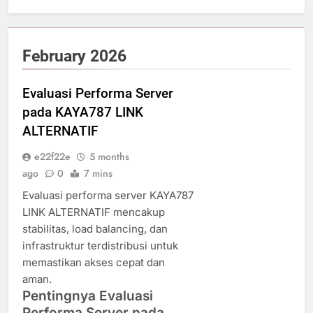
February 2026
Evaluasi Performa Server
pada KAYA787 LINK
ALTERNATIF
e22f22e
5 months
ago
0
7 mins
Evaluasi performa server KAYA787
LINK ALTERNATIF mencakup
stabilitas, load balancing, dan
infrastruktur terdistribusi untuk
memastikan akses cepat dan
aman.
Pentingnya Evaluasi
Performa Server pada