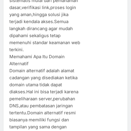
sistematis mulai dari pemahaman
dasar,verifikasi link,proses login
yang aman,hingga solusi jika
terjadi kendala akses.Semua
langkah dirancang agar mudah
dipahami sekaligus tetap
memenuhi standar keamanan web
terkini.
Memahami Apa Itu Domain
Alternatif
Domain alternatif adalah alamat
cadangan yang disediakan ketika
domain utama tidak dapat
diakses.Hal ini bisa terjadi karena
pemeliharaan server,perubahan
DNS,atau pembatasan jaringan
tertentu.Domain alternatif resmi
biasanya memiliki fungsi dan
tampilan yang sama dengan