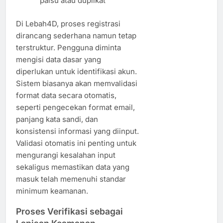
palsu atau duplikat
Di Lebah4D, proses registrasi
dirancang sederhana namun tetap
terstruktur. Pengguna diminta
mengisi data dasar yang
diperlukan untuk identifikasi akun.
Sistem biasanya akan memvalidasi
format data secara otomatis,
seperti pengecekan format email,
panjang kata sandi, dan
konsistensi informasi yang diinput.
Validasi otomatis ini penting untuk
mengurangi kesalahan input
sekaligus memastikan data yang
masuk telah memenuhi standar
minimum keamanan.
Proses Verifikasi sebagai