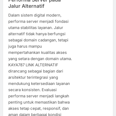
Jalur Alternatif
Dalam sistem digital modern,
performa server menjadi fondasi
utama stabilitas layanan. Jalur
alternatif tidak hanya berfungsi
sebagai domain cadangan, tetapi
juga harus mampu
mempertahankan kualitas akses
yang setara dengan domain utama.
KAYA787 LINK ALTERNATIF
dirancang sebagai bagian dari
arsitektur terintegrasi yang
mendukung ketersediaan layanan
secara konsisten. Evaluasi
performa server menjadi langkah
penting untuk memastikan bahwa
akses tetap cepat, responsif, dan
aman dalam berbagai kondisi