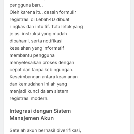
pengguna baru.
Oleh karena itu, desain formulir
registrasi di Lebah4D dibuat
ringkas dan intuitif. Tata letak yang
jelas, instruksi yang mudah
dipahami, serta notifikasi
kesalahan yang informatif
membantu pengguna
menyelesaikan proses dengan
cepat dan tanpa kebingungan.
Keseimbangan antara keamanan
dan kemudahan inilah yang
menjadi kunci dalam sistem
registrasi modern.
Integrasi dengan Sistem
Manajemen Akun
Setelah akun berhasil diverifikasi,