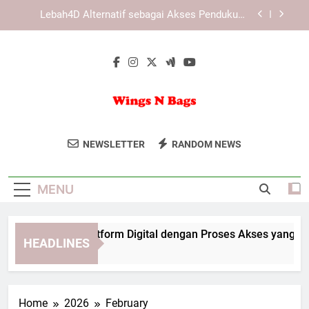
Skip
Tips Membuka Slot Lebah4D Menggunakan
to
Jaringan Stabil untuk Akses Lebih Lancar
content
LAE138 Login dari HP dan Laptop dengan Cara
yang Benar
Slot Lebah4D: Platform Digital dengan Proses
Akses yang Lebih Sederhana
Lebah4D Alternatif sebagai Akses Pendukung
untuk Pengguna Aktif
Wings N Bags
Lengkapi Penampilan Anda Dengan Tas
Tips Membuka Slot Lebah4D Menggunakan
NEWSLETTER
RANDOM NEWS
Jaringan Stabil untuk Akses Lebih Lancar
Dan Aksesori Dari Wings N Bags. Gaya
LAE138 Login dari HP dan Laptop dengan Cara
Trendy Untuk Segala Kesempatan.
yang Benar
MENU
ot Lebah4D: Platform Digital dengan Proses Akses yang Lebih
HEADLINES
Months Ago
Home
2026
February