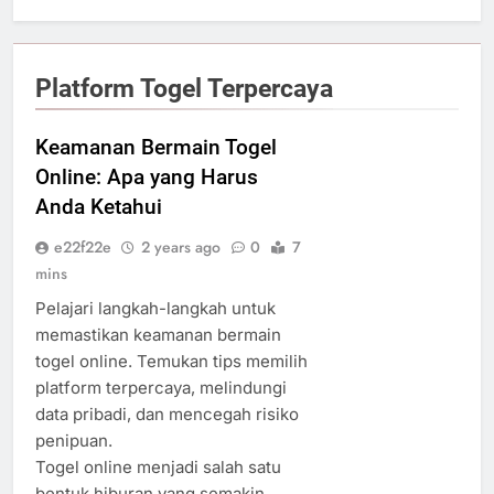
Platform Togel Terpercaya
Keamanan Bermain Togel
Online: Apa yang Harus
Anda Ketahui
e22f22e
2 years ago
0
7
mins
Pelajari langkah-langkah untuk
memastikan keamanan bermain
togel online. Temukan tips memilih
platform terpercaya, melindungi
data pribadi, dan mencegah risiko
penipuan.
Togel online menjadi salah satu
bentuk hiburan yang semakin