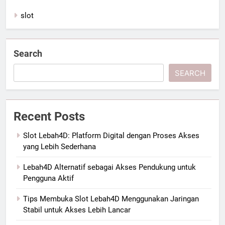
slot
Search
SEARCH
Recent Posts
Slot Lebah4D: Platform Digital dengan Proses Akses
yang Lebih Sederhana
Lebah4D Alternatif sebagai Akses Pendukung untuk
Pengguna Aktif
Tips Membuka Slot Lebah4D Menggunakan Jaringan
Stabil untuk Akses Lebih Lancar