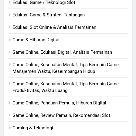
Edukasi Game / Teknologi Slot
Edukasi Game & Strategi Tantangan
Edukasi Slot Online & Analisis Permainan
Game & Hiburan Digital
Game Online, Edukasi Digital, Analisis Permainan
Game Online, Kesehatan Mental, Tips Bermain Game,
Manajemen Waktu, Keseimbangan Hidup
Game Online, Kesehatan Mental, Tips Bermain Game,
Produktivitas, Waktu Luang
Game Online, Panduan Pemula, Hiburan Digital
Game Online, Review Pemain, Rekomendasi Slot
Gaming & Teknologi