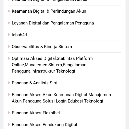
Keamanan Digital & Perlindungan Akun
Layanan Digital dan Pengalaman Pengguna
lebah4d
Observabilitas & Kinerja Sistem
Optimasi Akses Digital,Stabilitas Platform
Online,Manajemen Sistem,Pengalaman
Pengguna,Infrastruktur Teknologi
Panduan & Analisis Slot
Panduan Akses Akun Keamanan Digital Manajemen
Akun Pengguna Solusi Login Edukasi Teknologi
Panduan Akses Fleksibel
Panduan Akses Pendukung Digital