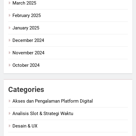
March 2025
February 2025
January 2025
December 2024
November 2024
October 2024
Categories
Akses dan Pengalaman Platform Digital
Analisis Slot & Strategi Waktu
Desain & UX