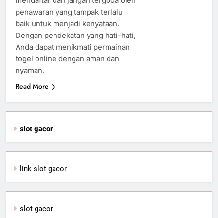
mendaftar dan jangan tergoda oleh
penawaran yang tampak terlalu
baik untuk menjadi kenyataan.
Dengan pendekatan yang hati-hati,
Anda dapat menikmati permainan
togel online dengan aman dan
nyaman.
Read More
slot gacor
link slot gacor
slot gacor