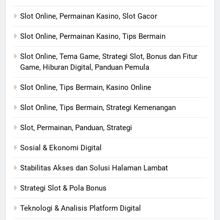
Slot Online, Permainan Kasino, Slot Gacor
Slot Online, Permainan Kasino, Tips Bermain
Slot Online, Tema Game, Strategi Slot, Bonus dan Fitur
Game, Hiburan Digital, Panduan Pemula
Slot Online, Tips Bermain, Kasino Online
Slot Online, Tips Bermain, Strategi Kemenangan
Slot, Permainan, Panduan, Strategi
Sosial & Ekonomi Digital
Stabilitas Akses dan Solusi Halaman Lambat
Strategi Slot & Pola Bonus
Teknologi & Analisis Platform Digital