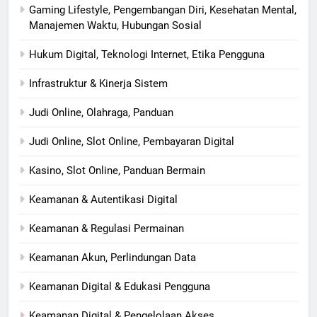
Gaming Lifestyle, Pengembangan Diri, Kesehatan Mental,
Manajemen Waktu, Hubungan Sosial
Hukum Digital, Teknologi Internet, Etika Pengguna
Infrastruktur & Kinerja Sistem
Judi Online, Olahraga, Panduan
Judi Online, Slot Online, Pembayaran Digital
Kasino, Slot Online, Panduan Bermain
Keamanan & Autentikasi Digital
Keamanan & Regulasi Permainan
Keamanan Akun, Perlindungan Data
Keamanan Digital & Edukasi Pengguna
Keamanan Digital & Pengelolaan Akses