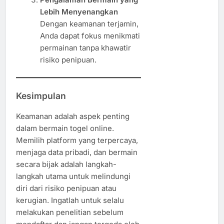
Lebih Menyenangkan
Dengan keamanan terjamin,
Anda dapat fokus menikmati
permainan tanpa khawatir
risiko penipuan.
Kesimpulan
Keamanan adalah aspek penting
dalam bermain togel online.
Memilih platform yang terpercaya,
menjaga data pribadi, dan bermain
secara bijak adalah langkah-
langkah utama untuk melindungi
diri dari risiko penipuan atau
kerugian. Ingatlah untuk selalu
melakukan penelitian sebelum