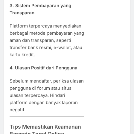
3. Sistem Pembayaran yang
Transparan
Platform terpercaya menyediakan
berbagai metode pembayaran yang
aman dan transparan, seperti
transfer bank resmi, e-wallet, atau
kartu kredit.
4. Ulasan Positif dari Pengguna
Sebelum mendaftar, periksa ulasan
pengguna di forum atau situs
ulasan terpercaya. Hindari
platform dengan banyak laporan
negatif.
Tips Memastikan Keamanan
Bermain Togel Online