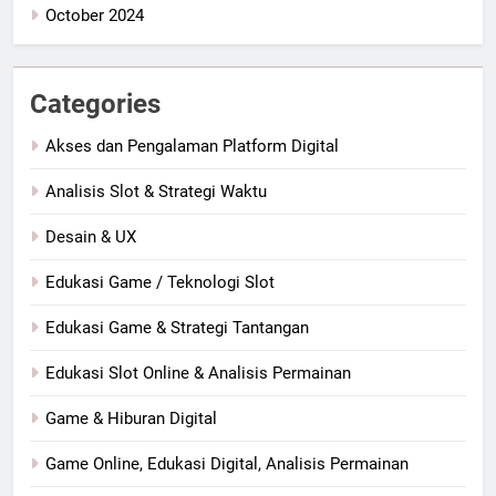
October 2024
Categories
Akses dan Pengalaman Platform Digital
Analisis Slot & Strategi Waktu
Desain & UX
Edukasi Game / Teknologi Slot
Edukasi Game & Strategi Tantangan
Edukasi Slot Online & Analisis Permainan
Game & Hiburan Digital
Game Online, Edukasi Digital, Analisis Permainan