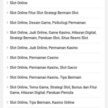
Slot Online
Slot Online Fitur Slot Strategi Bermain Slot
Slot Online, Desain Game, Psikologi Permainan
Slot Online, Judi Online, Game Kasino, Hiburan Digital,
Strategi Bermain, Panduan Slot, Situs Resmi Slot
Slot Online, Judi Online, Permainan Kasino
Slot Online, Permainan Casino
Slot Online, Permainan Kasino, Slot Gacor
Slot Online, Permainan Kasino, Tips Bermain
Slot Online, Tema Game, Strategi Slot, Bonus dan Fitur
Game, Hiburan Digital, Panduan Pemula
Slot Online, Tips Bermain, Kasino Online