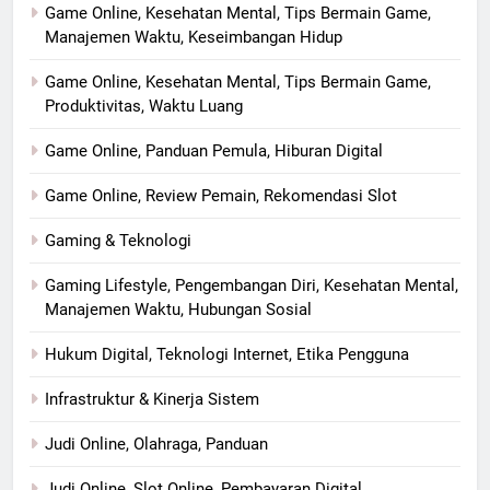
Game Online, Kesehatan Mental, Tips Bermain Game,
Manajemen Waktu, Keseimbangan Hidup
Game Online, Kesehatan Mental, Tips Bermain Game,
Produktivitas, Waktu Luang
Game Online, Panduan Pemula, Hiburan Digital
Game Online, Review Pemain, Rekomendasi Slot
Gaming & Teknologi
Gaming Lifestyle, Pengembangan Diri, Kesehatan Mental,
Manajemen Waktu, Hubungan Sosial
Hukum Digital, Teknologi Internet, Etika Pengguna
Infrastruktur & Kinerja Sistem
Judi Online, Olahraga, Panduan
Judi Online, Slot Online, Pembayaran Digital