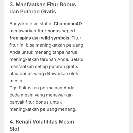
3.
Manfaatkan Fitur Bonus
dan Putaran Gratis
Banyak mesin slot di
Champion4D
menawarkan
fitur bonus
seperti
free spins
dan
wild symbols
. Fitur-
fitur ini bisa meningkatkan peluang
Anda untuk menang tanpa harus
meningkatkan taruhan Anda. Selalu
manfaatkan setiap putaran gratis
atau bonus yang ditawarkan oleh
mesin.
Tip:
Fokuskan permainan Anda
pada mesin yang menawarkan
banyak fitur bonus untuk
meningkatkan peluang menang.
4.
Kenali Volatilitas Mesin
Slot