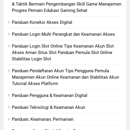
& Taktik Bermain Pengembangan Skill Game Manajemen
Progres Pemain Edukasi Gaming Sehat
Panduan Koneksi Akses Digital
Panduan Login Multi Perangkat dan Keamanan Akses
Panduan Login Slot Online Tips Keamanan Akun Slot
Akses Aman Situs Slot Panduan Pemula Slot Online
Stabilitas Login Slot
Panduan Pendaftaran Akun Tips Pengguna Pemula
Manajemen Akun Online Keamanan dan Stabilitas Akun
Tutorial Akses Platform
Panduan Pengguna & Keamanan Digital
Panduan Teknologi & Keamanan Akun
Panduan, Keamanan, Permainan