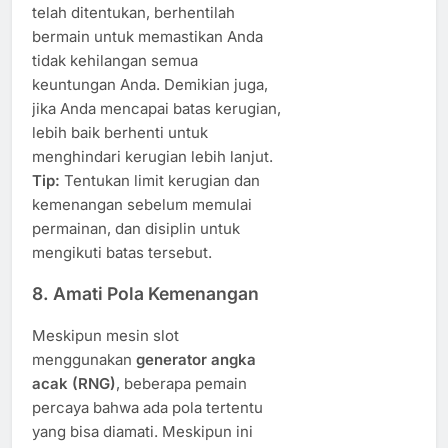
telah ditentukan, berhentilah
bermain untuk memastikan Anda
tidak kehilangan semua
keuntungan Anda. Demikian juga,
jika Anda mencapai batas kerugian,
lebih baik berhenti untuk
menghindari kerugian lebih lanjut.
Tip:
Tentukan limit kerugian dan
kemenangan sebelum memulai
permainan, dan disiplin untuk
mengikuti batas tersebut.
8.
Amati Pola Kemenangan
Meskipun mesin slot
menggunakan
generator angka
acak (RNG)
, beberapa pemain
percaya bahwa ada pola tertentu
yang bisa diamati. Meskipun ini