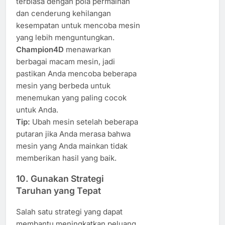
terbiasa dengan pola permainan
dan cenderung kehilangan
kesempatan untuk mencoba mesin
yang lebih menguntungkan.
Champion4D
menawarkan
berbagai macam mesin, jadi
pastikan Anda mencoba beberapa
mesin yang berbeda untuk
menemukan yang paling cocok
untuk Anda.
Tip:
Ubah mesin setelah beberapa
putaran jika Anda merasa bahwa
mesin yang Anda mainkan tidak
memberikan hasil yang baik.
10.
Gunakan Strategi
Taruhan yang Tepat
Salah satu strategi yang dapat
membantu meningkatkan peluang