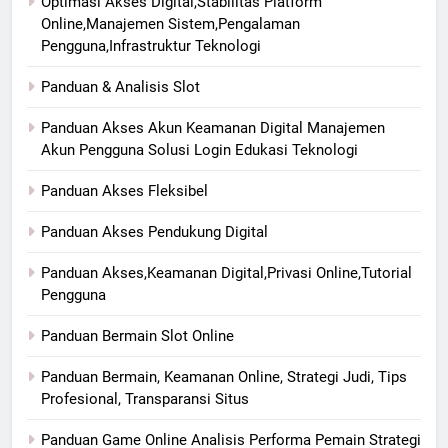
Optimasi Akses Digital,Stabilitas Platform
Online,Manajemen Sistem,Pengalaman
Pengguna,Infrastruktur Teknologi
Panduan & Analisis Slot
Panduan Akses Akun Keamanan Digital Manajemen
Akun Pengguna Solusi Login Edukasi Teknologi
Panduan Akses Fleksibel
Panduan Akses Pendukung Digital
Panduan Akses,Keamanan Digital,Privasi Online,Tutorial
Pengguna
Panduan Bermain Slot Online
Panduan Bermain, Keamanan Online, Strategi Judi, Tips
Profesional, Transparansi Situs
Panduan Game Online Analisis Performa Pemain Strategi