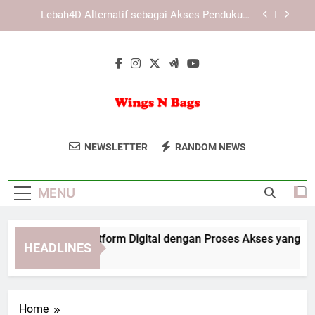
Skip
Tips Membuka Slot Lebah4D Menggunakan
to
Jaringan Stabil untuk Akses Lebih Lancar
content
LAE138 Login dari HP dan Laptop dengan Cara
yang Benar
Slot Lebah4D: Platform Digital dengan Proses
Akses yang Lebih Sederhana
Lebah4D Alternatif sebagai Akses Pendukung
untuk Pengguna Aktif
Wings N Bags
Lengkapi Penampilan Anda Dengan Tas
Tips Membuka Slot Lebah4D Menggunakan
NEWSLETTER
RANDOM NEWS
Jaringan Stabil untuk Akses Lebih Lancar
Dan Aksesori Dari Wings N Bags. Gaya
LAE138 Login dari HP dan Laptop dengan Cara
Trendy Untuk Segala Kesempatan.
yang Benar
MENU
ot Lebah4D: Platform Digital dengan Proses Akses yang Lebi
HEADLINES
Months Ago
Home