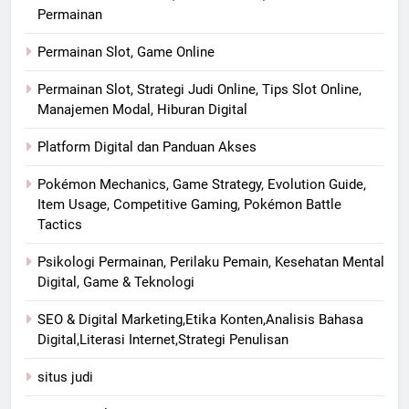
Permainan
Permainan Slot, Game Online
Permainan Slot, Strategi Judi Online, Tips Slot Online,
Manajemen Modal, Hiburan Digital
Platform Digital dan Panduan Akses
Pokémon Mechanics, Game Strategy, Evolution Guide,
Item Usage, Competitive Gaming, Pokémon Battle
Tactics
Psikologi Permainan, Perilaku Pemain, Kesehatan Mental
Digital, Game & Teknologi
SEO & Digital Marketing,Etika Konten,Analisis Bahasa
Digital,Literasi Internet,Strategi Penulisan
situs judi