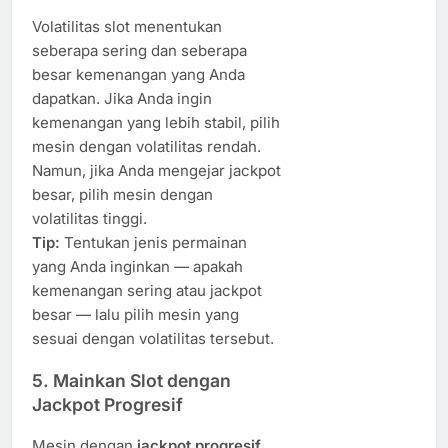
Volatilitas slot menentukan
seberapa sering dan seberapa
besar kemenangan yang Anda
dapatkan. Jika Anda ingin
kemenangan yang lebih stabil, pilih
mesin dengan volatilitas rendah.
Namun, jika Anda mengejar jackpot
besar, pilih mesin dengan
volatilitas tinggi.
Tip:
Tentukan jenis permainan
yang Anda inginkan — apakah
kemenangan sering atau jackpot
besar — lalu pilih mesin yang
sesuai dengan volatilitas tersebut.
5.
Mainkan Slot dengan
Jackpot Progresif
Mesin dengan
jackpot progresif