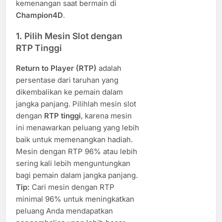
kemenangan saat bermain di
Champion4D
.
1.
Pilih Mesin Slot dengan
RTP Tinggi
Return to Player (RTP)
adalah
persentase dari taruhan yang
dikembalikan ke pemain dalam
jangka panjang. Pilihlah mesin slot
dengan
RTP tinggi
, karena mesin
ini menawarkan peluang yang lebih
baik untuk memenangkan hadiah.
Mesin dengan RTP 96% atau lebih
sering kali lebih menguntungkan
bagi pemain dalam jangka panjang.
Tip:
Cari mesin dengan RTP
minimal 96% untuk meningkatkan
peluang Anda mendapatkan