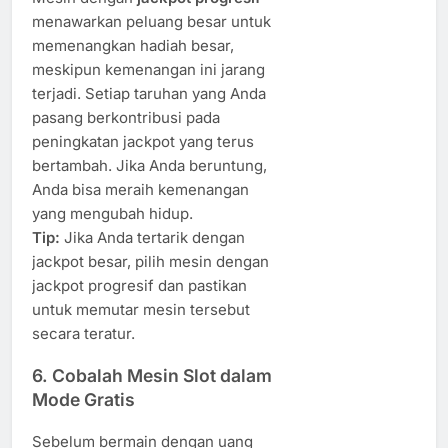
menawarkan peluang besar untuk
memenangkan hadiah besar,
meskipun kemenangan ini jarang
terjadi. Setiap taruhan yang Anda
pasang berkontribusi pada
peningkatan jackpot yang terus
bertambah. Jika Anda beruntung,
Anda bisa meraih kemenangan
yang mengubah hidup.
Tip:
Jika Anda tertarik dengan
jackpot besar, pilih mesin dengan
jackpot progresif dan pastikan
untuk memutar mesin tersebut
secara teratur.
6.
Cobalah Mesin Slot dalam
Mode Gratis
Sebelum bermain dengan uang