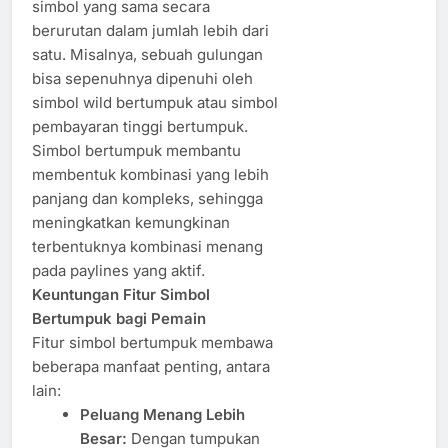
simbol yang sama secara
berurutan dalam jumlah lebih dari
satu. Misalnya, sebuah gulungan
bisa sepenuhnya dipenuhi oleh
simbol wild bertumpuk atau simbol
pembayaran tinggi bertumpuk.
Simbol bertumpuk membantu
membentuk kombinasi yang lebih
panjang dan kompleks, sehingga
meningkatkan kemungkinan
terbentuknya kombinasi menang
pada paylines yang aktif.
Keuntungan Fitur Simbol
Bertumpuk bagi Pemain
Fitur simbol bertumpuk membawa
beberapa manfaat penting, antara
lain:
Peluang Menang Lebih
Besar:
Dengan tumpukan