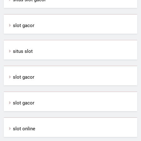
slot gacor
situs slot
slot gacor
slot gacor
slot online