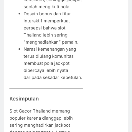
seolah mengikuti pola.
Desain bonus dan fitur
interaktif memperkuat
persepsi bahwa slot
Thailand lebih sering
“menghadiahkan” pemain.
Narasi kemenangan yang
terus diulang komunitas
membuat pola jackpot
dipercaya lebih nyata
daripada sekadar kebetulan.
Kesimpulan
Slot Gacor Thailand memang
populer karena dianggap lebih
sering menghadirkan jackpot