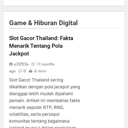
Game & Hiburan Digital
Slot Gacor Thailand: Fakta
Menarik Tentang Pola
Jackpot
e22f22e
11 months
ago
0
6 mins
Slot Gacor Thailand sering
dikaitkan dengan pola jackpot yang
dianggap lebih mudah dipahami
pemain. Artikel ini membahas fakta
menarik seputar RTP, RNG,
volatilitas, serta persepsi
komunitas tentang bagaimana
jackpot muncul dalam permainan