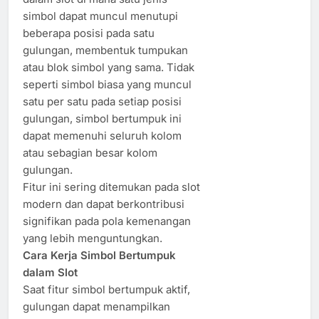
simbol dapat muncul menutupi
beberapa posisi pada satu
gulungan, membentuk tumpukan
atau blok simbol yang sama. Tidak
seperti simbol biasa yang muncul
satu per satu pada setiap posisi
gulungan, simbol bertumpuk ini
dapat memenuhi seluruh kolom
atau sebagian besar kolom
gulungan.
Fitur ini sering ditemukan pada slot
modern dan dapat berkontribusi
signifikan pada pola kemenangan
yang lebih menguntungkan.
Cara Kerja Simbol Bertumpuk
dalam Slot
Saat fitur simbol bertumpuk aktif,
gulungan dapat menampilkan