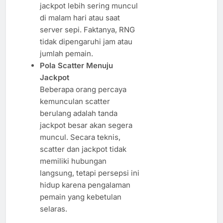
jackpot lebih sering muncul
di malam hari atau saat
server sepi. Faktanya, RNG
tidak dipengaruhi jam atau
jumlah pemain.
Pola Scatter Menuju
Jackpot
Beberapa orang percaya
kemunculan scatter
berulang adalah tanda
jackpot besar akan segera
muncul. Secara teknis,
scatter dan jackpot tidak
memiliki hubungan
langsung, tetapi persepsi ini
hidup karena pengalaman
pemain yang kebetulan
selaras.