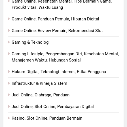
Game Online, Kesehatan Mental, Tips Bermain Game,
Produktivitas, Waktu Luang
Game Online, Panduan Pemula, Hiburan Digital
Game Online, Review Pemain, Rekomendasi Slot
Gaming & Teknologi
Gaming Lifestyle, Pengembangan Diri, Kesehatan Mental,
Manajemen Waktu, Hubungan Sosial
Hukum Digital, Teknologi Internet, Etika Pengguna
Infrastruktur & Kinerja Sistem
Judi Online, Olahraga, Panduan
Judi Online, Slot Online, Pembayaran Digital
Kasino, Slot Online, Panduan Bermain