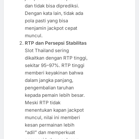
dan tidak bisa diprediksi.
Dengan kata lain, tidak ada
pola pasti yang bisa
menjamin jackpot cepat
muncul.
RTP dan Persepsi Stabilitas
Slot Thailand sering
dikaitkan dengan RTP tinggi,
sekitar 95–97%. RTP tinggi
memberi keyakinan bahwa
dalam jangka panjang,
pengembalian taruhan
kepada pemain lebih besar.
Meski RTP tidak
menentukan kapan jackpot
muncul, nilai ini memberi
kesan permainan lebih
“adil” dan memperkuat