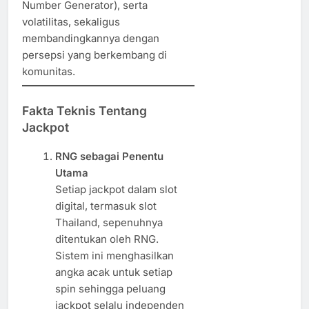
Number Generator), serta
volatilitas, sekaligus
membandingkannya dengan
persepsi yang berkembang di
komunitas.
Fakta Teknis Tentang
Jackpot
RNG sebagai Penentu
Utama
Setiap jackpot dalam slot
digital, termasuk slot
Thailand, sepenuhnya
ditentukan oleh RNG.
Sistem ini menghasilkan
angka acak untuk setiap
spin sehingga peluang
jackpot selalu independen