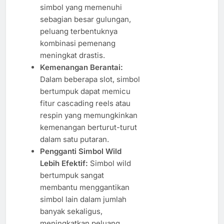
simbol yang memenuhi
sebagian besar gulungan,
peluang terbentuknya
kombinasi pemenang
meningkat drastis.
Kemenangan Berantai:
Dalam beberapa slot, simbol
bertumpuk dapat memicu
fitur cascading reels atau
respin yang memungkinkan
kemenangan berturut-turut
dalam satu putaran.
Pengganti Simbol Wild
Lebih Efektif:
Simbol wild
bertumpuk sangat
membantu menggantikan
simbol lain dalam jumlah
banyak sekaligus,
meningkatkan peluang