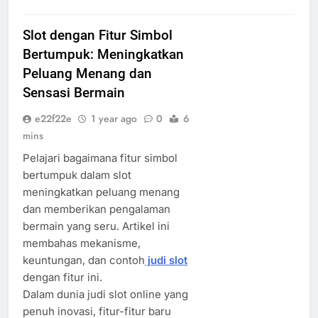
Slot dengan Fitur Simbol
Bertumpuk: Meningkatkan
Peluang Menang dan
Sensasi Bermain
e22f22e
1 year ago
0
6
mins
Pelajari bagaimana fitur simbol
bertumpuk dalam slot
meningkatkan peluang menang
dan memberikan pengalaman
bermain yang seru. Artikel ini
membahas mekanisme,
keuntungan, dan contoh
judi slot
dengan fitur ini.
Dalam dunia judi slot online yang
penuh inovasi, fitur-fitur baru