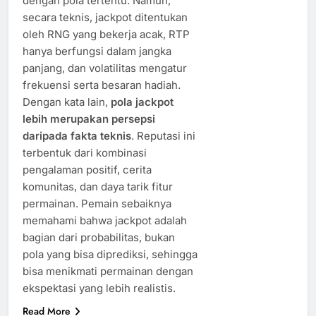
dengan pola tertentu. Namun,
secara teknis, jackpot ditentukan
oleh RNG yang bekerja acak, RTP
hanya berfungsi dalam jangka
panjang, dan volatilitas mengatur
frekuensi serta besaran hadiah.
Dengan kata lain,
pola jackpot
lebih merupakan persepsi
daripada fakta teknis
. Reputasi ini
terbentuk dari kombinasi
pengalaman positif, cerita
komunitas, dan daya tarik fitur
permainan. Pemain sebaiknya
memahami bahwa jackpot adalah
bagian dari probabilitas, bukan
pola yang bisa diprediksi, sehingga
bisa menikmati permainan dengan
ekspektasi yang lebih realistis.
Read More