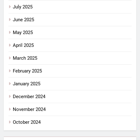
July 2025
June 2025
May 2025
April 2025
March 2025
February 2025
January 2025
December 2024
November 2024
October 2024