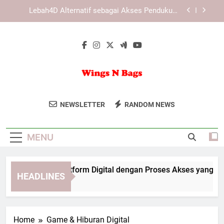
Skip
Tips Membuka Slot Lebah4D Menggunakan
to
Jaringan Stabil untuk Akses Lebih Lancar
content
LAE138 Login dari HP dan Laptop dengan Cara
yang Benar
Slot Lebah4D: Platform Digital dengan Proses
Akses yang Lebih Sederhana
Lebah4D Alternatif sebagai Akses Pendukung
untuk Pengguna Aktif
Wings N Bags
Lengkapi Penampilan Anda Dengan Tas
Tips Membuka Slot Lebah4D Menggunakan
NEWSLETTER
RANDOM NEWS
Jaringan Stabil untuk Akses Lebih Lancar
Dan Aksesori Dari Wings N Bags. Gaya
LAE138 Login dari HP dan Laptop dengan Cara
Trendy Untuk Segala Kesempatan.
yang Benar
MENU
ot Lebah4D: Platform Digital dengan Proses Akses yang Lebih
HEADLINES
Months Ago
Home
Game & Hiburan Digital