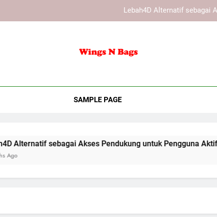
Lebah4D Alternatif sebagai 
Tips Membuka Slot Lebah4D Menggunakan Jari
LAE138 Login dari 
gs N Bags
Slot Lebah4D: Platform Digital den
Penampilan Anda Dengan Tas Dan Aksesori Dari Wings N Bags.
Lebah4D Alternatif sebagai 
SAMPLE PAGE
Tips Membuka Slot Lebah4D Menggunakan Jari
LAE138 Login dari 
if sebagai Akses Pendukung untuk Pengguna Aktif
Tips
3 Mont