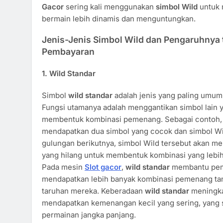
Gacor
sering kali menggunakan
simbol Wild
untuk 
bermain lebih dinamis dan menguntungkan.
Jenis-Jenis Simbol Wild dan Pengaruhnya
Pembayaran
1.
Wild Standar
Simbol
wild standar
adalah jenis yang paling umum
Fungsi utamanya adalah menggantikan simbol lain 
membentuk kombinasi pemenang. Sebagai contoh, 
mendapatkan dua simbol yang cocok dan simbol Wi
gulungan berikutnya, simbol Wild tersebut akan m
yang hilang untuk membentuk kombinasi yang leb
Pada mesin
Slot gacor
,
wild standar
membantu pem
mendapatkan lebih banyak kombinasi pemenang t
taruhan mereka. Keberadaan
wild standar
meningka
mendapatkan kemenangan kecil yang sering, yang 
permainan jangka panjang.