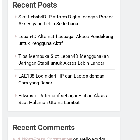
Recent Posts
Slot Lebah4D: Platform Digital dengan Proses
Akses yang Lebih Sederhana
Lebah4D Alternatif sebagai Akses Pendukung
untuk Pengguna Aktif
Tips Membuka Slot Lebah4D Menggunakan
Jaringan Stabil untuk Akses Lebih Lancar
LAE138 Login dari HP dan Laptop dengan
Cara yang Benar
Edwinslot Alternatif sebagai Pilihan Akses
Saat Halaman Utama Lambat
Recent Comments
A WordPress Commenter
on
Hello world!