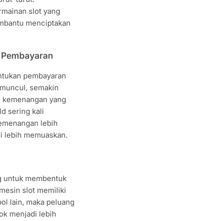
mainan slot yang
membantu menciptakan
p Pembayaran
entukan pembayaran
 muncul, semakin
i kemenangan yang
ld sering kali
emenangan lebih
i lebih memuaskan.
ng untuk membentuk
mesin slot memiliki
ol lain, maka peluang
ok menjadi lebih