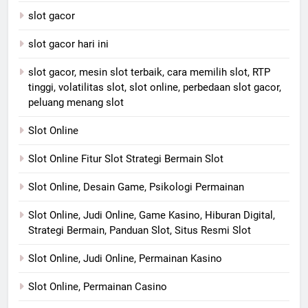
slot gacor
slot gacor hari ini
slot gacor, mesin slot terbaik, cara memilih slot, RTP
tinggi, volatilitas slot, slot online, perbedaan slot gacor,
peluang menang slot
Slot Online
Slot Online Fitur Slot Strategi Bermain Slot
Slot Online, Desain Game, Psikologi Permainan
Slot Online, Judi Online, Game Kasino, Hiburan Digital,
Strategi Bermain, Panduan Slot, Situs Resmi Slot
Slot Online, Judi Online, Permainan Kasino
Slot Online, Permainan Casino