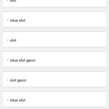
slot
situs slot
slot
situs slot gacor
slot gacor
situs slot