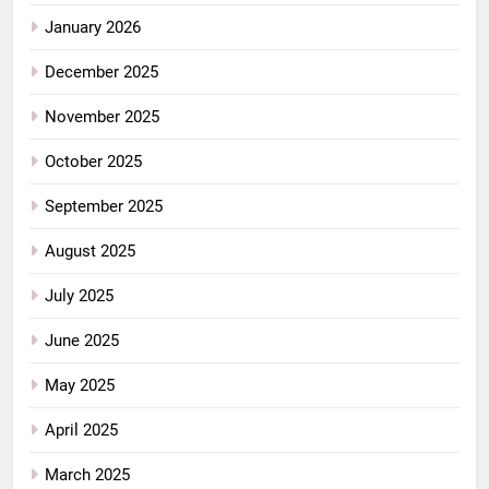
January 2026
December 2025
November 2025
October 2025
September 2025
August 2025
July 2025
June 2025
May 2025
April 2025
March 2025