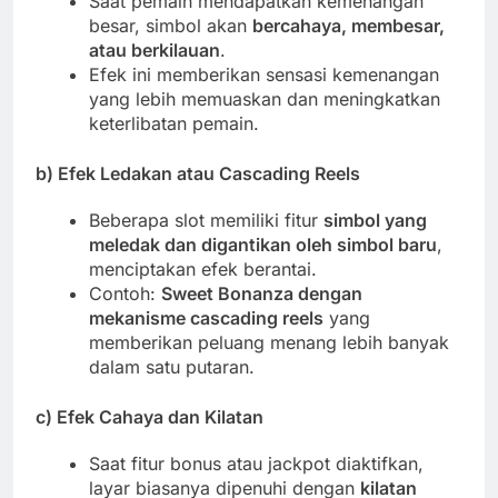
Saat pemain mendapatkan kemenangan
besar, simbol akan
bercahaya, membesar,
atau berkilauan
.
Efek ini memberikan sensasi kemenangan
yang lebih memuaskan dan meningkatkan
keterlibatan pemain.
b) Efek Ledakan atau Cascading Reels
Beberapa slot memiliki fitur
simbol yang
meledak dan digantikan oleh simbol baru
,
menciptakan efek berantai.
Contoh:
Sweet Bonanza dengan
mekanisme cascading reels
yang
memberikan peluang menang lebih banyak
dalam satu putaran.
c) Efek Cahaya dan Kilatan
Saat fitur bonus atau jackpot diaktifkan,
layar biasanya dipenuhi dengan
kilatan