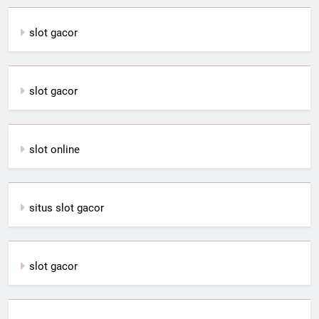
slot gacor
slot gacor
slot online
situs slot gacor
slot gacor