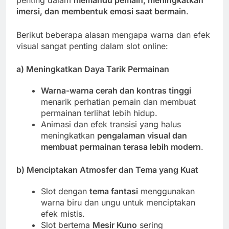
imersi, dan membentuk emosi saat bermain
.
Berikut beberapa alasan mengapa warna dan efek
visual sangat penting dalam slot online:
a) Meningkatkan Daya Tarik Permainan
Warna-warna cerah dan kontras tinggi
menarik perhatian pemain dan membuat
permainan terlihat lebih hidup.
Animasi dan efek transisi yang halus
meningkatkan
pengalaman visual dan
membuat permainan terasa lebih modern
.
b) Menciptakan Atmosfer dan Tema yang Kuat
Slot dengan
tema fantasi
menggunakan
warna biru dan ungu untuk menciptakan
efek mistis.
Slot bertema
Mesir Kuno
sering