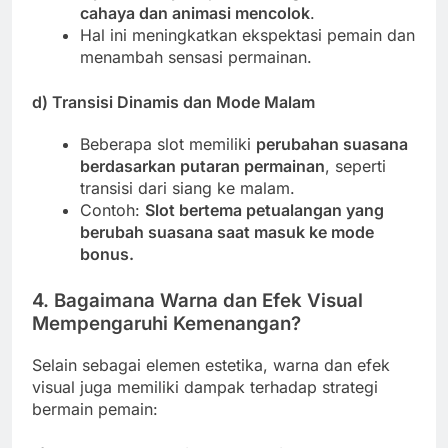
cahaya dan animasi mencolok
.
Hal ini meningkatkan ekspektasi pemain dan
menambah sensasi permainan.
d) Transisi Dinamis dan Mode Malam
Beberapa slot memiliki
perubahan suasana
berdasarkan putaran permainan
, seperti
transisi dari siang ke malam.
Contoh:
Slot bertema petualangan yang
berubah suasana saat masuk ke mode
bonus.
4.
Bagaimana Warna dan Efek Visual
Mempengaruhi Kemenangan?
Selain sebagai elemen estetika, warna dan efek
visual juga memiliki dampak terhadap strategi
bermain pemain: