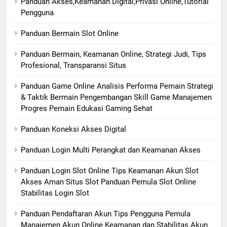
Panduan Akses,Keamanan Digital,Privasi Online,Tutorial
Pengguna
Panduan Bermain Slot Online
Panduan Bermain, Keamanan Online, Strategi Judi, Tips
Profesional, Transparansi Situs
Panduan Game Online Analisis Performa Pemain Strategi
& Taktik Bermain Pengembangan Skill Game Manajemen
Progres Pemain Edukasi Gaming Sehat
Panduan Koneksi Akses Digital
Panduan Login Multi Perangkat dan Keamanan Akses
Panduan Login Slot Online Tips Keamanan Akun Slot
Akses Aman Situs Slot Panduan Pemula Slot Online
Stabilitas Login Slot
Panduan Pendaftaran Akun Tips Pengguna Pemula
Manajemen Akun Online Keamanan dan Stabilitas Akun