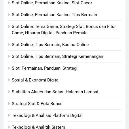
Slot Online, Permainan Kasino, Slot Gacor
Slot Online, Permainan Kasino, Tips Bermain
Slot Online, Tema Game, Strategi Slot, Bonus dan Fitur
Game, Hiburan Digital, Panduan Pemula
Slot Online, Tips Bermain, Kasino Online
Slot Online, Tips Bermain, Strategi Kemenangan
Slot, Permainan, Panduan, Strategi
Sosial & Ekonomi Digital
Stabilitas Akses dan Solusi Halaman Lambat
Strategi Slot & Pola Bonus
Teknologi & Analisis Platform Digital
Teknologi & Analitik Sistem