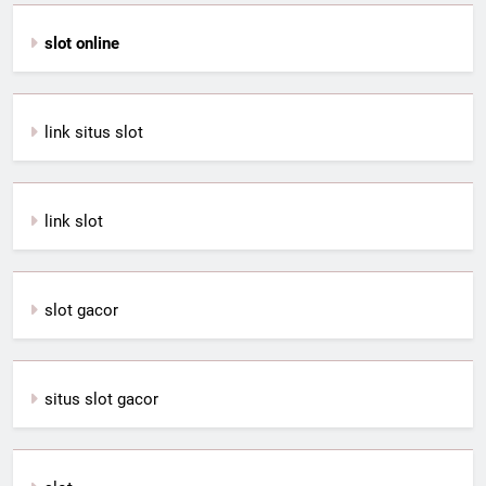
slot online
link situs slot
link slot
slot gacor
situs slot gacor