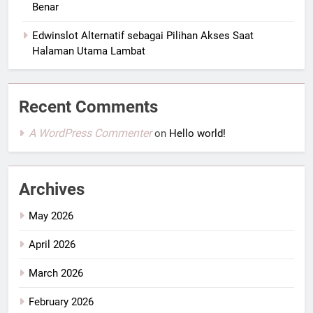
Benar
Edwinslot Alternatif sebagai Pilihan Akses Saat
Halaman Utama Lambat
Recent Comments
A WordPress Commenter
on
Hello world!
Archives
May 2026
April 2026
March 2026
February 2026