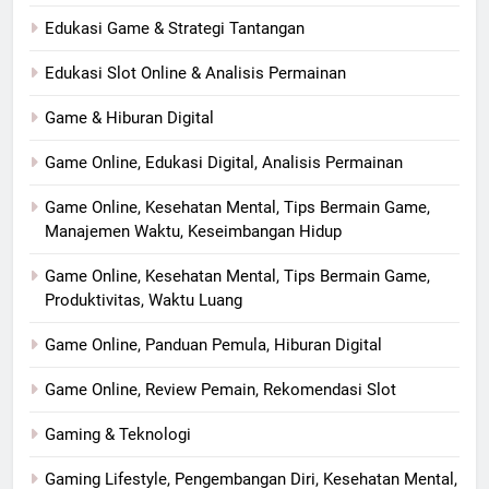
Edukasi Game & Strategi Tantangan
Edukasi Slot Online & Analisis Permainan
Game & Hiburan Digital
Game Online, Edukasi Digital, Analisis Permainan
Game Online, Kesehatan Mental, Tips Bermain Game,
Manajemen Waktu, Keseimbangan Hidup
Game Online, Kesehatan Mental, Tips Bermain Game,
Produktivitas, Waktu Luang
Game Online, Panduan Pemula, Hiburan Digital
Game Online, Review Pemain, Rekomendasi Slot
Gaming & Teknologi
Gaming Lifestyle, Pengembangan Diri, Kesehatan Mental,