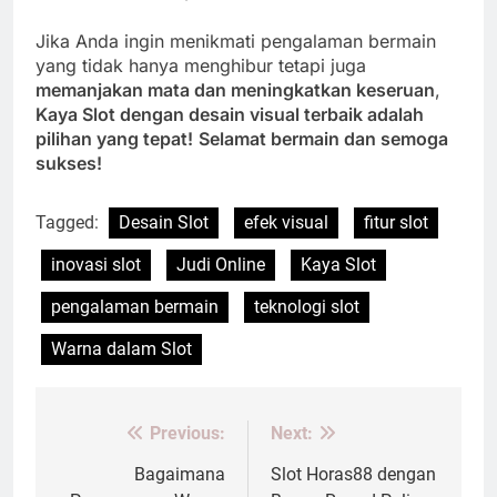
Jika Anda ingin menikmati pengalaman bermain
yang tidak hanya menghibur tetapi juga
memanjakan mata dan meningkatkan keseruan
,
Kaya Slot dengan desain visual terbaik adalah
pilihan yang tepat!
Selamat bermain dan semoga
sukses!
Tagged:
Desain Slot
efek visual
fitur slot
inovasi slot
Judi Online
Kaya Slot
pengalaman bermain
teknologi slot
Warna dalam Slot
Previous:
Next:
Post
navigation
Bagaimana
Slot Horas88 dengan