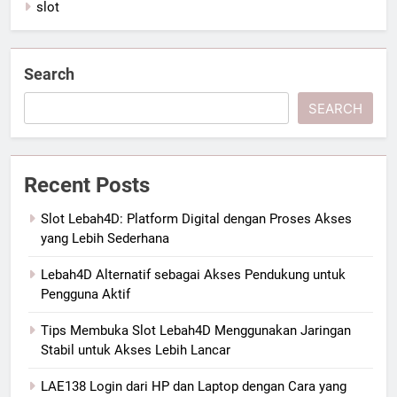
slot
Search
SEARCH
Recent Posts
Slot Lebah4D: Platform Digital dengan Proses Akses
yang Lebih Sederhana
Lebah4D Alternatif sebagai Akses Pendukung untuk
Pengguna Aktif
Tips Membuka Slot Lebah4D Menggunakan Jaringan
Stabil untuk Akses Lebih Lancar
LAE138 Login dari HP dan Laptop dengan Cara yang