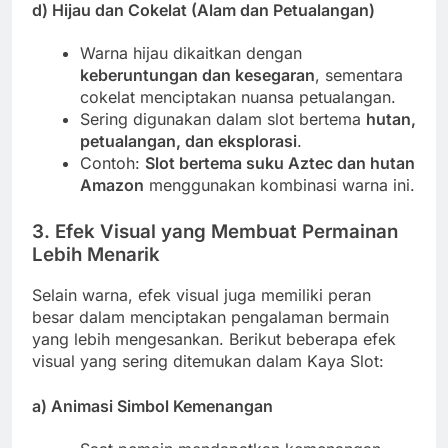
d) Hijau dan Cokelat (Alam dan Petualangan)
Warna hijau dikaitkan dengan
keberuntungan dan kesegaran
, sementara
cokelat menciptakan nuansa petualangan.
Sering digunakan dalam slot bertema
hutan,
petualangan, dan eksplorasi
.
Contoh:
Slot bertema suku Aztec dan hutan
Amazon
menggunakan kombinasi warna ini.
3.
Efek Visual yang Membuat Permainan
Lebih Menarik
Selain warna, efek visual juga memiliki peran
besar dalam menciptakan pengalaman bermain
yang lebih mengesankan. Berikut beberapa efek
visual yang sering ditemukan dalam Kaya Slot:
a) Animasi Simbol Kemenangan