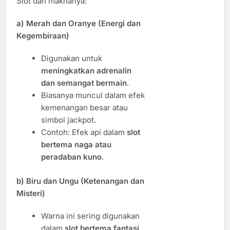
Slot dan maknanya:
a) Merah dan Oranye (Energi dan
Kegembiraan)
Digunakan untuk
meningkatkan adrenalin
dan semangat bermain
.
Biasanya muncul dalam efek
kemenangan besar atau
simbol jackpot.
Contoh: Efek api dalam
slot
bertema naga atau
peradaban kuno
.
b) Biru dan Ungu (Ketenangan dan
Misteri)
Warna ini sering digunakan
dalam
slot bertema fantasi