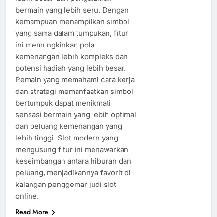
bermain yang lebih seru. Dengan
kemampuan menampilkan simbol
yang sama dalam tumpukan, fitur
ini memungkinkan pola
kemenangan lebih kompleks dan
potensi hadiah yang lebih besar.
Pemain yang memahami cara kerja
dan strategi memanfaatkan simbol
bertumpuk dapat menikmati
sensasi bermain yang lebih optimal
dan peluang kemenangan yang
lebih tinggi. Slot modern yang
mengusung fitur ini menawarkan
keseimbangan antara hiburan dan
peluang, menjadikannya favorit di
kalangan penggemar judi slot
online.
Read More