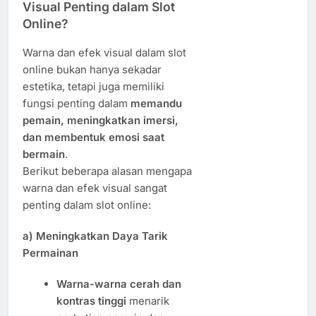
Visual Penting dalam Slot
Online?
Warna dan efek visual dalam slot
online bukan hanya sekadar
estetika, tetapi juga memiliki
fungsi penting dalam
memandu
pemain, meningkatkan imersi,
dan membentuk emosi saat
bermain
.
Berikut beberapa alasan mengapa
warna dan efek visual sangat
penting dalam slot online:
a) Meningkatkan Daya Tarik
Permainan
Warna-warna cerah dan
kontras tinggi
menarik