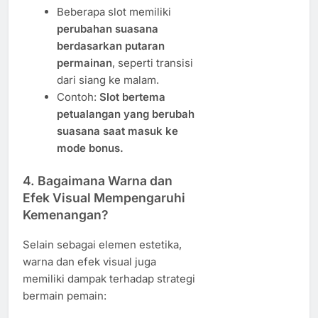
Beberapa slot memiliki
perubahan suasana
berdasarkan putaran
permainan
, seperti transisi
dari siang ke malam.
Contoh:
Slot bertema
petualangan yang berubah
suasana saat masuk ke
mode bonus.
4.
Bagaimana Warna dan
Efek Visual Mempengaruhi
Kemenangan?
Selain sebagai elemen estetika,
warna dan efek visual juga
memiliki dampak terhadap strategi
bermain pemain: