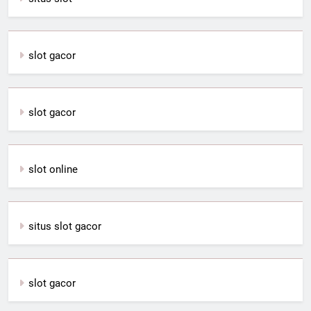
slot gacor
slot gacor
slot online
situs slot gacor
slot gacor