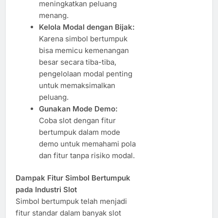
meningkatkan peluang
menang.
Kelola Modal dengan Bijak:
Karena simbol bertumpuk
bisa memicu kemenangan
besar secara tiba-tiba,
pengelolaan modal penting
untuk memaksimalkan
peluang.
Gunakan Mode Demo:
Coba slot dengan fitur
bertumpuk dalam mode
demo untuk memahami pola
dan fitur tanpa risiko modal.
Dampak Fitur Simbol Bertumpuk
pada Industri Slot
Simbol bertumpuk telah menjadi
fitur standar dalam banyak slot