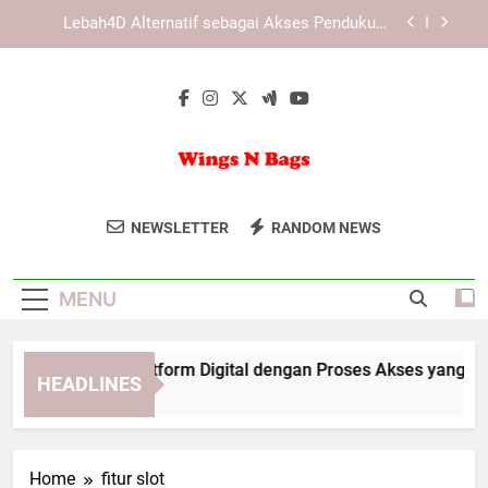
Skip
Tips Membuka Slot Lebah4D Menggunakan
to
Jaringan Stabil untuk Akses Lebih Lancar
content
LAE138 Login dari HP dan Laptop dengan Cara
yang Benar
Slot Lebah4D: Platform Digital dengan Proses
Akses yang Lebih Sederhana
Lebah4D Alternatif sebagai Akses Pendukung
untuk Pengguna Aktif
Wings N Bags
Lengkapi Penampilan Anda Dengan Tas
Tips Membuka Slot Lebah4D Menggunakan
NEWSLETTER
RANDOM NEWS
Jaringan Stabil untuk Akses Lebih Lancar
Dan Aksesori Dari Wings N Bags. Gaya
LAE138 Login dari HP dan Laptop dengan Cara
Trendy Untuk Segala Kesempatan.
yang Benar
MENU
ot Lebah4D: Platform Digital dengan Proses Akses yang Lebi
HEADLINES
Months Ago
Home
fitur slot