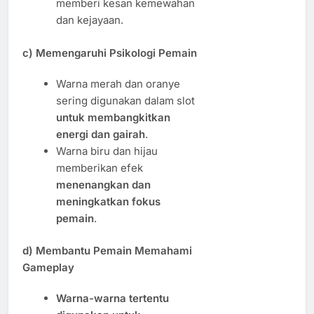
memberi kesan kemewahan
dan kejayaan.
c) Memengaruhi Psikologi Pemain
Warna merah dan oranye
sering digunakan dalam slot
untuk membangkitkan
energi dan gairah
.
Warna biru dan hijau
memberikan efek
menenangkan dan
meningkatkan fokus
pemain
.
d) Membantu Pemain Memahami
Gameplay
Warna-warna tertentu