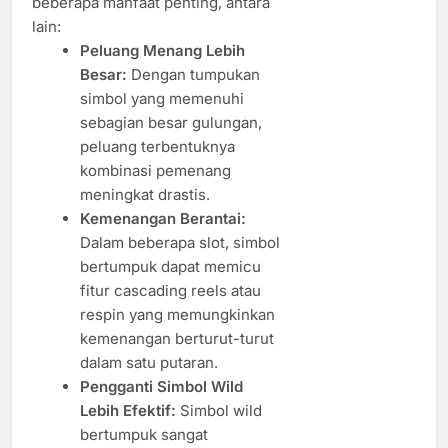
beberapa manfaat penting, antara
lain:
Peluang Menang Lebih
Besar:
Dengan tumpukan
simbol yang memenuhi
sebagian besar gulungan,
peluang terbentuknya
kombinasi pemenang
meningkat drastis.
Kemenangan Berantai:
Dalam beberapa slot, simbol
bertumpuk dapat memicu
fitur cascading reels atau
respin yang memungkinkan
kemenangan berturut-turut
dalam satu putaran.
Pengganti Simbol Wild
Lebih Efektif:
Simbol wild
bertumpuk sangat