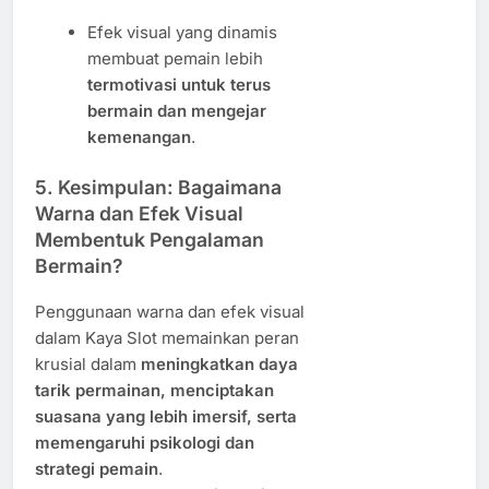
Efek visual yang dinamis
membuat pemain lebih
termotivasi untuk terus
bermain dan mengejar
kemenangan
.
5.
Kesimpulan: Bagaimana
Warna dan Efek Visual
Membentuk Pengalaman
Bermain?
Penggunaan warna dan efek visual
dalam Kaya Slot memainkan peran
krusial dalam
meningkatkan daya
tarik permainan, menciptakan
suasana yang lebih imersif, serta
memengaruhi psikologi dan
strategi pemain
.