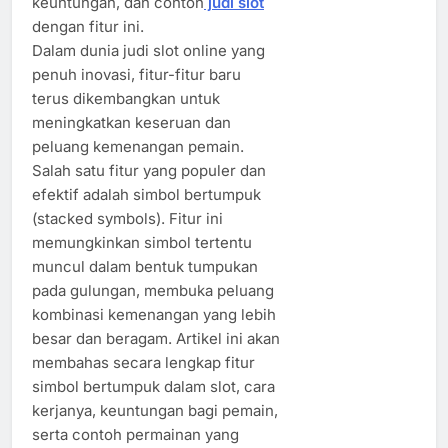
keuntungan, dan contoh
judi slot
dengan fitur ini.
Dalam dunia judi slot online yang
penuh inovasi, fitur-fitur baru
terus dikembangkan untuk
meningkatkan keseruan dan
peluang kemenangan pemain.
Salah satu fitur yang populer dan
efektif adalah simbol bertumpuk
(stacked symbols). Fitur ini
memungkinkan simbol tertentu
muncul dalam bentuk tumpukan
pada gulungan, membuka peluang
kombinasi kemenangan yang lebih
besar dan beragam. Artikel ini akan
membahas secara lengkap fitur
simbol bertumpuk dalam slot, cara
kerjanya, keuntungan bagi pemain,
serta contoh permainan yang