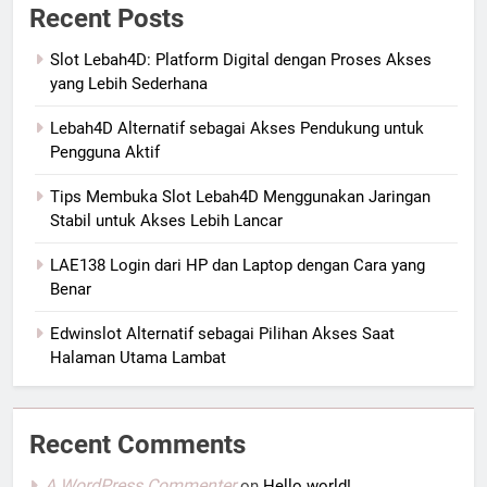
Recent Posts
Slot Lebah4D: Platform Digital dengan Proses Akses
yang Lebih Sederhana
Lebah4D Alternatif sebagai Akses Pendukung untuk
Pengguna Aktif
Tips Membuka Slot Lebah4D Menggunakan Jaringan
Stabil untuk Akses Lebih Lancar
LAE138 Login dari HP dan Laptop dengan Cara yang
Benar
Edwinslot Alternatif sebagai Pilihan Akses Saat
Halaman Utama Lambat
Recent Comments
A WordPress Commenter
on
Hello world!