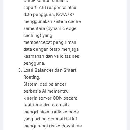
Untuk konten dinamis
seperti API response atau
data pengguna, KAYA787
menggunakan sistem cache
sementara (dynamic edge
caching) yang
mempercepat pengiriman
data dengan tetap menjaga
keamanan dan validitas sesi
pengguna.
Load Balancer dan Smart
Routing.
Sistem load balancer
berbasis AI memantau
kinerja server CDN secara
real-time dan otomatis
mengalihkan trafik ke node
yang paling optimal.Hal ini
mengurangi risiko downtime