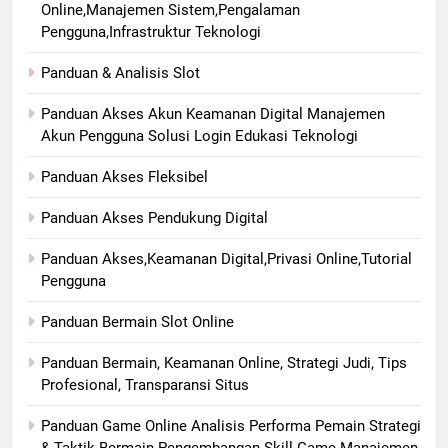
Online,Manajemen Sistem,Pengalaman
Pengguna,Infrastruktur Teknologi
Panduan & Analisis Slot
Panduan Akses Akun Keamanan Digital Manajemen
Akun Pengguna Solusi Login Edukasi Teknologi
Panduan Akses Fleksibel
Panduan Akses Pendukung Digital
Panduan Akses,Keamanan Digital,Privasi Online,Tutorial
Pengguna
Panduan Bermain Slot Online
Panduan Bermain, Keamanan Online, Strategi Judi, Tips
Profesional, Transparansi Situs
Panduan Game Online Analisis Performa Pemain Strategi