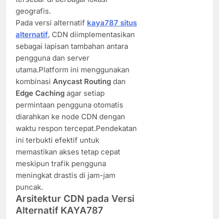
geografis.
Pada versi alternatif
kaya787 situs
alternatif
, CDN diimplementasikan
sebagai lapisan tambahan antara
pengguna dan server
utama.Platform ini menggunakan
kombinasi
Anycast Routing
dan
Edge Caching
agar setiap
permintaan pengguna otomatis
diarahkan ke node CDN dengan
waktu respon tercepat.Pendekatan
ini terbukti efektif untuk
memastikan akses tetap cepat
meskipun trafik pengguna
meningkat drastis di jam-jam
puncak.
Arsitektur CDN pada Versi
Alternatif KAYA787