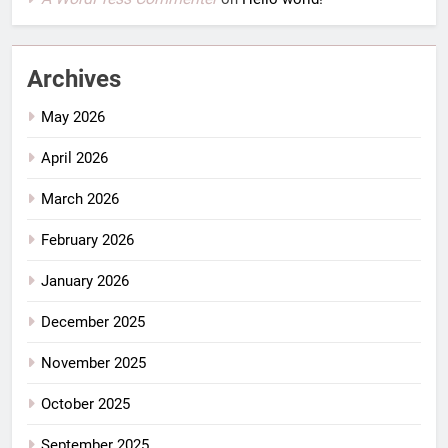
Archives
May 2026
April 2026
March 2026
February 2026
January 2026
December 2025
November 2025
October 2025
September 2025