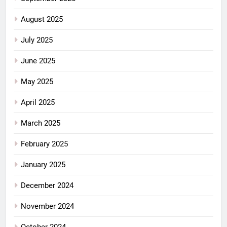
August 2025
July 2025
June 2025
May 2025
April 2025
March 2025
February 2025
January 2025
December 2024
November 2024