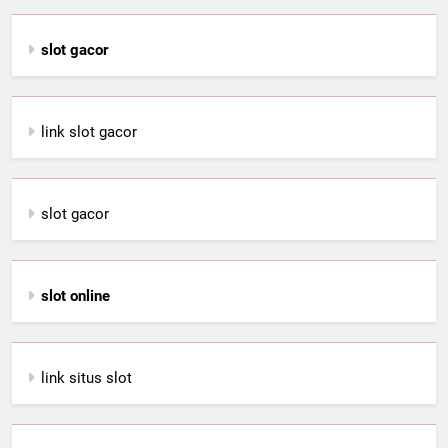
slot gacor
link slot gacor
slot gacor
slot online
link situs slot