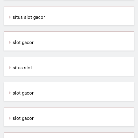
situs slot gacor
slot gacor
situs slot
slot gacor
slot gacor