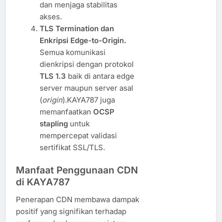
dan menjaga stabilitas
akses.
TLS Termination dan
Enkripsi Edge-to-Origin.
Semua komunikasi
dienkripsi dengan protokol
TLS 1.3
baik di antara edge
server maupun server asal
(
origin
).KAYA787 juga
memanfaatkan
OCSP
stapling
untuk
mempercepat validasi
sertifikat SSL/TLS.
Manfaat Penggunaan CDN
di KAYA787
Penerapan CDN membawa dampak
positif yang signifikan terhadap