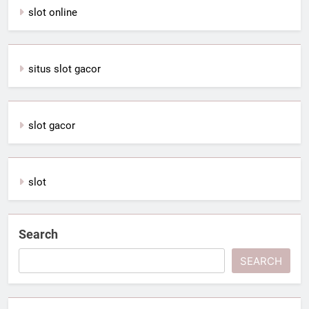
slot online
situs slot gacor
slot gacor
slot
Search
SEARCH