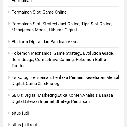
Permainan
Permainan Slot, Game Online
Permainan Slot, Strategi Judi Online, Tips Slot Online,
Manajemen Modal, Hiburan Digital
Platform Digital dan Panduan Akses
Pokémon Mechanics, Game Strategy, Evolution Guide,
Item Usage, Competitive Gaming, Pokémon Battle
Tactics
Psikologi Permainan, Perilaku Pemain, Kesehatan Mental
Digital, Game & Teknologi
SEO & Digital Marketing,Etika Konten,Analisis Bahasa
Digital,Literasi Internet,Strategi Penulisan
situs judi
situs judi slot