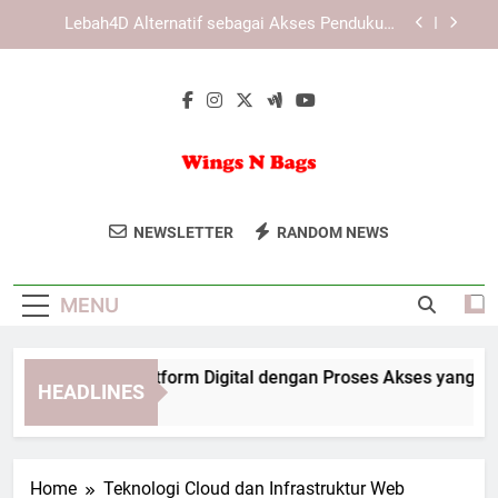
Skip
Tips Membuka Slot Lebah4D Menggunakan
to
Jaringan Stabil untuk Akses Lebih Lancar
content
LAE138 Login dari HP dan Laptop dengan Cara
yang Benar
Slot Lebah4D: Platform Digital dengan Proses
Akses yang Lebih Sederhana
Lebah4D Alternatif sebagai Akses Pendukung
untuk Pengguna Aktif
Wings N Bags
Lengkapi Penampilan Anda Dengan Tas
Tips Membuka Slot Lebah4D Menggunakan
NEWSLETTER
RANDOM NEWS
Jaringan Stabil untuk Akses Lebih Lancar
Dan Aksesori Dari Wings N Bags. Gaya
LAE138 Login dari HP dan Laptop dengan Cara
Trendy Untuk Segala Kesempatan.
yang Benar
MENU
ot Lebah4D: Platform Digital dengan Proses Akses yang Lebi
HEADLINES
Months Ago
Home
Teknologi Cloud dan Infrastruktur Web