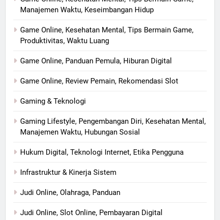
Manajemen Waktu, Keseimbangan Hidup
Game Online, Kesehatan Mental, Tips Bermain Game,
Produktivitas, Waktu Luang
Game Online, Panduan Pemula, Hiburan Digital
Game Online, Review Pemain, Rekomendasi Slot
Gaming & Teknologi
Gaming Lifestyle, Pengembangan Diri, Kesehatan Mental,
Manajemen Waktu, Hubungan Sosial
Hukum Digital, Teknologi Internet, Etika Pengguna
Infrastruktur & Kinerja Sistem
Judi Online, Olahraga, Panduan
Judi Online, Slot Online, Pembayaran Digital