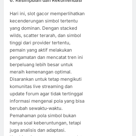
6. Kesimpulan dan Rekomendasi
Hari ini, slot gacor memperlihatkan
kecenderungan simbol tertentu
yang dominan. Dengan stacked
wilds, scatter terarah, dan simbol
tinggi dari provider tertentu,
pemain yang aktif melakukan
pengamatan dan mencatat tren ini
berpeluang lebih besar untuk
meraih kemenangan optimal.
Disarankan untuk tetap mengikuti
komunitas live streaming dan
update forum agar tidak tertinggal
informasi mengenai pola yang bisa
berubah sewaktu-waktu.
Pemahaman pola simbol bukan
hanya soal keberuntungan, tetapi
juga analisis dan adaptasi.