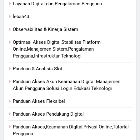
Layanan Digital dan Pengalaman Pengguna
lebah4d
Observabilitas & Kinerja Sistem
Optimasi Akses Digital,Stabilitas Platform
Online,Manajemen Sistem,Pengalaman
Pengguna,Infrastruktur Teknologi
Panduan & Analisis Slot
Panduan Akses Akun Keamanan Digital Manajemen
Akun Pengguna Solusi Login Edukasi Teknologi
Panduan Akses Fleksibel
Panduan Akses Pendukung Digital
Panduan Akses,Keamanan Digital,Privasi Online,Tutorial
Pengguna