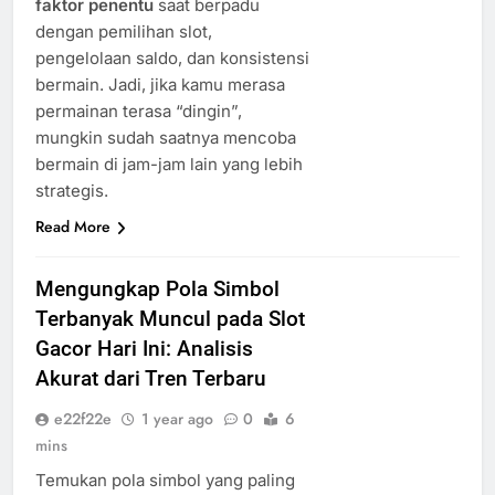
faktor penentu
saat berpadu
dengan pemilihan slot,
pengelolaan saldo, dan konsistensi
bermain. Jadi, jika kamu merasa
permainan terasa “dingin”,
mungkin sudah saatnya mencoba
bermain di jam-jam lain yang lebih
strategis.
Read More
Mengungkap Pola Simbol
Terbanyak Muncul pada Slot
Gacor Hari Ini: Analisis
Akurat dari Tren Terbaru
e22f22e
1 year ago
0
6
mins
Temukan pola simbol yang paling