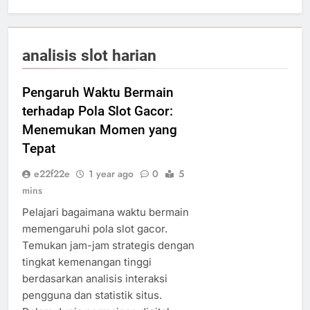
analisis slot harian
Pengaruh Waktu Bermain
terhadap Pola Slot Gacor:
Menemukan Momen yang
Tepat
e22f22e
1 year ago
0
5
mins
Pelajari bagaimana waktu bermain
memengaruhi pola slot gacor.
Temukan jam-jam strategis dengan
tingkat kemenangan tinggi
berdasarkan analisis interaksi
pengguna dan statistik situs.