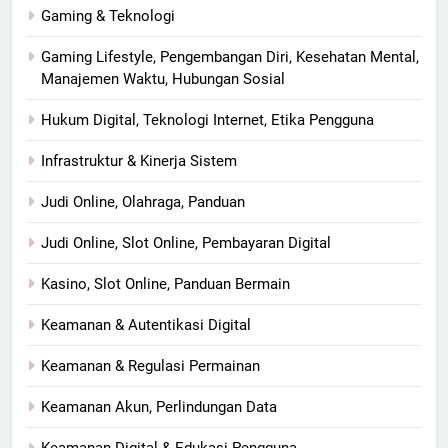
Gaming & Teknologi
Gaming Lifestyle, Pengembangan Diri, Kesehatan Mental,
Manajemen Waktu, Hubungan Sosial
Hukum Digital, Teknologi Internet, Etika Pengguna
Infrastruktur & Kinerja Sistem
Judi Online, Olahraga, Panduan
Judi Online, Slot Online, Pembayaran Digital
Kasino, Slot Online, Panduan Bermain
Keamanan & Autentikasi Digital
Keamanan & Regulasi Permainan
Keamanan Akun, Perlindungan Data