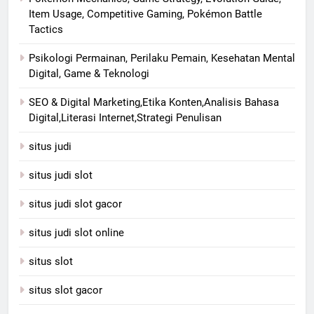
Item Usage, Competitive Gaming, Pokémon Battle
Tactics
Psikologi Permainan, Perilaku Pemain, Kesehatan Mental
Digital, Game & Teknologi
SEO & Digital Marketing,Etika Konten,Analisis Bahasa
Digital,Literasi Internet,Strategi Penulisan
situs judi
situs judi slot
situs judi slot gacor
situs judi slot online
situs slot
situs slot gacor