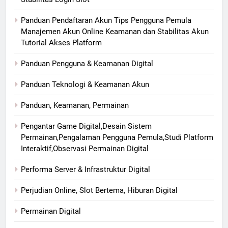
Panduan Pendaftaran Akun Tips Pengguna Pemula
Manajemen Akun Online Keamanan dan Stabilitas Akun
Tutorial Akses Platform
Panduan Pengguna & Keamanan Digital
Panduan Teknologi & Keamanan Akun
Panduan, Keamanan, Permainan
Pengantar Game Digital,Desain Sistem
Permainan,Pengalaman Pengguna Pemula,Studi Platform
Interaktif,Observasi Permainan Digital
Performa Server & Infrastruktur Digital
Perjudian Online, Slot Bertema, Hiburan Digital
Permainan Digital