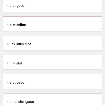
slot gacor
slot online
link situs slot
link slot
slot gacor
situs slot gacor