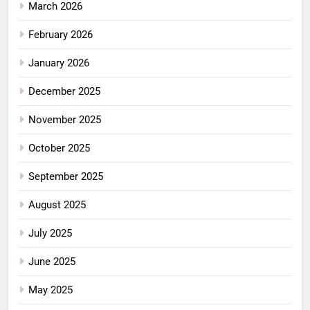
March 2026
February 2026
January 2026
December 2025
November 2025
October 2025
September 2025
August 2025
July 2025
June 2025
May 2025