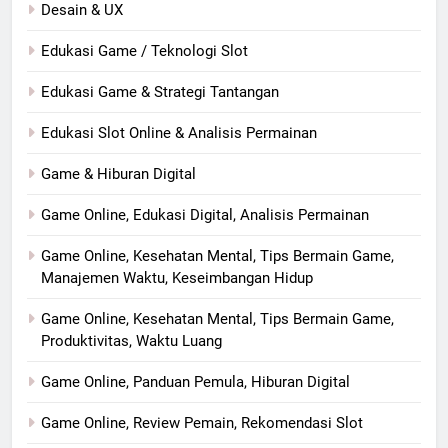
Desain & UX
Edukasi Game / Teknologi Slot
Edukasi Game & Strategi Tantangan
Edukasi Slot Online & Analisis Permainan
Game & Hiburan Digital
Game Online, Edukasi Digital, Analisis Permainan
Game Online, Kesehatan Mental, Tips Bermain Game,
Manajemen Waktu, Keseimbangan Hidup
Game Online, Kesehatan Mental, Tips Bermain Game,
Produktivitas, Waktu Luang
Game Online, Panduan Pemula, Hiburan Digital
Game Online, Review Pemain, Rekomendasi Slot