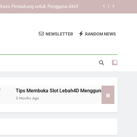
Akses Pendukung untuk Pengguna Aktif
ngan Stabil untuk Akses Lebih Lancar
HP dan Laptop dengan Cara yang Benar
NEWSLETTER
RANDOM NEWS
gan Proses Akses yang Lebih Sederhana
 Gaya Trendy Untuk Segala Kesempatan.
Akses Pendukung untuk Pengguna Aktif
ngan Stabil untuk Akses Lebih Lancar
HP dan Laptop dengan Cara yang Benar
Membuka Slot Lebah4D Menggunakan Jaringan Stabil untuk Ak
hs Ago