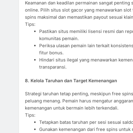
Keamanan dan keadilan permainan sangat penting s
online. Pilih situs slot gacor yang menawarkan slot
spins maksimal dan memastikan payout sesuai klai
Tips:
Pastikan situs memiliki lisensi resmi dan repu
komunitas pemain.
Periksa ulasan pemain lain terkait konsiste
fitur bonus.
Hindari situs ilegal yang menawarkan keme
transparansi.
8. Kelola Taruhan dan Target Kemenangan
Strategi taruhan tetap penting, meskipun free spi
peluang menang. Pemain harus mengatur anggaran 
kemenangan untuk bermain lebih terkendali.
Tips:
Tetapkan batas taruhan per sesi sesuai saldo
Gunakan kemenangan dari free spins untuk 