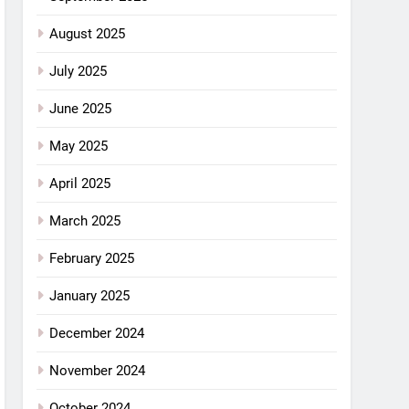
August 2025
July 2025
June 2025
May 2025
April 2025
March 2025
February 2025
January 2025
December 2024
November 2024
October 2024