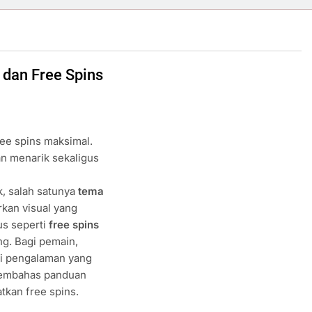
 dan Free Spins
ree spins maksimal.
n menarik sekaligus
k, salah satunya
tema
rkan visual yang
us seperti
free spins
g. Bagi pemain,
di pengalaman yang
 membahas panduan
tkan free spins.