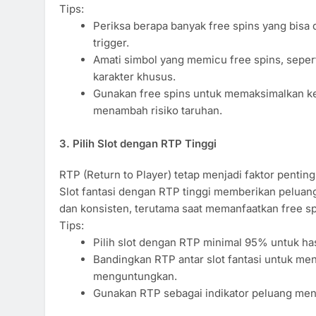
Tips:
Periksa berapa banyak free spins yang bisa d
trigger.
Amati simbol yang memicu free spins, sepert
karakter khusus.
Gunakan free spins untuk memaksimalkan 
menambah risiko taruhan.
3. Pilih Slot dengan RTP Tinggi
RTP (Return to Player) tetap menjadi faktor penting
Slot fantasi dengan RTP tinggi memberikan peluan
dan konsisten, terutama saat memanfaatkan free sp
Tips:
Pilih slot dengan RTP minimal 95% untuk has
Bandingkan RTP antar slot fantasi untuk me
menguntungkan.
Gunakan RTP sebagai indikator peluang men