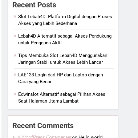
Recent Posts
Slot Lebah4D: Platform Digital dengan Proses
Akses yang Lebih Sederhana
Lebah4D Alternatif sebagai Akses Pendukung
untuk Pengguna Aktif
Tips Membuka Slot Lebah4D Menggunakan
Jaringan Stabil untuk Akses Lebih Lancar
LAE138 Login dari HP dan Laptop dengan
Cara yang Benar
Edwinslot Alternatif sebagai Pilihan Akses
Saat Halaman Utama Lambat
Recent Comments
A WordPress Commenter
on
Hello world!