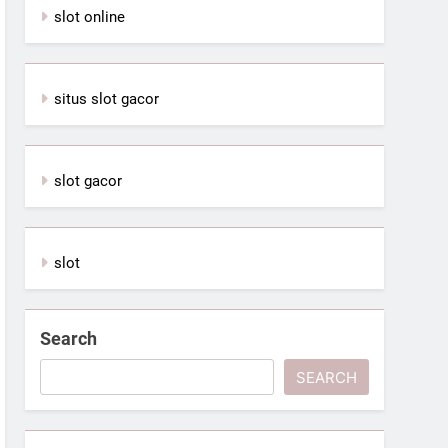
slot online
situs slot gacor
slot gacor
slot
Search
SEARCH