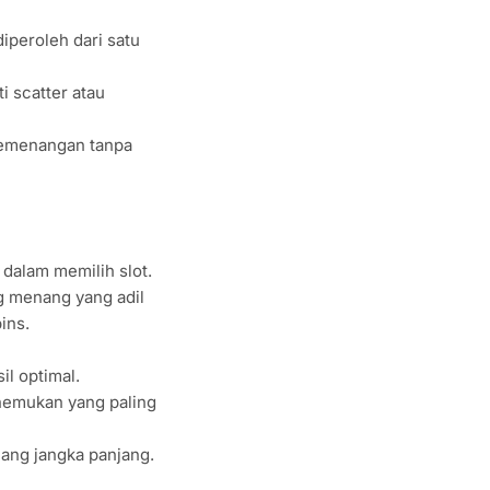
iperoleh dari satu
i scatter atau
kemenangan tanpa
 dalam memilih slot.
g menang yang adil
ins.
il optimal.
nemukan yang paling
ang jangka panjang.