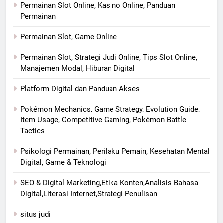
Permainan Slot Online, Kasino Online, Panduan
Permainan
Permainan Slot, Game Online
Permainan Slot, Strategi Judi Online, Tips Slot Online,
Manajemen Modal, Hiburan Digital
Platform Digital dan Panduan Akses
Pokémon Mechanics, Game Strategy, Evolution Guide,
Item Usage, Competitive Gaming, Pokémon Battle
Tactics
Psikologi Permainan, Perilaku Pemain, Kesehatan Mental
Digital, Game & Teknologi
SEO & Digital Marketing,Etika Konten,Analisis Bahasa
Digital,Literasi Internet,Strategi Penulisan
situs judi