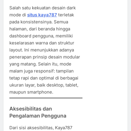
Salah satu kekuatan desain dark
mode di
situs kaya787
terletak
pada konsistensinya. Semua
halaman, dari beranda hingga
dashboard pengguna, memiliki
keselarasan warna dan struktur
layout. Ini menunjukkan adanya
penerapan prinsip desain modular
yang matang. Selain itu, mode
malam juga responsif: tampilan
tetap rapi dan optimal di berbagai
ukuran layar, baik desktop, tablet,
maupun smartphone.
Aksesibilitas dan
Pengalaman Pengguna
Dari sisi aksesibilitas, Kaya787