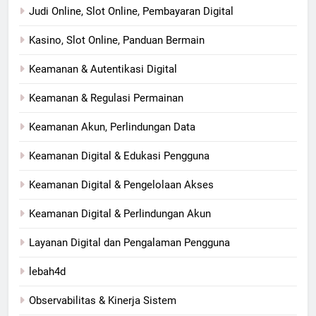
Judi Online, Slot Online, Pembayaran Digital
Kasino, Slot Online, Panduan Bermain
Keamanan & Autentikasi Digital
Keamanan & Regulasi Permainan
Keamanan Akun, Perlindungan Data
Keamanan Digital & Edukasi Pengguna
Keamanan Digital & Pengelolaan Akses
Keamanan Digital & Perlindungan Akun
Layanan Digital dan Pengalaman Pengguna
lebah4d
Observabilitas & Kinerja Sistem