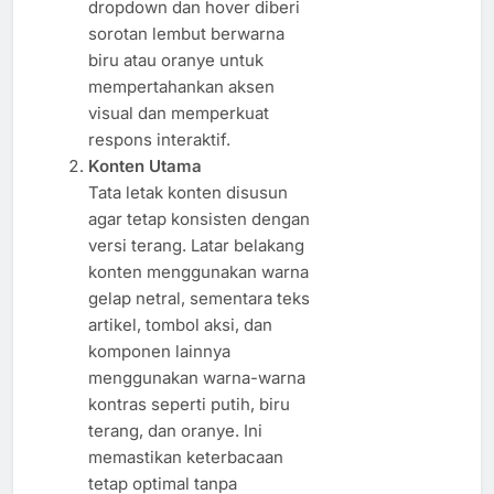
dropdown dan hover diberi
sorotan lembut berwarna
biru atau oranye untuk
mempertahankan aksen
visual dan memperkuat
respons interaktif.
Konten Utama
Tata letak konten disusun
agar tetap konsisten dengan
versi terang. Latar belakang
konten menggunakan warna
gelap netral, sementara teks
artikel, tombol aksi, dan
komponen lainnya
menggunakan warna-warna
kontras seperti putih, biru
terang, dan oranye. Ini
memastikan keterbacaan
tetap optimal tanpa