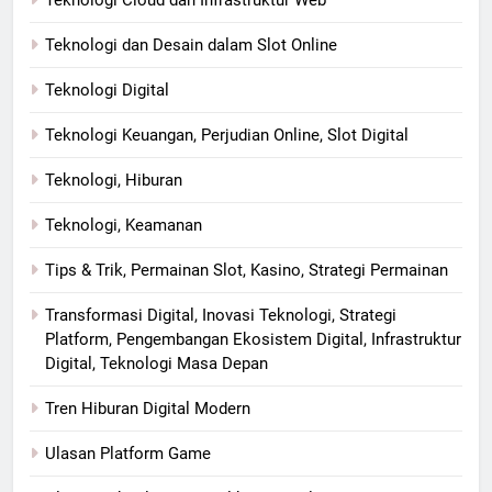
Teknologi Cloud dan Infrastruktur Web
Teknologi dan Desain dalam Slot Online
Teknologi Digital
Teknologi Keuangan, Perjudian Online, Slot Digital
Teknologi, Hiburan
Teknologi, Keamanan
Tips & Trik, Permainan Slot, Kasino, Strategi Permainan
Transformasi Digital, Inovasi Teknologi, Strategi
Platform, Pengembangan Ekosistem Digital, Infrastruktur
Digital, Teknologi Masa Depan
Tren Hiburan Digital Modern
Ulasan Platform Game