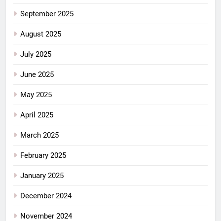
September 2025
August 2025
July 2025
June 2025
May 2025
April 2025
March 2025
February 2025
January 2025
December 2024
November 2024