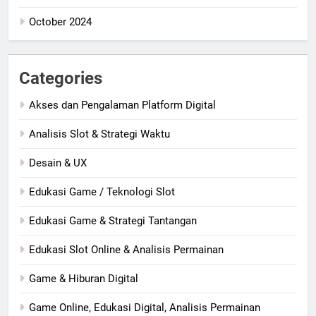
October 2024
Categories
Akses dan Pengalaman Platform Digital
Analisis Slot & Strategi Waktu
Desain & UX
Edukasi Game / Teknologi Slot
Edukasi Game & Strategi Tantangan
Edukasi Slot Online & Analisis Permainan
Game & Hiburan Digital
Game Online, Edukasi Digital, Analisis Permainan