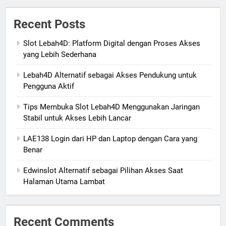
Recent Posts
Slot Lebah4D: Platform Digital dengan Proses Akses
yang Lebih Sederhana
Lebah4D Alternatif sebagai Akses Pendukung untuk
Pengguna Aktif
Tips Membuka Slot Lebah4D Menggunakan Jaringan
Stabil untuk Akses Lebih Lancar
LAE138 Login dari HP dan Laptop dengan Cara yang
Benar
Edwinslot Alternatif sebagai Pilihan Akses Saat
Halaman Utama Lambat
Recent Comments