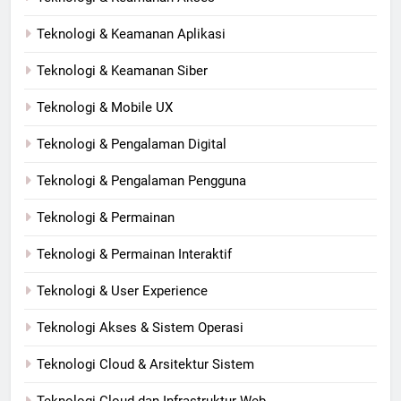
Teknologi & Keamanan Aplikasi
Teknologi & Keamanan Siber
Teknologi & Mobile UX
Teknologi & Pengalaman Digital
Teknologi & Pengalaman Pengguna
Teknologi & Permainan
Teknologi & Permainan Interaktif
Teknologi & User Experience
Teknologi Akses & Sistem Operasi
Teknologi Cloud & Arsitektur Sistem