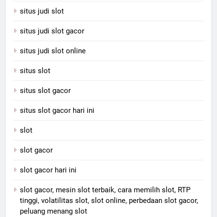
situs judi slot
situs judi slot gacor
situs judi slot online
situs slot
situs slot gacor
situs slot gacor hari ini
slot
slot gacor
slot gacor hari ini
slot gacor, mesin slot terbaik, cara memilih slot, RTP
tinggi, volatilitas slot, slot online, perbedaan slot gacor,
peluang menang slot