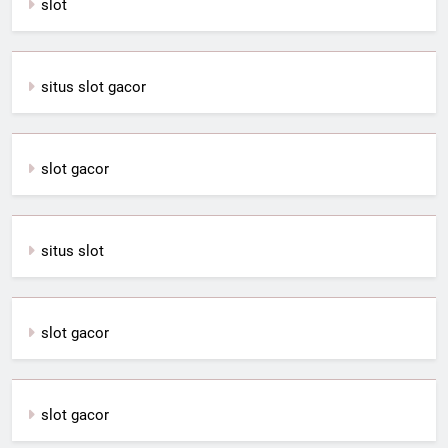
slot
situs slot gacor
slot gacor
situs slot
slot gacor
slot gacor