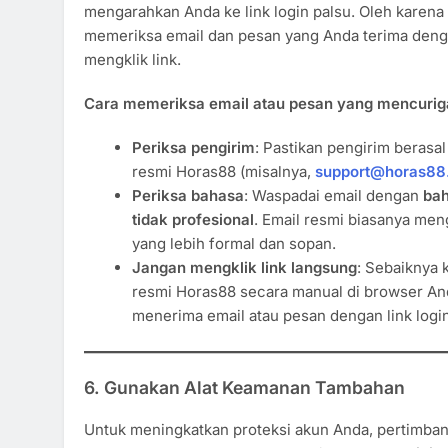
mengarahkan Anda ke link login palsu. Oleh karena 
memeriksa email dan pesan yang Anda terima den
mengklik link.
Cara memeriksa email atau pesan yang mencurig
Periksa pengirim
: Pastikan pengirim berasal
resmi Horas88 (misalnya,
support@horas88
Periksa bahasa
: Waspadai email dengan
bah
tidak profesional
. Email resmi biasanya me
yang lebih formal dan sopan.
Jangan mengklik link langsung
: Sebaiknya k
resmi Horas88 secara manual di browser And
menerima email atau pesan dengan link login
6.
Gunakan Alat Keamanan Tambahan
Untuk meningkatkan proteksi akun Anda, pertimb