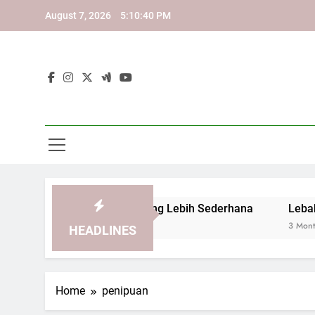
Skip
August 7, 2026
5:10:41 PM
to
content
Win
Lengkapi 
an Proses Akses yang Lebih Sederhana
Lebah4D Alternat
3 Months Ago
HEADLINES
Home
penipuan