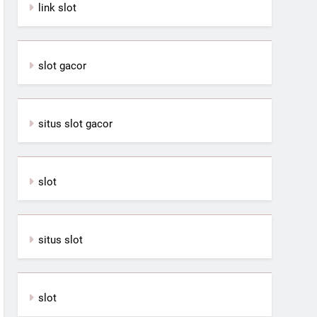
link slot
slot gacor
situs slot gacor
slot
situs slot
slot