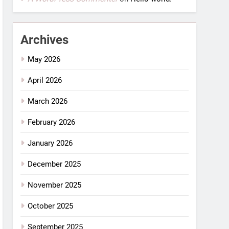
Archives
May 2026
April 2026
March 2026
February 2026
January 2026
December 2025
November 2025
October 2025
September 2025