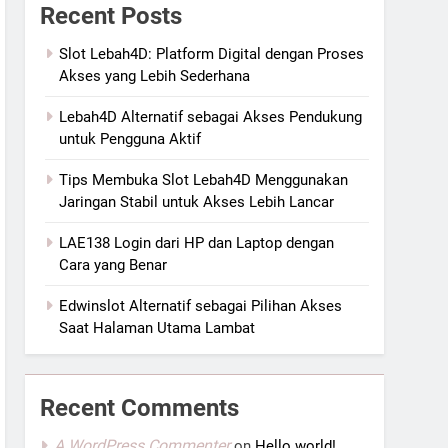
Recent Posts
Slot Lebah4D: Platform Digital dengan Proses
Akses yang Lebih Sederhana
Lebah4D Alternatif sebagai Akses Pendukung
untuk Pengguna Aktif
Tips Membuka Slot Lebah4D Menggunakan
Jaringan Stabil untuk Akses Lebih Lancar
LAE138 Login dari HP dan Laptop dengan
Cara yang Benar
Edwinslot Alternatif sebagai Pilihan Akses
Saat Halaman Utama Lambat
Recent Comments
A WordPress Commenter
on
Hello world!