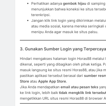
Perhatikan adanya
gembok hijau
di samping
menunjukkan bahwa koneksi ke situs terseb
terenkripsi.
Jangan klik link login yang dikirimkan melalu
atau media sosial, karena mereka seringkali
menipu Anda agar masuk ke situs palsu.
3.
Gunakan Sumber Login yang Terpercay
Hindari mengakses halaman login Horas88 melalui l
dikenal, seperti yang dibagikan oleh pihak ketiga. P
masuk langsung ke situs resmi Horas88, atau jika 
pastikan aplikasi tersebut berasal dari
sumber resm
Store
atau
Apple App Store
.
Jika Anda mendapatkan
email atau pesan teks
yan
ke link login, lebih baik
tidak mengklik link tersebu
mengetikkan URL situs resmi Horas88 di browser A