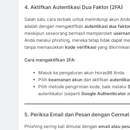
4.
Aktifkan Autentikasi Dua Faktor (2FA)
Salah satu cara terbaik untuk melindungi akun And
adalah dengan mengaktifkan
autentikasi dua fakto
meskipun seseorang berhasil memperoleh
userna
Anda melalui phishing, mereka tetap tidak dapat 
tanpa memasukkan
kode verifikasi
yang dikirimkan
Cara mengaktifkan 2FA:
Masuk ke pengaturan akun Horas88 Anda.
Pilih
keamanan akun
dan aktifkan
autentika
Pilih metode pengiriman kode, baik melalui
autentikator (seperti
Google Authenticator
a
5.
Periksa Email dan Pesan dengan Cermat
Phishing sering kali dimulai dengan
email atau pe