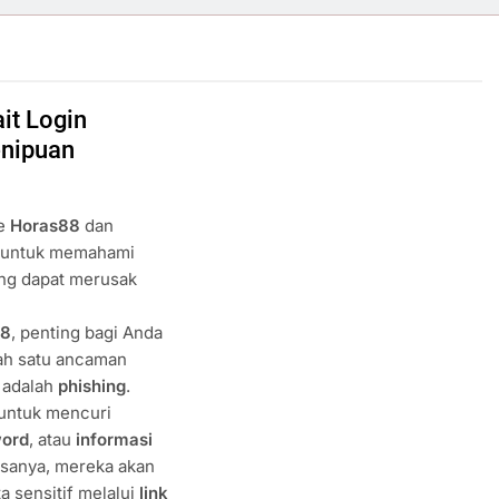
it Login
enipuan
ke
Horas88
dan
ni untuk memahami
ng dapat merusak
88
, penting bagi Anda
ah satu ancaman
 adalah
phishing
.
 untuk mencuri
ord
, atau
informasi
asanya, mereka akan
 sensitif melalui
link