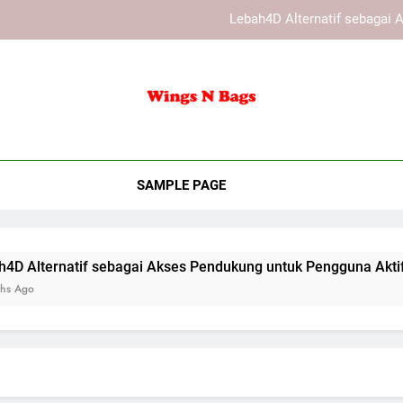
Lebah4D Alternatif sebagai 
Tips Membuka Slot Lebah4D Menggunakan Jari
LAE138 Login dari 
gs N Bags
Slot Lebah4D: Platform Digital den
Penampilan Anda Dengan Tas Dan Aksesori Dari Wings N Bags.
Lebah4D Alternatif sebagai 
SAMPLE PAGE
Tips Membuka Slot Lebah4D Menggunakan Jari
LAE138 Login dari 
if sebagai Akses Pendukung untuk Pengguna Aktif
Tips
3 Mon