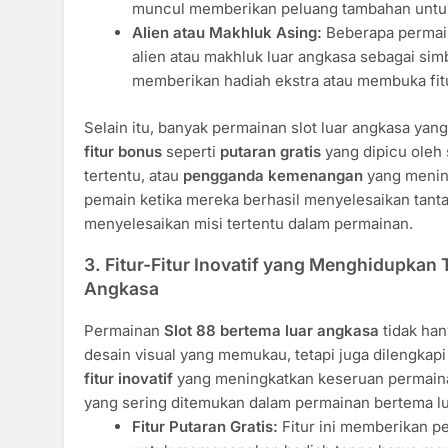
muncul memberikan peluang tambahan untu
Alien atau Makhluk Asing:
Beberapa permai
alien atau makhluk luar angkasa sebagai sim
memberikan hadiah ekstra atau membuka fit
Selain itu, banyak permainan slot luar angkasa ya
fitur bonus
seperti
putaran gratis
yang dipicu oleh
tertentu, atau
pengganda kemenangan
yang menin
pemain ketika mereka berhasil menyelesaikan tant
menyelesaikan misi tertentu dalam permainan.
3.
Fitur-Fitur Inovatif yang Menghidupkan
Angkasa
Permainan
Slot 88 bertema luar angkasa
tidak ha
desain visual yang memukau, tetapi juga dilengkap
fitur inovatif
yang meningkatkan keseruan permaina
yang sering ditemukan dalam permainan bertema lu
Fitur Putaran Gratis:
Fitur ini memberikan 