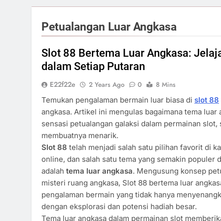
Petualangan Luar Angkasa
Slot 88 Bertema Luar Angkasa: Jelaj
dalam Setiap Putaran
E22f22e
2 Years Ago
0
8 Mins
Temukan pengalaman bermain luar biasa di
slot 88
angkasa. Artikel ini mengulas bagaimana tema lu
sensasi petualangan galaksi dalam permainan slot, s
membuatnya menarik.
Slot 88
telah menjadi salah satu pilihan favorit di 
online, dan salah satu tema yang semakin populer 
adalah
tema luar angkasa
. Mengusung konsep petu
misteri ruang angkasa, Slot 88 bertema luar angk
pengalaman bermain yang tidak hanya menyenangka
dengan eksplorasi dan potensi hadiah besar.
Tema luar angkasa dalam permainan slot memberi