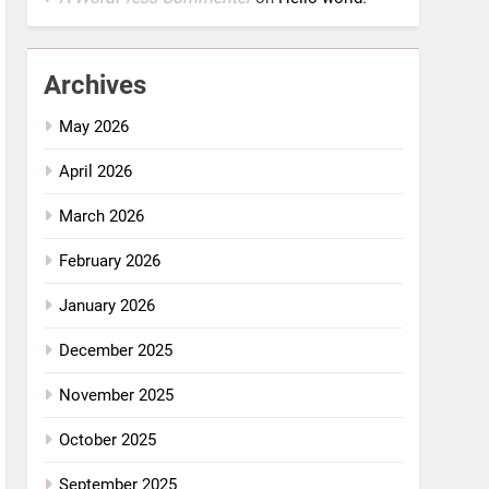
Archives
May 2026
April 2026
March 2026
February 2026
January 2026
December 2025
November 2025
October 2025
September 2025