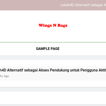
Lebah4D Alternatif sebagai 
Tips Membuka Slot Lebah4D Menggunakan Jari
LAE138 Login dari 
gs N Bags
Slot Lebah4D: Platform Digital den
Penampilan Anda Dengan Tas Dan Aksesori Dari Wings N Bags.
Lebah4D Alternatif sebagai 
SAMPLE PAGE
Tips Membuka Slot Lebah4D Menggunakan Jari
LAE138 Login dari 
f sebagai Akses Pendukung untuk Pengguna Aktif
Tips 
3 Mont