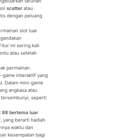
geluarkan taruhan
bol
scatter
atau
atis dengan peluang
mainan slot luar
ggandakan
ur ini sering kali
ntu atau setelah
ak permainan
-game interaktif yang
si. Dalam mini-game
ang angkasa atau
tersembunyi, seperti
t 88 bertema luar
f
, yang berarti hadiah
annya waktu dan
kan kesempatan bagi