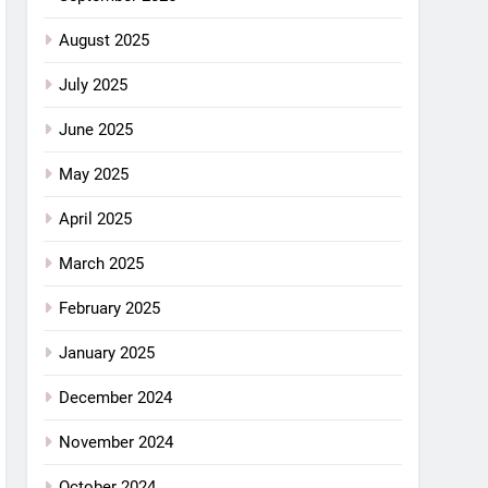
August 2025
July 2025
June 2025
May 2025
April 2025
March 2025
February 2025
January 2025
December 2024
November 2024
October 2024