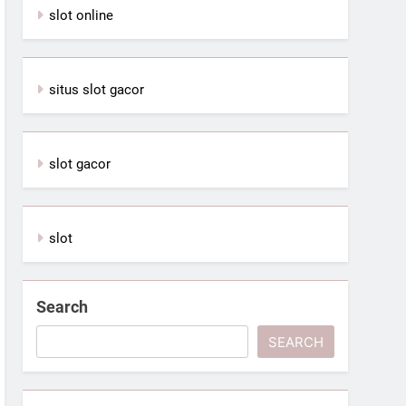
slot online
situs slot gacor
slot gacor
slot
Search
SEARCH