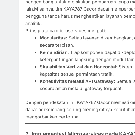
pengembang untuk melakukan pembaruan tanpa m
lain.Misalnya, tim KAYA787 Gacor dapat memperbar
pengguna tanpa harus menghentikan layanan pemb
analitik.
Prinsip utama microservices meliputi:
Modularitas:
Setiap layanan dikembangkan, di
secara terpisah.
Kemandirian:
Tiap komponen dapat di-deplo
ketergantungan langsung dengan modul lain
Skalabilitas Vertikal dan Horizontal:
Sistem
kapasitas sesuai permintaan trafik.
Konektivitas melalui API Gateway:
Semua la
secara aman melalui gateway terpusat.
Dengan pendekatan ini, KAYA787 Gacor memastikan
dapat berkembang seiring meningkatnya kebutuha
mengorbankan performa.
2. Implementasi Microservices pada KAYA