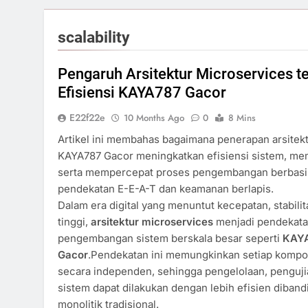
scalability
Pengaruh Arsitektur Microservices t
Efisiensi KAYA787 Gacor
E22f22e
10 Months Ago
0
8 Mins
Artikel ini membahas bagaimana penerapan arsitekt
KAYA787 Gacor meningkatkan efisiensi sistem, memp
serta mempercepat proses pengembangan berbasi
pendekatan E-E-A-T dan keamanan berlapis.
Dalam era digital yang menuntut kecepatan, stabilita
tinggi,
arsitektur microservices
menjadi pendekata
pengembangan sistem berskala besar seperti
KAY
Gacor
.Pendekatan ini memungkinkan setiap kompon
secara independen, sehingga pengelolaan, penguj
sistem dapat dilakukan dengan lebih efisien diband
monolitik tradisional.