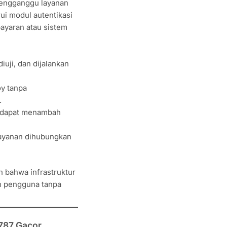
engganggu layanan
ui modul autentikasi
ayaran atau sistem
uji, dan dijalankan
y tanpa
.
 dapat menambah
yanan dihubungkan
 bahwa infrastruktur
n pengguna tanpa
787 Gacor