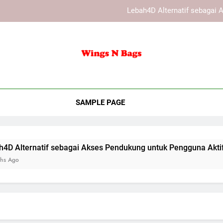
Lebah4D Alternatif sebagai 
Tips Membuka Slot Lebah4D Menggunakan Jari
LAE138 Login dari 
gs N Bags
Slot Lebah4D: Platform Digital den
Penampilan Anda Dengan Tas Dan Aksesori Dari Wings N Bags.
Lebah4D Alternatif sebagai 
SAMPLE PAGE
Tips Membuka Slot Lebah4D Menggunakan Jari
LAE138 Login dari 
if sebagai Akses Pendukung untuk Pengguna Aktif
Tips
3 Mon