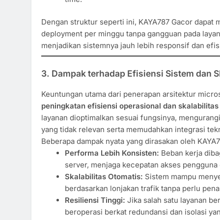
Dengan struktur seperti ini, KAYA787 Gacor dapat 
deployment per minggu tanpa gangguan pada laya
menjadikan sistemnya jauh lebih responsif dan efis
3. Dampak terhadap Efisiensi Sistem dan Sk
Keuntungan utama dari penerapan arsitektur micro
peningkatan efisiensi operasional dan skalabilitas
layanan dioptimalkan sesuai fungsinya, menguran
yang tidak relevan serta memudahkan integrasi tekn
Beberapa dampak nyata yang dirasakan oleh KAYA78
Performa Lebih Konsisten:
Beban kerja diba
server, menjaga kecepatan akses pengguna d
Skalabilitas Otomatis:
Sistem mampu menyes
berdasarkan lonjakan trafik tanpa perlu pe
Resiliensi Tinggi:
Jika salah satu layanan be
beroperasi berkat redundansi dan isolasi yan