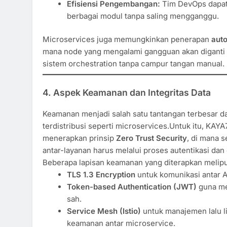
Efisiensi Pengembangan:
Tim DevOps dapat 
berbagai modul tanpa saling mengganggu.
Microservices juga memungkinkan penerapan
aut
mana node yang mengalami gangguan akan diganti 
sistem orchestration tanpa campur tangan manual.
4. Aspek Keamanan dan Integritas Data
Keamanan menjadi salah satu tantangan terbesar da
terdistribusi seperti microservices.Untuk itu, KAY
menerapkan prinsip
Zero Trust Security
, di mana 
antar-layanan harus melalui proses autentikasi dan 
Beberapa lapisan keamanan yang diterapkan melipu
TLS 1.3 Encryption
untuk komunikasi antar A
Token-based Authentication (JWT)
guna me
sah.
Service Mesh (Istio)
untuk manajemen lalu li
keamanan antar microservice.