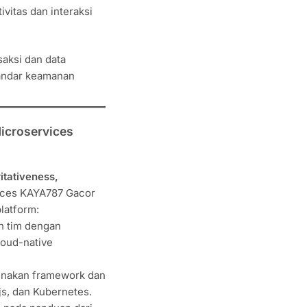
vitas dan interaksi
aksi dan data
tandar keamanan
icroservices
itativeness,
ces KAYA787 Gacor
latform:
h tim dengan
oud-native
unakan framework dan
js, dan Kubernetes.