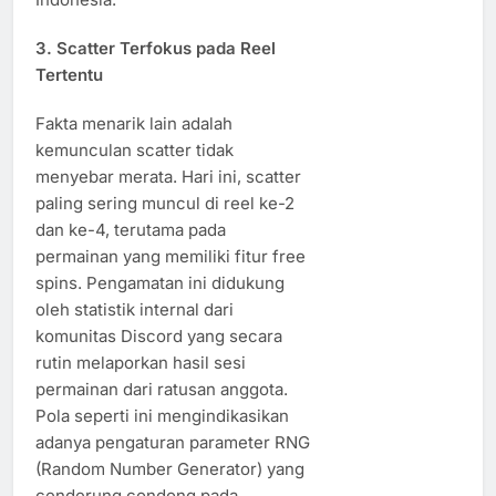
3. Scatter Terfokus pada Reel
Tertentu
Fakta menarik lain adalah
kemunculan scatter tidak
menyebar merata. Hari ini, scatter
paling sering muncul di reel ke-2
dan ke-4, terutama pada
permainan yang memiliki fitur free
spins. Pengamatan ini didukung
oleh statistik internal dari
komunitas Discord yang secara
rutin melaporkan hasil sesi
permainan dari ratusan anggota.
Pola seperti ini mengindikasikan
adanya pengaturan parameter RNG
(Random Number Generator) yang
cenderung condong pada