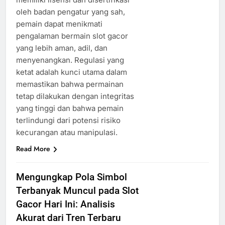
oleh badan pengatur yang sah,
pemain dapat menikmati
pengalaman bermain slot gacor
yang lebih aman, adil, dan
menyenangkan. Regulasi yang
ketat adalah kunci utama dalam
memastikan bahwa permainan
tetap dilakukan dengan integritas
yang tinggi dan bahwa pemain
terlindungi dari potensi risiko
kecurangan atau manipulasi.
Read More
Mengungkap Pola Simbol
Terbanyak Muncul pada Slot
Gacor Hari Ini: Analisis
Akurat dari Tren Terbaru