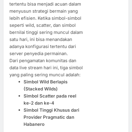
tertentu bisa menjadi acuan dalam
menyusun strategi bermain yang
lebih efisien. Ketika simbol-simbol
seperti wild, scatter, dan simbol
bernilai tinggi sering muncul dalam
satu hari, ini bisa menandakan
adanya konfigurasi tertentu dari
server penyedia permainan.
Dari pengamatan komunitas dan
data live stream hari ini, tiga simbol
yang paling sering muncul adalah:
Simbol Wild Berlapis
(Stacked Wilds)
Simbol Scatter pada reel
ke-2 dan ke-4
Simbol Tinggi Khusus dari
Provider Pragmatic dan
Habanero