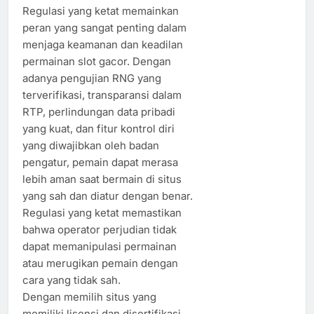
Regulasi yang ketat memainkan
peran yang sangat penting dalam
menjaga keamanan dan keadilan
permainan slot gacor. Dengan
adanya pengujian RNG yang
terverifikasi, transparansi dalam
RTP, perlindungan data pribadi
yang kuat, dan fitur kontrol diri
yang diwajibkan oleh badan
pengatur, pemain dapat merasa
lebih aman saat bermain di situs
yang sah dan diatur dengan benar.
Regulasi yang ketat memastikan
bahwa operator perjudian tidak
dapat memanipulasi permainan
atau merugikan pemain dengan
cara yang tidak sah.
Dengan memilih situs yang
memiliki lisensi dan disertifikasi