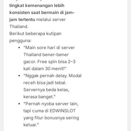
tingkat kemenangan lebih
konsisten saat bermain di jam-
jam tertentu
melalui server
Thailand.
Berikut beberapa kutipan
pengguna:
“Main sore hari di server
Thailand bener-bener
gacor. Free spin bisa 2–3
kali dalam 30 menit!”
“Nggak pernah delay. Modal
receh bisa jadi tebal.
Servernya beda kelas,
kerasa banget.”
“Pernah nyoba server lain,
tapi cuma di EDWINSLOT
yang fitur bonusnya sering
keluar.”