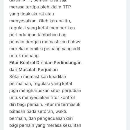
merasa tertipu oleh klaim RTP
yang tidak akurat atau
menyesatkan. Oleh karena itu,
regulasi yang ketat memberikan
perlindungan tambahan bagi
pemain dengan memastikan bahwa
mereka memiliki peluang yang adil
untuk menang.
Fitur Kontrol Diri dan Perlindungan
dari Masalah Perjudian
Selain memastikan keadilan
permainan, regulasi yang ketat
juga mengharuskan situs perjudian
untuk menyediakan fitur kontrol
diri bagi pemain. Fitur ini termasuk
batasan pada setoran, waktu
bermain, dan pengecualian diri
bagi pemain yang merasa kesulitan