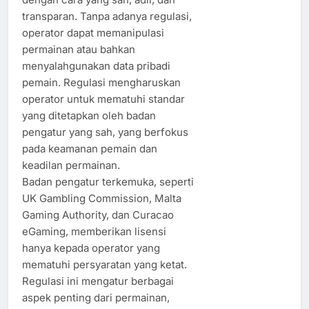
transparan. Tanpa adanya regulasi,
operator dapat memanipulasi
permainan atau bahkan
menyalahgunakan data pribadi
pemain. Regulasi mengharuskan
operator untuk mematuhi standar
yang ditetapkan oleh badan
pengatur yang sah, yang berfokus
pada keamanan pemain dan
keadilan permainan.
Badan pengatur terkemuka, seperti
UK Gambling Commission, Malta
Gaming Authority, dan Curacao
eGaming, memberikan lisensi
hanya kepada operator yang
mematuhi persyaratan yang ketat.
Regulasi ini mengatur berbagai
aspek penting dari permainan,