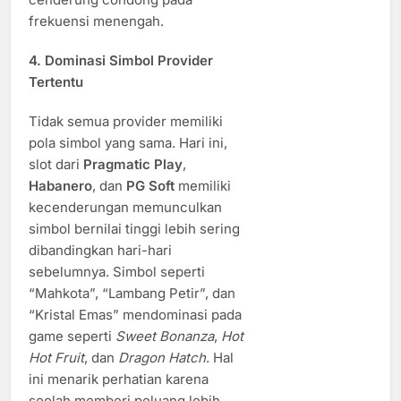
frekuensi menengah.
4. Dominasi Simbol Provider
Tertentu
Tidak semua provider memiliki
pola simbol yang sama. Hari ini,
slot dari
Pragmatic Play
,
Habanero
, dan
PG Soft
memiliki
kecenderungan memunculkan
simbol bernilai tinggi lebih sering
dibandingkan hari-hari
sebelumnya. Simbol seperti
“Mahkota”, “Lambang Petir”, dan
“Kristal Emas” mendominasi pada
game seperti
Sweet Bonanza
,
Hot
Hot Fruit
, dan
Dragon Hatch
. Hal
ini menarik perhatian karena
seolah memberi peluang lebih