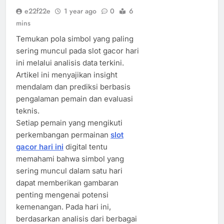
e22f22e
1 year ago
0
6
mins
Temukan pola simbol yang paling
sering muncul pada slot gacor hari
ini melalui analisis data terkini.
Artikel ini menyajikan insight
mendalam dan prediksi berbasis
pengalaman pemain dan evaluasi
teknis.
Setiap pemain yang mengikuti
perkembangan permainan
slot
gacor hari ini
digital tentu
memahami bahwa simbol yang
sering muncul dalam satu hari
dapat memberikan gambaran
penting mengenai potensi
kemenangan. Pada hari ini,
berdasarkan analisis dari berbagai