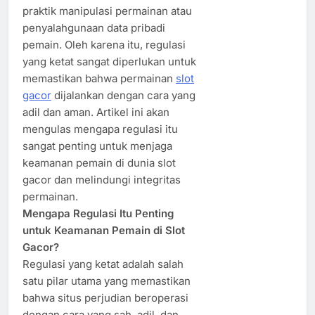
praktik manipulasi permainan atau
penyalahgunaan data pribadi
pemain. Oleh karena itu, regulasi
yang ketat sangat diperlukan untuk
memastikan bahwa permainan
slot
gacor
dijalankan dengan cara yang
adil dan aman. Artikel ini akan
mengulas mengapa regulasi itu
sangat penting untuk menjaga
keamanan pemain di dunia slot
gacor dan melindungi integritas
permainan.
Mengapa Regulasi Itu Penting
untuk Keamanan Pemain di Slot
Gacor?
Regulasi yang ketat adalah salah
satu pilar utama yang memastikan
bahwa situs perjudian beroperasi
dengan cara yang sah, adil, dan