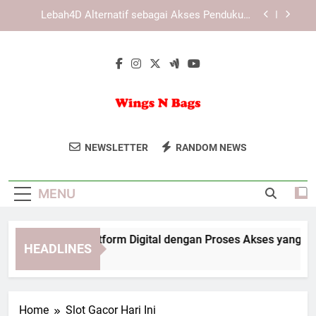
Skip
Tips Membuka Slot Lebah4D Menggunakan
to
Jaringan Stabil untuk Akses Lebih Lancar
content
LAE138 Login dari HP dan Laptop dengan Cara
yang Benar
Slot Lebah4D: Platform Digital dengan Proses
Akses yang Lebih Sederhana
Lebah4D Alternatif sebagai Akses Pendukung
untuk Pengguna Aktif
Wings N Bags
Lengkapi Penampilan Anda Dengan Tas
Tips Membuka Slot Lebah4D Menggunakan
NEWSLETTER
RANDOM NEWS
Jaringan Stabil untuk Akses Lebih Lancar
Dan Aksesori Dari Wings N Bags. Gaya
LAE138 Login dari HP dan Laptop dengan Cara
Trendy Untuk Segala Kesempatan.
yang Benar
MENU
ot Lebah4D: Platform Digital dengan Proses Akses yang Lebih
HEADLINES
Months Ago
Home
Slot Gacor Hari Ini