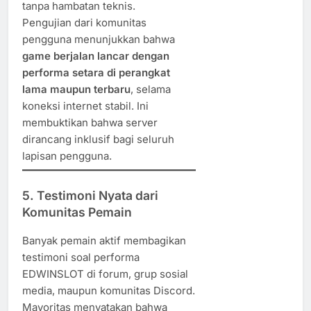
tanpa hambatan teknis.
Pengujian dari komunitas
pengguna menunjukkan bahwa
game berjalan lancar dengan
performa setara di perangkat
lama maupun terbaru
, selama
koneksi internet stabil. Ini
membuktikan bahwa server
dirancang inklusif bagi seluruh
lapisan pengguna.
5.
Testimoni Nyata dari
Komunitas Pemain
Banyak pemain aktif membagikan
testimoni soal performa
EDWINSLOT di forum, grup sosial
media, maupun komunitas Discord.
Mayoritas menyatakan bahwa