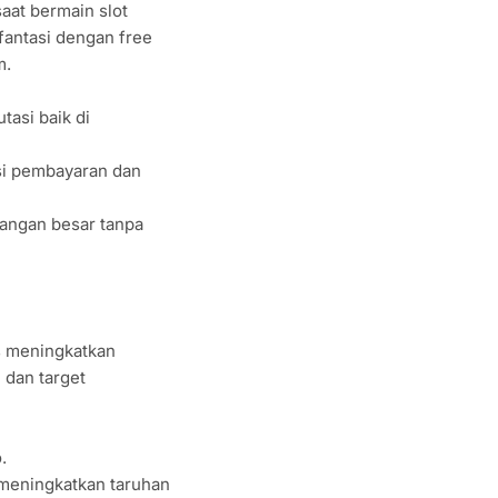
aat bermain slot
 fantasi dengan free
m.
tasi baik di
nsi pembayaran dan
nangan besar tanpa
ns meningkatkan
dan target
.
meningkatkan taruhan