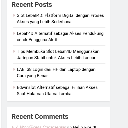
Recent Posts
Slot Lebah4D: Platform Digital dengan Proses
Akses yang Lebih Sederhana
Lebah4D Alternatif sebagai Akses Pendukung
untuk Pengguna Aktif
Tips Membuka Slot Lebah4D Menggunakan
Jaringan Stabil untuk Akses Lebih Lancar
LAE138 Login dari HP dan Laptop dengan
Cara yang Benar
Edwinslot Alternatif sebagai Pilihan Akses
Saat Halaman Utama Lambat
Recent Comments
A WordPress Commenter
on
Hello world!