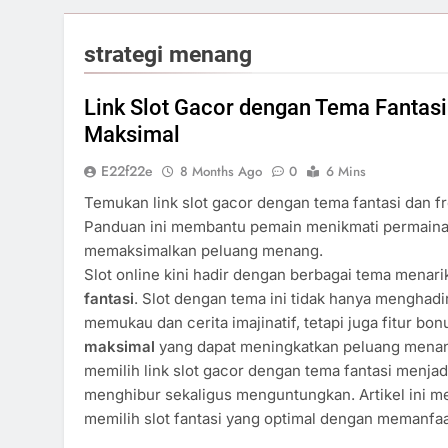
strategi menang
Link Slot Gacor dengan Tema Fantasi
Maksimal
E22f22e
8 Months Ago
0
6 Mins
Temukan link slot gacor dengan tema fantasi dan f
Panduan ini membantu pemain menikmati permaina
memaksimalkan peluang menang.
Slot online kini hadir dengan berbagai tema menari
fantasi
. Slot dengan tema ini tidak hanya menghadi
memukau dan cerita imajinatif, tetapi juga fitur bon
maksimal
yang dapat meningkatkan peluang menan
memilih link slot gacor dengan tema fantasi menja
menghibur sekaligus menguntungkan. Artikel ini
memilih slot fantasi yang optimal dengan memanfaa