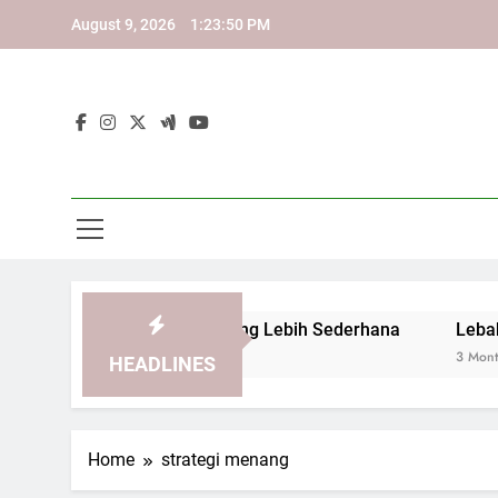
Skip
August 9, 2026
1:23:51 PM
to
content
Win
Lengkapi 
an Proses Akses yang Lebih Sederhana
Lebah4D Alternat
3 Months Ago
HEADLINES
Home
strategi menang