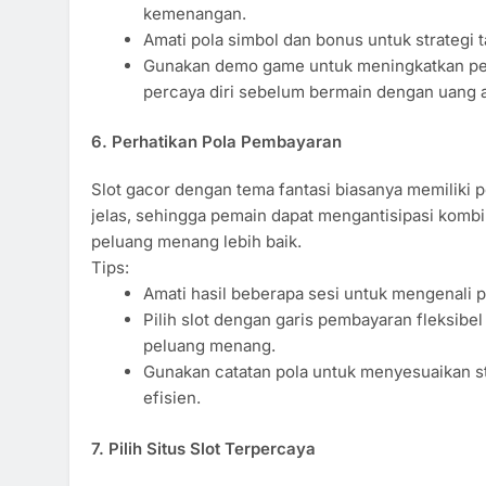
kemenangan.
Amati pola simbol dan bonus untuk strategi t
Gunakan demo game untuk meningkatkan p
percaya diri sebelum bermain dengan uang a
6. Perhatikan Pola Pembayaran
Slot gacor dengan tema fantasi biasanya memiliki
jelas, sehingga pemain dapat mengantisipasi kombi
peluang menang lebih baik.
Tips:
Amati hasil beberapa sesi untuk mengenali 
Pilih slot dengan garis pembayaran fleksibe
peluang menang.
Gunakan catatan pola untuk menyesuaikan st
efisien.
7. Pilih Situs Slot Terpercaya