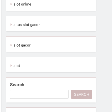
slot online
situs slot gacor
slot gacor
slot
Search
SEARCH