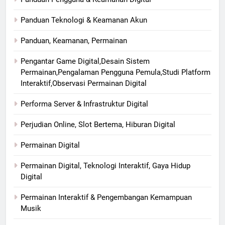
Panduan Teknologi & Keamanan Akun
Panduan, Keamanan, Permainan
Pengantar Game Digital,Desain Sistem
Permainan,Pengalaman Pengguna Pemula,Studi Platform
Interaktif,Observasi Permainan Digital
Performa Server & Infrastruktur Digital
Perjudian Online, Slot Bertema, Hiburan Digital
Permainan Digital
Permainan Digital, Teknologi Interaktif, Gaya Hidup
Digital
Permainan Interaktif & Pengembangan Kemampuan
Musik