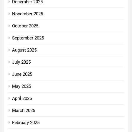
December 2025
November 2025
October 2025
September 2025
August 2025
July 2025
June 2025
May 2025
April 2025
March 2025
February 2025