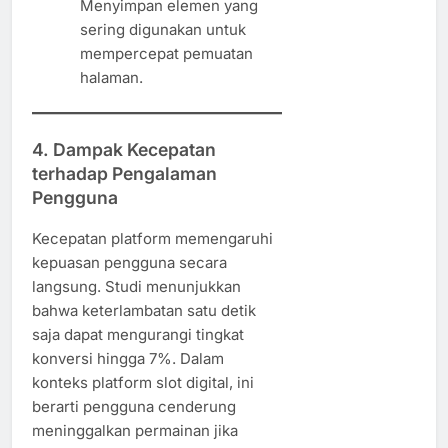
Menyimpan elemen yang
sering digunakan untuk
mempercepat pemuatan
halaman.
4. Dampak Kecepatan
terhadap Pengalaman
Pengguna
Kecepatan platform memengaruhi
kepuasan pengguna secara
langsung. Studi menunjukkan
bahwa keterlambatan satu detik
saja dapat mengurangi tingkat
konversi hingga 7%. Dalam
konteks platform slot digital, ini
berarti pengguna cenderung
meninggalkan permainan jika