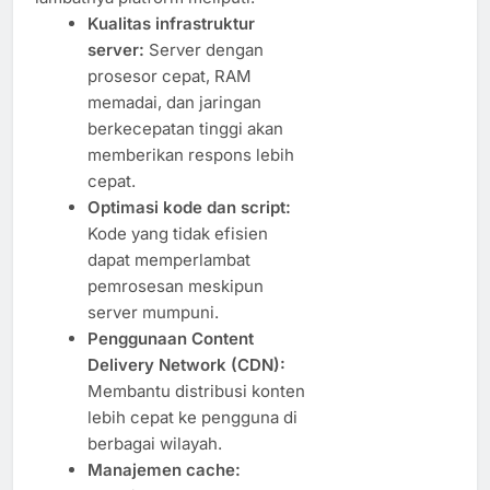
Kualitas infrastruktur
server:
Server dengan
prosesor cepat, RAM
memadai, dan jaringan
berkecepatan tinggi akan
memberikan respons lebih
cepat.
Optimasi kode dan script:
Kode yang tidak efisien
dapat memperlambat
pemrosesan meskipun
server mumpuni.
Penggunaan Content
Delivery Network (CDN):
Membantu distribusi konten
lebih cepat ke pengguna di
berbagai wilayah.
Manajemen cache: