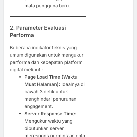
mata pengguna baru.
2. Parameter Evaluasi
Performa
Beberapa indikator teknis yang
umum digunakan untuk mengukur
performa dan kecepatan platform
digital meliputi:
Page Load Time (Waktu
Muat Halaman):
Idealnya di
bawah 3 detik untuk
menghindari penurunan
engagement.
Server Response Time:
Mengukur waktu yang
dibutuhkan server
merespons permintaan data.