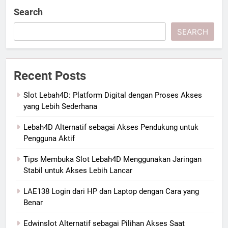
Search
SEARCH
Recent Posts
Slot Lebah4D: Platform Digital dengan Proses Akses
yang Lebih Sederhana
Lebah4D Alternatif sebagai Akses Pendukung untuk
Pengguna Aktif
Tips Membuka Slot Lebah4D Menggunakan Jaringan
Stabil untuk Akses Lebih Lancar
LAE138 Login dari HP dan Laptop dengan Cara yang
Benar
Edwinslot Alternatif sebagai Pilihan Akses Saat