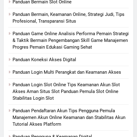
Panduan Bermain Slot Online
Panduan Bermain, Keamanan Online, Strategi Judi, Tips
Profesional, Transparansi Situs
Panduan Game Online Analisis Performa Pemain Strategi
& Taktik Bermain Pengembangan Skill Game Manajemen
Progres Pemain Edukasi Gaming Sehat
Panduan Koneksi Akses Digital
Panduan Login Multi Perangkat dan Keamanan Akses
Panduan Login Slot Online Tips Keamanan Akun Slot
Akses Aman Situs Slot Panduan Pemula Slot Online
Stabilitas Login Slot
Panduan Pendaftaran Akun Tips Pengguna Pemula
Manajemen Akun Online Keamanan dan Stabilitas Akun
Tutorial Akses Platform
Panduan Pengguna & Keamanan Digital