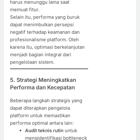
harus menunggu lama saat
memuat fitur.
Selain itu, performa yang buruk
dapat menimbulkan persepsi
negatif terhadap keamanan dan
profesionalisme platform. Oleh
karena itu, optimasi berkelanjutan
menjadi bagian integral dari
pengelolaan sistem.
5. Strategi Meningkatkan
Performa dan Kecepatan
Beberapa langkah strategis yang
dapat diterapkan pengelola
platform untuk memastikan
performa optimal antara lain:
Audit teknis rutin
untuk
mengidentifikasi bottleneck