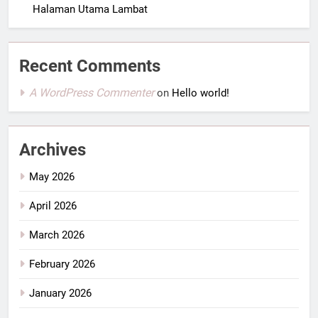
Halaman Utama Lambat
Recent Comments
A WordPress Commenter
on
Hello world!
Archives
May 2026
April 2026
March 2026
February 2026
January 2026