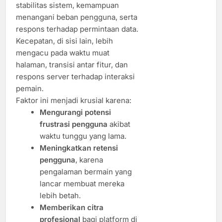
stabilitas sistem, kemampuan
menangani beban pengguna, serta
respons terhadap permintaan data.
Kecepatan, di sisi lain, lebih
mengacu pada waktu muat
halaman, transisi antar fitur, dan
respons server terhadap interaksi
pemain.
Faktor ini menjadi krusial karena:
Mengurangi potensi
frustrasi pengguna
akibat
waktu tunggu yang lama.
Meningkatkan retensi
pengguna
, karena
pengalaman bermain yang
lancar membuat mereka
lebih betah.
Memberikan citra
profesional
bagi platform di