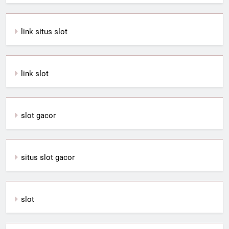
link situs slot
link slot
slot gacor
situs slot gacor
slot