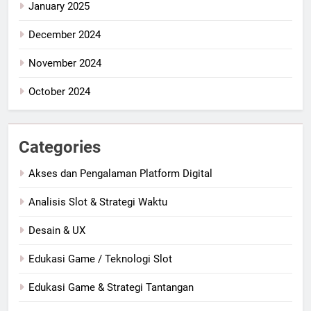
January 2025
December 2024
November 2024
October 2024
Categories
Akses dan Pengalaman Platform Digital
Analisis Slot & Strategi Waktu
Desain & UX
Edukasi Game / Teknologi Slot
Edukasi Game & Strategi Tantangan