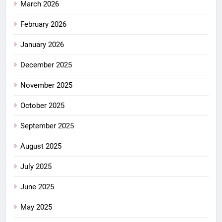
March 2026
February 2026
January 2026
December 2025
November 2025
October 2025
September 2025
August 2025
July 2025
June 2025
May 2025