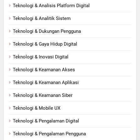
Teknologi & Analisis Platform Digital
Teknologi & Analitik Sistem
Teknologi & Dukungan Pengguna
Teknologi & Gaya Hidup Digital
Teknologi & Inovasi Digital
Teknologi & Keamanan Akses
Teknologi & Keamanan Aplikasi
Teknologi & Keamanan Siber
Teknologi & Mobile UX
Teknologi & Pengalaman Digital
Teknologi & Pengalaman Pengguna