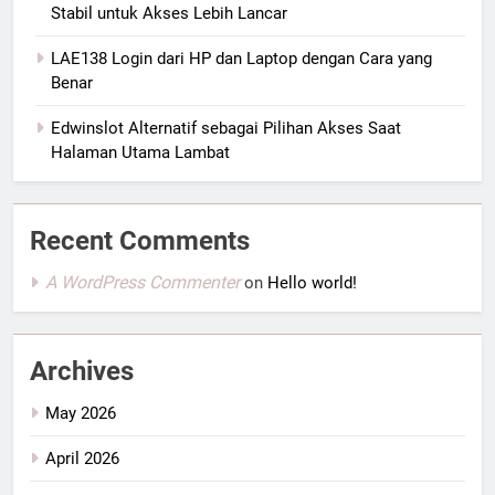
Stabil untuk Akses Lebih Lancar
LAE138 Login dari HP dan Laptop dengan Cara yang
Benar
Edwinslot Alternatif sebagai Pilihan Akses Saat
Halaman Utama Lambat
Recent Comments
A WordPress Commenter
on
Hello world!
Archives
May 2026
April 2026