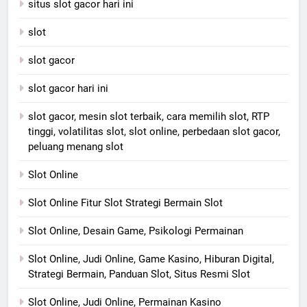
situs slot gacor hari ini
slot
slot gacor
slot gacor hari ini
slot gacor, mesin slot terbaik, cara memilih slot, RTP
tinggi, volatilitas slot, slot online, perbedaan slot gacor,
peluang menang slot
Slot Online
Slot Online Fitur Slot Strategi Bermain Slot
Slot Online, Desain Game, Psikologi Permainan
Slot Online, Judi Online, Game Kasino, Hiburan Digital,
Strategi Bermain, Panduan Slot, Situs Resmi Slot
Slot Online, Judi Online, Permainan Kasino