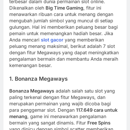
terbesar dalam dunia permainan slot online.
Dikenalkan oleh
Big Time Gaming
, fitur ini
menawarkan ribuan cara untuk menang dengan
mengubah jumlah simbol yang muncul di setiap
gulungan. Hal ini memberikan peluang besar bagi
pemain untuk memenangkan hadiah besar. Jika
Anda mencari
slot gacor
yang memberikan
peluang menang maksimal, berikut adalah 7 slot
dengan fitur Megaways yang dapat meningkatkan
pengalaman bermain dan membantu Anda meraih
kemenangan besar.
1.
Bonanza Megaways
Bonanza Megaways
adalah salah satu slot yang
paling terkenal dengan fitur Megaways, dan
merupakan permainan yang wajib dicoba bagi
para penggemar slot. Dengan
117.649 cara untuk
menang
, game ini menawarkan pengalaman
bermain yang sangat dinamis. Fitur
Free Spins
yang dipicu dengan simbol scatter memberikan