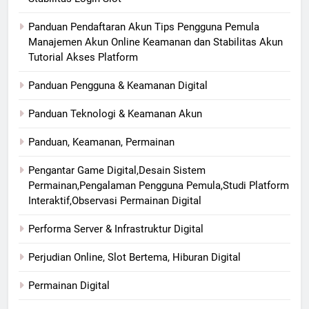
Panduan Pendaftaran Akun Tips Pengguna Pemula
Manajemen Akun Online Keamanan dan Stabilitas Akun
Tutorial Akses Platform
Panduan Pengguna & Keamanan Digital
Panduan Teknologi & Keamanan Akun
Panduan, Keamanan, Permainan
Pengantar Game Digital,Desain Sistem
Permainan,Pengalaman Pengguna Pemula,Studi Platform
Interaktif,Observasi Permainan Digital
Performa Server & Infrastruktur Digital
Perjudian Online, Slot Bertema, Hiburan Digital
Permainan Digital