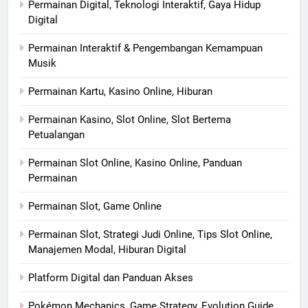
Permainan Digital, Teknologi Interaktif, Gaya Hidup
Digital
Permainan Interaktif & Pengembangan Kemampuan
Musik
Permainan Kartu, Kasino Online, Hiburan
Permainan Kasino, Slot Online, Slot Bertema
Petualangan
Permainan Slot Online, Kasino Online, Panduan
Permainan
Permainan Slot, Game Online
Permainan Slot, Strategi Judi Online, Tips Slot Online,
Manajemen Modal, Hiburan Digital
Platform Digital dan Panduan Akses
Pokémon Mechanics, Game Strategy, Evolution Guide,