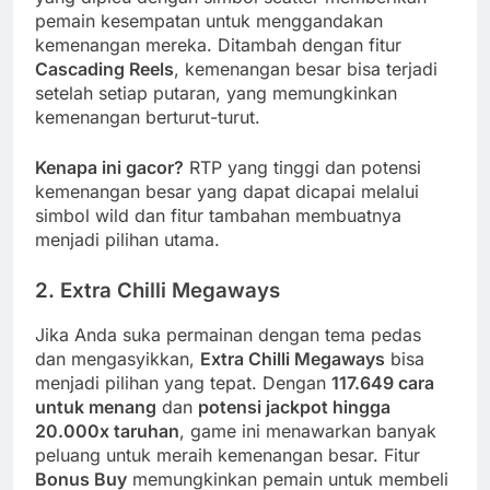
pemain kesempatan untuk menggandakan
kemenangan mereka. Ditambah dengan fitur
Cascading Reels
, kemenangan besar bisa terjadi
setelah setiap putaran, yang memungkinkan
kemenangan berturut-turut.
Kenapa ini gacor?
RTP yang tinggi dan potensi
kemenangan besar yang dapat dicapai melalui
simbol wild dan fitur tambahan membuatnya
menjadi pilihan utama.
2.
Extra Chilli Megaways
Jika Anda suka permainan dengan tema pedas
dan mengasyikkan,
Extra Chilli Megaways
bisa
menjadi pilihan yang tepat. Dengan
117.649 cara
untuk menang
dan
potensi jackpot hingga
20.000x taruhan
, game ini menawarkan banyak
peluang untuk meraih kemenangan besar. Fitur
Bonus Buy
memungkinkan pemain untuk membeli