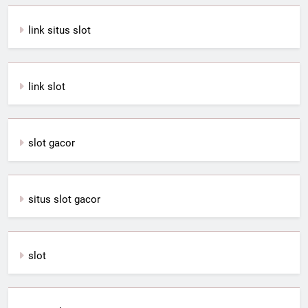
link situs slot
link slot
slot gacor
situs slot gacor
slot