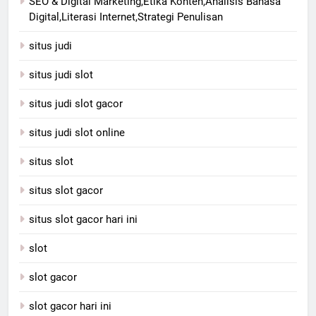
SEO & Digital Marketing,Etika Konten,Analisis Bahasa
Digital,Literasi Internet,Strategi Penulisan
situs judi
situs judi slot
situs judi slot gacor
situs judi slot online
situs slot
situs slot gacor
situs slot gacor hari ini
slot
slot gacor
slot gacor hari ini