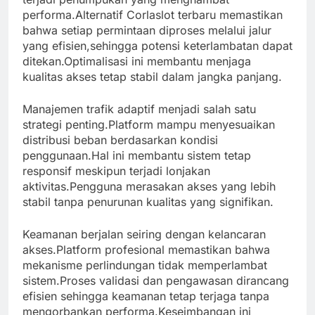
performa.Alternatif Corlaslot terbaru memastikan
bahwa setiap permintaan diproses melalui jalur
yang efisien,sehingga potensi keterlambatan dapat
ditekan.Optimalisasi ini membantu menjaga
kualitas akses tetap stabil dalam jangka panjang.
Manajemen trafik adaptif menjadi salah satu
strategi penting.Platform mampu menyesuaikan
distribusi beban berdasarkan kondisi
penggunaan.Hal ini membantu sistem tetap
responsif meskipun terjadi lonjakan
aktivitas.Pengguna merasakan akses yang lebih
stabil tanpa penurunan kualitas yang signifikan.
Keamanan berjalan seiring dengan kelancaran
akses.Platform profesional memastikan bahwa
mekanisme perlindungan tidak memperlambat
sistem.Proses validasi dan pengawasan dirancang
efisien sehingga keamanan tetap terjaga tanpa
mengorbankan performa.Keseimbangan ini