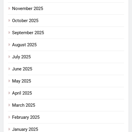
November 2025
October 2025
September 2025
August 2025
July 2025
June 2025
May 2025
April 2025
March 2025
February 2025
January 2025