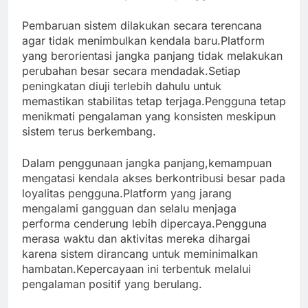
Pembaruan sistem dilakukan secara terencana
agar tidak menimbulkan kendala baru.Platform
yang berorientasi jangka panjang tidak melakukan
perubahan besar secara mendadak.Setiap
peningkatan diuji terlebih dahulu untuk
memastikan stabilitas tetap terjaga.Pengguna tetap
menikmati pengalaman yang konsisten meskipun
sistem terus berkembang.
Dalam penggunaan jangka panjang,kemampuan
mengatasi kendala akses berkontribusi besar pada
loyalitas pengguna.Platform yang jarang
mengalami gangguan dan selalu menjaga
performa cenderung lebih dipercaya.Pengguna
merasa waktu dan aktivitas mereka dihargai
karena sistem dirancang untuk meminimalkan
hambatan.Kepercayaan ini terbentuk melalui
pengalaman positif yang berulang.