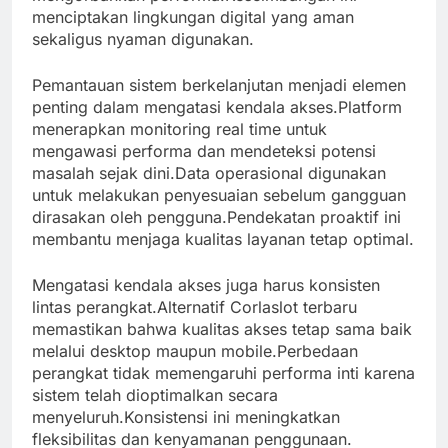
menciptakan lingkungan digital yang aman
sekaligus nyaman digunakan.
Pemantauan sistem berkelanjutan menjadi elemen
penting dalam mengatasi kendala akses.Platform
menerapkan monitoring real time untuk
mengawasi performa dan mendeteksi potensi
masalah sejak dini.Data operasional digunakan
untuk melakukan penyesuaian sebelum gangguan
dirasakan oleh pengguna.Pendekatan proaktif ini
membantu menjaga kualitas layanan tetap optimal.
Mengatasi kendala akses juga harus konsisten
lintas perangkat.Alternatif Corlaslot terbaru
memastikan bahwa kualitas akses tetap sama baik
melalui desktop maupun mobile.Perbedaan
perangkat tidak memengaruhi performa inti karena
sistem telah dioptimalkan secara
menyeluruh.Konsistensi ini meningkatkan
fleksibilitas dan kenyamanan penggunaan.