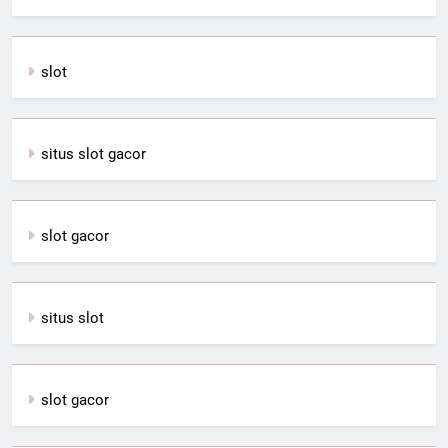
slot
situs slot gacor
slot gacor
situs slot
slot gacor