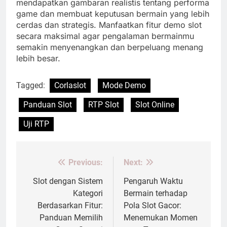
mendapatkan gambaran realistis tentang performa
game dan membuat keputusan bermain yang lebih
cerdas dan strategis. Manfaatkan fitur demo slot
secara maksimal agar pengalaman bermainmu
semakin menyenangkan dan berpeluang menang
lebih besar.
Tagged:
Corlaslot
Mode Demo
Panduan Slot
RTP Slot
Slot Online
Uji RTP
Previous:
Next:
Post
navigation
Slot dengan Sistem
Pengaruh Waktu
Kategori
Bermain terhadap
Berdasarkan Fitur:
Pola Slot Gacor:
Panduan Memilih
Menemukan Momen