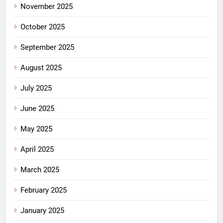
November 2025
October 2025
September 2025
August 2025
July 2025
June 2025
May 2025
April 2025
March 2025
February 2025
January 2025