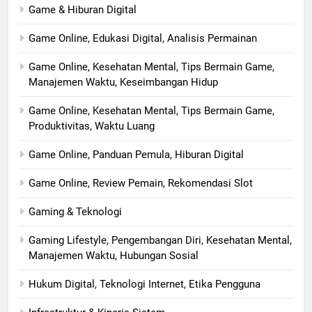
Game & Hiburan Digital
Game Online, Edukasi Digital, Analisis Permainan
Game Online, Kesehatan Mental, Tips Bermain Game,
Manajemen Waktu, Keseimbangan Hidup
Game Online, Kesehatan Mental, Tips Bermain Game,
Produktivitas, Waktu Luang
Game Online, Panduan Pemula, Hiburan Digital
Game Online, Review Pemain, Rekomendasi Slot
Gaming & Teknologi
Gaming Lifestyle, Pengembangan Diri, Kesehatan Mental,
Manajemen Waktu, Hubungan Sosial
Hukum Digital, Teknologi Internet, Etika Pengguna