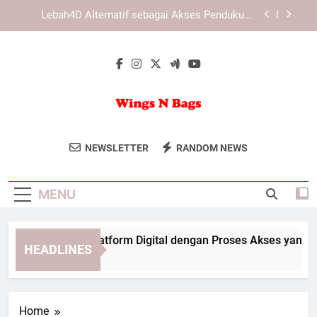
untuk Pengguna Aktif
Skip
Tips Membuka Slot Lebah4D Menggunakan
to
Jaringan Stabil untuk Akses Lebih Lancar
content
LAE138 Login dari HP dan Laptop dengan Cara
yang Benar
Slot Lebah4D: Platform Digital dengan Proses
Akses yang Lebih Sederhana
Lebah4D Alternatif sebagai Akses Pendukung
untuk Pengguna Aktif
Wings N Bags
Lengkapi Penampilan Anda Dengan Tas
Tips Membuka Slot Lebah4D Menggunakan
NEWSLETTER
RANDOM NEWS
Jaringan Stabil untuk Akses Lebih Lancar
Dan Aksesori Dari Wings N Bags. Gaya
Trendy Untuk Segala Kesempatan.
LAE138 Login dari HP dan Laptop dengan Cara
yang Benar
MENU
Slot Lebah4D: Platform Digital dengan Proses Akses yang Leb
HEADLINES
3 Months Ago
Home