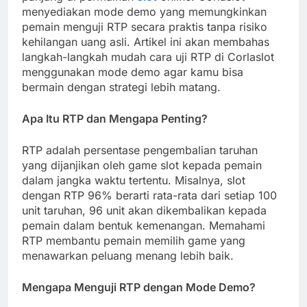
menyediakan mode demo yang memungkinkan
pemain menguji RTP secara praktis tanpa risiko
kehilangan uang asli. Artikel ini akan membahas
langkah-langkah mudah cara uji RTP di Corlaslot
menggunakan mode demo agar kamu bisa
bermain dengan strategi lebih matang.
Apa Itu RTP dan Mengapa Penting?
RTP adalah persentase pengembalian taruhan
yang dijanjikan oleh game slot kepada pemain
dalam jangka waktu tertentu. Misalnya, slot
dengan RTP 96% berarti rata-rata dari setiap 100
unit taruhan, 96 unit akan dikembalikan kepada
pemain dalam bentuk kemenangan. Memahami
RTP membantu pemain memilih game yang
menawarkan peluang menang lebih baik.
Mengapa Menguji RTP dengan Mode Demo?