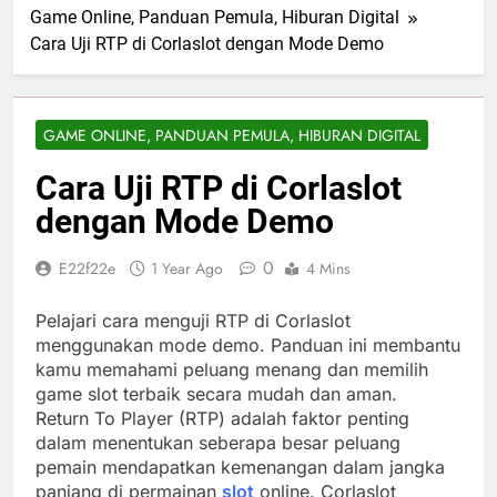
Game Online, Panduan Pemula, Hiburan Digital
Cara Uji RTP di Corlaslot dengan Mode Demo
GAME ONLINE, PANDUAN PEMULA, HIBURAN DIGITAL
Cara Uji RTP di Corlaslot
dengan Mode Demo
0
E22f22e
1 Year Ago
4 Mins
Pelajari cara menguji RTP di Corlaslot
menggunakan mode demo. Panduan ini membantu
kamu memahami peluang menang dan memilih
game slot terbaik secara mudah dan aman.
Return To Player (RTP) adalah faktor penting
dalam menentukan seberapa besar peluang
pemain mendapatkan kemenangan dalam jangka
panjang di permainan
slot
online. Corlaslot