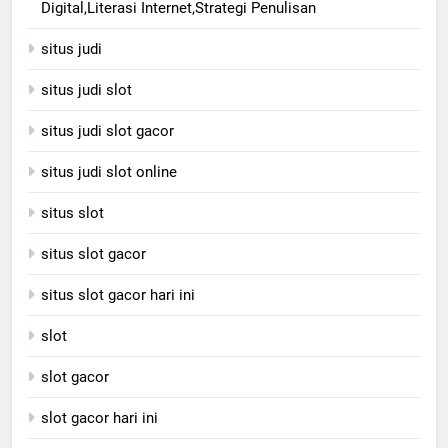
Digital,Literasi Internet,Strategi Penulisan
situs judi
situs judi slot
situs judi slot gacor
situs judi slot online
situs slot
situs slot gacor
situs slot gacor hari ini
slot
slot gacor
slot gacor hari ini