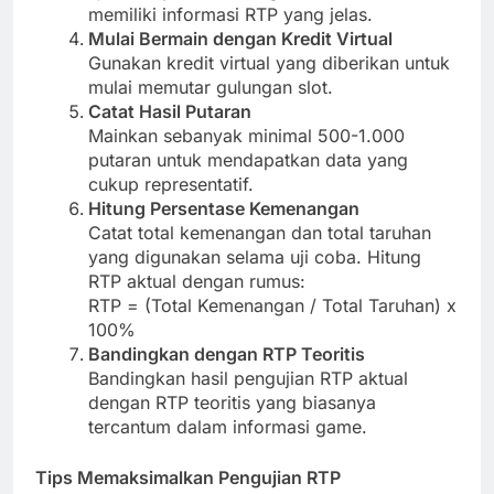
memiliki informasi RTP yang jelas.
Mulai Bermain dengan Kredit Virtual
Gunakan kredit virtual yang diberikan untuk
mulai memutar gulungan slot.
Catat Hasil Putaran
Mainkan sebanyak minimal 500-1.000
putaran untuk mendapatkan data yang
cukup representatif.
Hitung Persentase Kemenangan
Catat total kemenangan dan total taruhan
yang digunakan selama uji coba. Hitung
RTP aktual dengan rumus:
RTP = (Total Kemenangan / Total Taruhan) x
100%
Bandingkan dengan RTP Teoritis
Bandingkan hasil pengujian RTP aktual
dengan RTP teoritis yang biasanya
tercantum dalam informasi game.
Tips Memaksimalkan Pengujian RTP