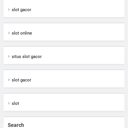
slot gacor
slot online
situs slot gacor
slot gacor
slot
Search