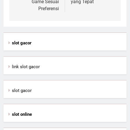
Game Sesuai
yang Tepat
Preferensi
slot gacor
link slot gacor
slot gacor
slot online