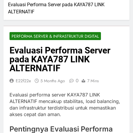
Evaluasi Performa Server pada KAYA787 LINK
ALTERNATIF
PERFORMA SERVER & INFRASTRUKTUR DIGITAL
Evaluasi Performa Server
pada KAYA787 LINK
ALTERNATIF
0
E22f22e
5 Months Ago
7 Mins
Evaluasi performa server KAYA787 LINK
ALTERNATIF mencakup stabilitas, load balancing,
dan infrastruktur terdistribusi untuk memastikan
akses cepat dan aman.
Pentingnya Evaluasi Performa