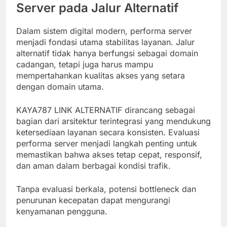
Server pada Jalur Alternatif
Dalam sistem digital modern, performa server
menjadi fondasi utama stabilitas layanan. Jalur
alternatif tidak hanya berfungsi sebagai domain
cadangan, tetapi juga harus mampu
mempertahankan kualitas akses yang setara
dengan domain utama.
KAYA787 LINK ALTERNATIF dirancang sebagai
bagian dari arsitektur terintegrasi yang mendukung
ketersediaan layanan secara konsisten. Evaluasi
performa server menjadi langkah penting untuk
memastikan bahwa akses tetap cepat, responsif,
dan aman dalam berbagai kondisi trafik.
Tanpa evaluasi berkala, potensi bottleneck dan
penurunan kecepatan dapat mengurangi
kenyamanan pengguna.