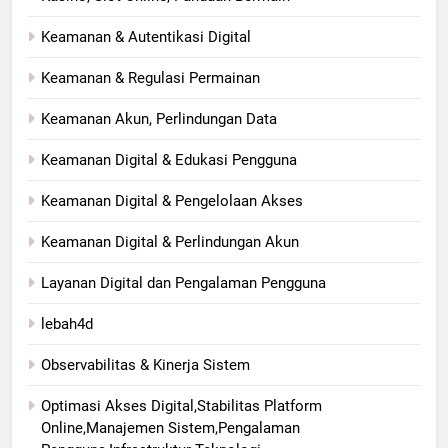
Keamanan & Autentikasi Digital
Keamanan & Regulasi Permainan
Keamanan Akun, Perlindungan Data
Keamanan Digital & Edukasi Pengguna
Keamanan Digital & Pengelolaan Akses
Keamanan Digital & Perlindungan Akun
Layanan Digital dan Pengalaman Pengguna
lebah4d
Observabilitas & Kinerja Sistem
Optimasi Akses Digital,Stabilitas Platform
Online,Manajemen Sistem,Pengalaman