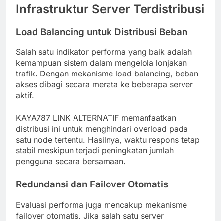
Infrastruktur Server Terdistribusi
Load Balancing untuk Distribusi Beban
Salah satu indikator performa yang baik adalah
kemampuan sistem dalam mengelola lonjakan
trafik. Dengan mekanisme load balancing, beban
akses dibagi secara merata ke beberapa server
aktif.
KAYA787 LINK ALTERNATIF memanfaatkan
distribusi ini untuk menghindari overload pada
satu node tertentu. Hasilnya, waktu respons tetap
stabil meskipun terjadi peningkatan jumlah
pengguna secara bersamaan.
Redundansi dan Failover Otomatis
Evaluasi performa juga mencakup mekanisme
failover otomatis. Jika salah satu server