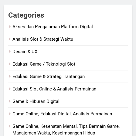
Categories
Akses dan Pengalaman Platform Digital
Analisis Slot & Strategi Waktu
Desain & UX
Edukasi Game / Teknologi Slot
Edukasi Game & Strategi Tantangan
Edukasi Slot Online & Analisis Permainan
Game & Hiburan Digital
Game Online, Edukasi Digital, Analisis Permainan
Game Online, Kesehatan Mental, Tips Bermain Game,
Manajemen Waktu, Keseimbangan Hidup