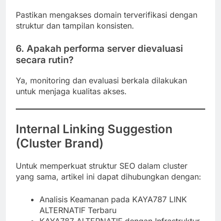
Pastikan mengakses domain terverifikasi dengan
struktur dan tampilan konsisten.
6. Apakah performa server dievaluasi
secara rutin?
Ya, monitoring dan evaluasi berkala dilakukan
untuk menjaga kualitas akses.
Internal Linking Suggestion
(Cluster Brand)
Untuk memperkuat struktur SEO dalam cluster
yang sama, artikel ini dapat dihubungkan dengan:
Analisis Keamanan pada KAYA787 LINK
ALTERNATIF Terbaru
KAYA787 ALTERNATIF dengan Infrastruktur