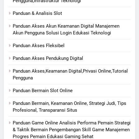
Pengguna,Infrastruktur Teknologi
Panduan & Analisis Slot
Panduan Akses Akun Keamanan Digital Manajemen
Akun Pengguna Solusi Login Edukasi Teknologi
Panduan Akses Fleksibel
Panduan Akses Pendukung Digital
Panduan Akses,Keamanan Digital,Privasi Online,Tutorial
Pengguna
Panduan Bermain Slot Online
Panduan Bermain, Keamanan Online, Strategi Judi, Tips
Profesional, Transparansi Situs
Panduan Game Online Analisis Performa Pemain Strategi
& Taktik Bermain Pengembangan Skill Game Manajemen
Progres Pemain Edukasi Gaming Sehat