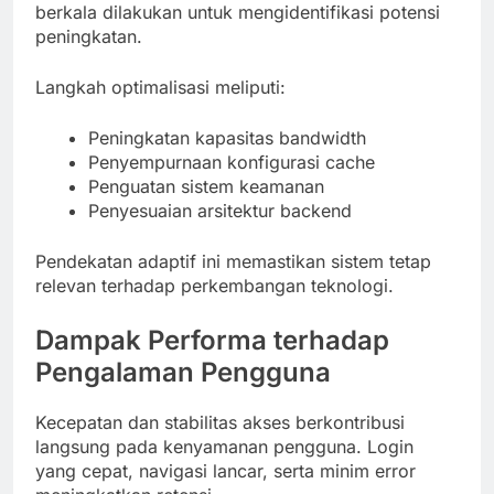
berkala dilakukan untuk mengidentifikasi potensi
peningkatan.
Langkah optimalisasi meliputi:
Peningkatan kapasitas bandwidth
Penyempurnaan konfigurasi cache
Penguatan sistem keamanan
Penyesuaian arsitektur backend
Pendekatan adaptif ini memastikan sistem tetap
relevan terhadap perkembangan teknologi.
Dampak Performa terhadap
Pengalaman Pengguna
Kecepatan dan stabilitas akses berkontribusi
langsung pada kenyamanan pengguna. Login
yang cepat, navigasi lancar, serta minim error