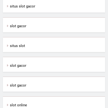
situs slot gacor
slot gacor
situs slot
slot gacor
slot gacor
slot online