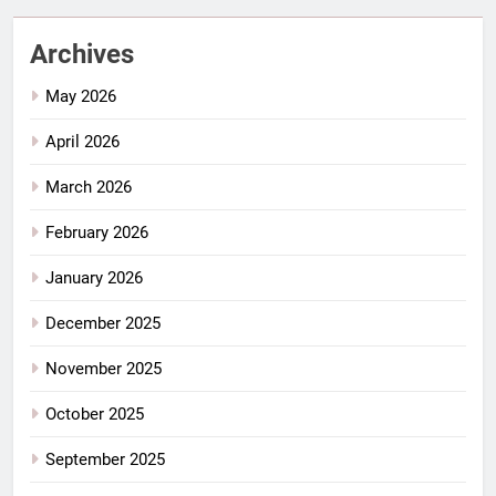
Archives
May 2026
April 2026
March 2026
February 2026
January 2026
December 2025
November 2025
October 2025
September 2025