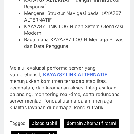
Responsif
Mengenal Struktur Navigasi pada KAYA787
ALTERNATIF
KAYA787 LINK LOGIN dan Sistem Otentikasi
Modern
Bagaimana KAYA787 LOGIN Menjaga Privasi
dan Data Pengguna
Melalui evaluasi performa server yang
komprehensif,
KAYA787 LINK ALTERNATIF
menunjukkan komitmen terhadap stabilitas,
kecepatan, dan keamanan akses. Integrasi load
balancing, monitoring real-time, serta redundansi
server menjadi fondasi utama dalam menjaga
kualitas layanan di berbagai kondisi trafik.
Tagged:
akses stabil
domain alternatif resmi