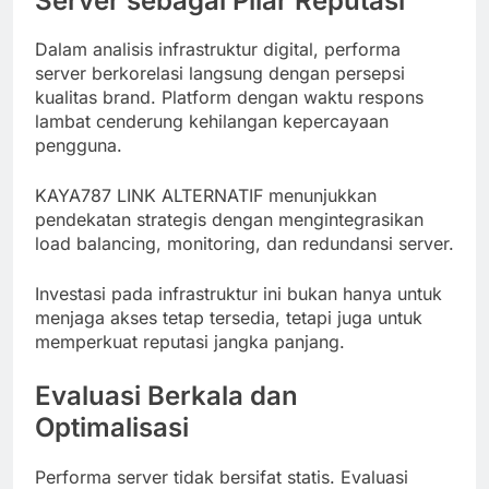
Server sebagai Pilar Reputasi
Dalam analisis infrastruktur digital, performa
server berkorelasi langsung dengan persepsi
kualitas brand. Platform dengan waktu respons
lambat cenderung kehilangan kepercayaan
pengguna.
KAYA787 LINK ALTERNATIF menunjukkan
pendekatan strategis dengan mengintegrasikan
load balancing, monitoring, dan redundansi server.
Investasi pada infrastruktur ini bukan hanya untuk
menjaga akses tetap tersedia, tetapi juga untuk
memperkuat reputasi jangka panjang.
Evaluasi Berkala dan
Optimalisasi
Performa server tidak bersifat statis. Evaluasi