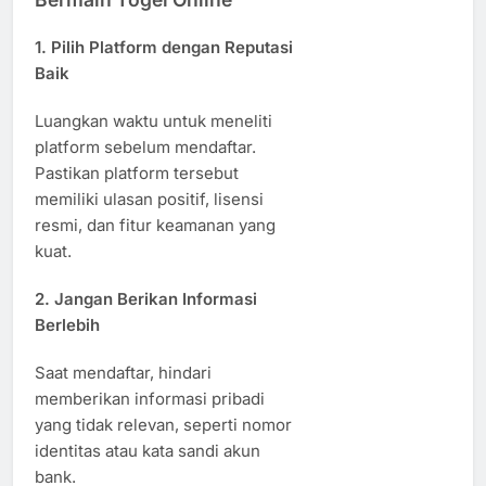
1. Pilih Platform dengan Reputasi
Baik
Luangkan waktu untuk meneliti
platform sebelum mendaftar.
Pastikan platform tersebut
memiliki ulasan positif, lisensi
resmi, dan fitur keamanan yang
kuat.
2. Jangan Berikan Informasi
Berlebih
Saat mendaftar, hindari
memberikan informasi pribadi
yang tidak relevan, seperti nomor
identitas atau kata sandi akun
bank.