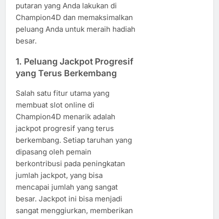
putaran yang Anda lakukan di
Champion4D dan memaksimalkan
peluang Anda untuk meraih hadiah
besar.
1.
Peluang Jackpot Progresif
yang Terus Berkembang
Salah satu fitur utama yang
membuat slot online di
Champion4D menarik adalah
jackpot progresif yang terus
berkembang. Setiap taruhan yang
dipasang oleh pemain
berkontribusi pada peningkatan
jumlah jackpot, yang bisa
mencapai jumlah yang sangat
besar. Jackpot ini bisa menjadi
sangat menggiurkan, memberikan