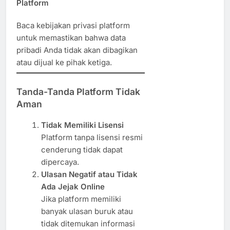
Platform
Baca kebijakan privasi platform
untuk memastikan bahwa data
pribadi Anda tidak akan dibagikan
atau dijual ke pihak ketiga.
Tanda-Tanda Platform Tidak
Aman
Tidak Memiliki Lisensi
Platform tanpa lisensi resmi
cenderung tidak dapat
dipercaya.
Ulasan Negatif atau Tidak
Ada Jejak Online
Jika platform memiliki
banyak ulasan buruk atau
tidak ditemukan informasi