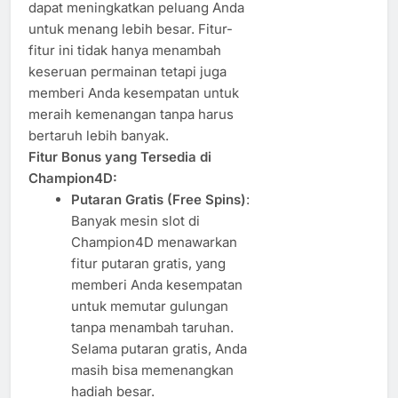
dapat meningkatkan peluang Anda
untuk menang lebih besar. Fitur-
fitur ini tidak hanya menambah
keseruan permainan tetapi juga
memberi Anda kesempatan untuk
meraih kemenangan tanpa harus
bertaruh lebih banyak.
Fitur Bonus yang Tersedia di
Champion4D:
Putaran Gratis (Free Spins)
:
Banyak mesin slot di
Champion4D menawarkan
fitur putaran gratis, yang
memberi Anda kesempatan
untuk memutar gulungan
tanpa menambah taruhan.
Selama putaran gratis, Anda
masih bisa memenangkan
hadiah besar.