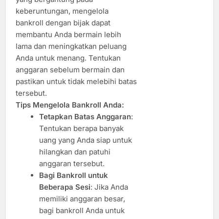
keberuntungan, mengelola
bankroll dengan bijak dapat
membantu Anda bermain lebih
lama dan meningkatkan peluang
Anda untuk menang. Tentukan
anggaran sebelum bermain dan
pastikan untuk tidak melebihi batas
tersebut.
Tips Mengelola Bankroll Anda:
Tetapkan Batas Anggaran
:
Tentukan berapa banyak
uang yang Anda siap untuk
hilangkan dan patuhi
anggaran tersebut.
Bagi Bankroll untuk
Beberapa Sesi
: Jika Anda
memiliki anggaran besar,
bagi bankroll Anda untuk