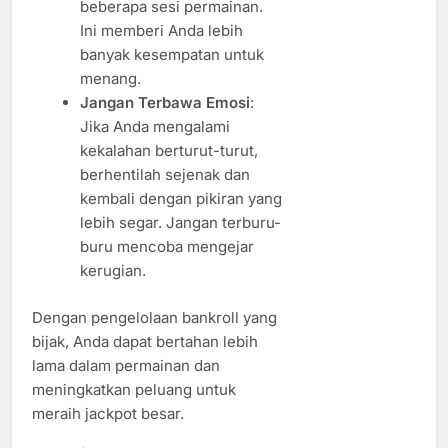
beberapa sesi permainan.
Ini memberi Anda lebih
banyak kesempatan untuk
menang.
Jangan Terbawa Emosi
:
Jika Anda mengalami
kekalahan berturut-turut,
berhentilah sejenak dan
kembali dengan pikiran yang
lebih segar. Jangan terburu-
buru mencoba mengejar
kerugian.
Dengan pengelolaan bankroll yang
bijak, Anda dapat bertahan lebih
lama dalam permainan dan
meningkatkan peluang untuk
meraih jackpot besar.