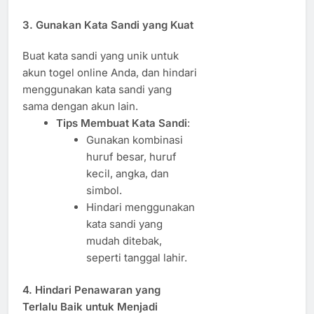
3. Gunakan Kata Sandi yang Kuat
Buat kata sandi yang unik untuk
akun togel online Anda, dan hindari
menggunakan kata sandi yang
sama dengan akun lain.
Tips Membuat Kata Sandi
:
Gunakan kombinasi
huruf besar, huruf
kecil, angka, dan
simbol.
Hindari menggunakan
kata sandi yang
mudah ditebak,
seperti tanggal lahir.
4. Hindari Penawaran yang
Terlalu Baik untuk Menjadi