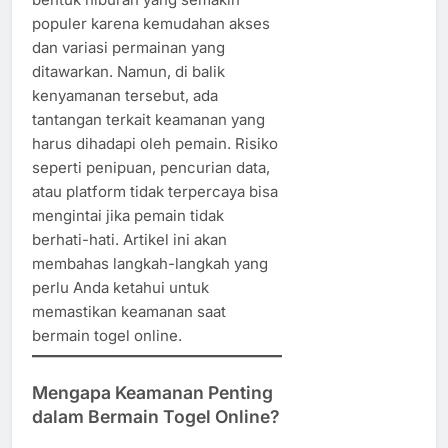
populer karena kemudahan akses
dan variasi permainan yang
ditawarkan. Namun, di balik
kenyamanan tersebut, ada
tantangan terkait keamanan yang
harus dihadapi oleh pemain. Risiko
seperti penipuan, pencurian data,
atau platform tidak terpercaya bisa
mengintai jika pemain tidak
berhati-hati. Artikel ini akan
membahas langkah-langkah yang
perlu Anda ketahui untuk
memastikan keamanan saat
bermain togel online.
Mengapa Keamanan Penting
dalam Bermain Togel Online?