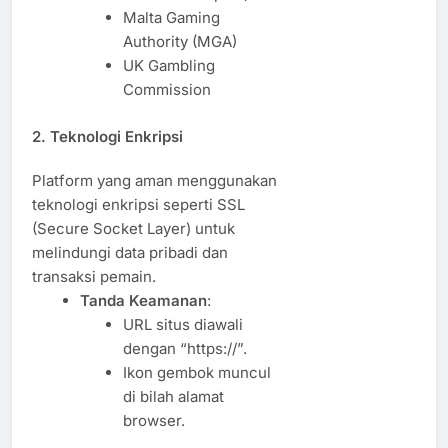
Malta Gaming
Authority (MGA)
UK Gambling
Commission
2. Teknologi Enkripsi
Platform yang aman menggunakan
teknologi enkripsi seperti SSL
(Secure Socket Layer) untuk
melindungi data pribadi dan
transaksi pemain.
Tanda Keamanan
:
URL situs diawali
dengan “https://”.
Ikon gembok muncul
di bilah alamat
browser.