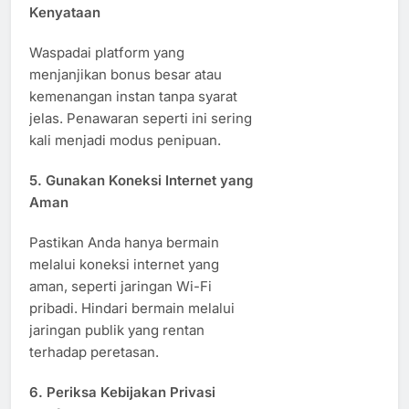
Kenyataan
Waspadai platform yang
menjanjikan bonus besar atau
kemenangan instan tanpa syarat
jelas. Penawaran seperti ini sering
kali menjadi modus penipuan.
5. Gunakan Koneksi Internet yang
Aman
Pastikan Anda hanya bermain
melalui koneksi internet yang
aman, seperti jaringan Wi-Fi
pribadi. Hindari bermain melalui
jaringan publik yang rentan
terhadap peretasan.
6. Periksa Kebijakan Privasi