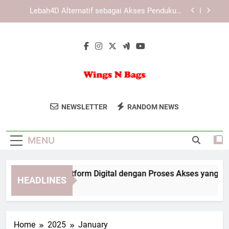
Skip
Tips Membuka Slot Lebah4D Menggunakan
to
Jaringan Stabil untuk Akses Lebih Lancar
content
LAE138 Login dari HP dan Laptop dengan Cara
yang Benar
Slot Lebah4D: Platform Digital dengan Proses
Akses yang Lebih Sederhana
Lebah4D Alternatif sebagai Akses Pendukung
untuk Pengguna Aktif
Wings N Bags
Lengkapi Penampilan Anda Dengan Tas
Tips Membuka Slot Lebah4D Menggunakan
NEWSLETTER
RANDOM NEWS
Jaringan Stabil untuk Akses Lebih Lancar
Dan Aksesori Dari Wings N Bags. Gaya
LAE138 Login dari HP dan Laptop dengan Cara
Trendy Untuk Segala Kesempatan.
yang Benar
MENU
lot Lebah4D: Platform Digital dengan Proses Akses yang Lebi
HEADLINES
 Months Ago
Home
2025
January