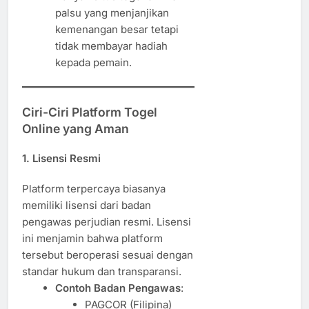
palsu yang menjanjikan
kemenangan besar tetapi
tidak membayar hadiah
kepada pemain.
Ciri-Ciri Platform Togel
Online yang Aman
1. Lisensi Resmi
Platform terpercaya biasanya
memiliki lisensi dari badan
pengawas perjudian resmi. Lisensi
ini menjamin bahwa platform
tersebut beroperasi sesuai dengan
standar hukum dan transparansi.
Contoh Badan Pengawas
:
PAGCOR (Filipina)