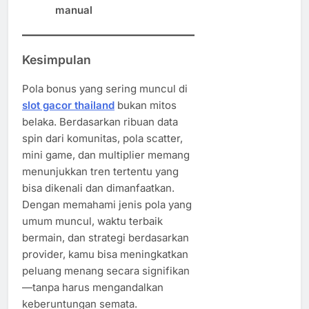
manual
Kesimpulan
Pola bonus yang sering muncul di
slot gacor thailand
bukan mitos
belaka. Berdasarkan ribuan data
spin dari komunitas, pola scatter,
mini game, dan multiplier memang
menunjukkan tren tertentu yang
bisa dikenali dan dimanfaatkan.
Dengan memahami jenis pola yang
umum muncul, waktu terbaik
bermain, dan strategi berdasarkan
provider, kamu bisa meningkatkan
peluang menang secara signifikan
—tanpa harus mengandalkan
keberuntungan semata.