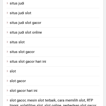
situs judi
situs judi slot
situs judi slot gacor
situs judi slot online
situs slot
situs slot gacor
situs slot gacor hari ini
slot
slot gacor
slot gacor hari ini
slot gacor, mesin slot terbaik, cara memilih slot, RTP
tinggi, volatilitas slot, slot online, perbedaan slot gacor,