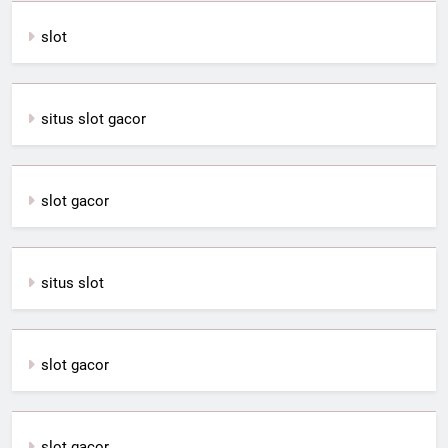
slot
situs slot gacor
slot gacor
situs slot
slot gacor
slot gacor