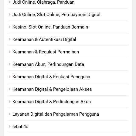
Judi Online, Olahraga, Panduan
Judi Online, Slot Online, Pembayaran Digital
Kasino, Slot Online, Panduan Bermain
Keamanan & Autentikasi Digital
Keamanan & Regulasi Permainan
Keamanan Akun, Perlindungan Data
Keamanan Digital & Edukasi Pengguna
Keamanan Digital & Pengelolaan Akses
Keamanan Digital & Perlindungan Akun
Layanan Digital dan Pengalaman Pengguna
lebah4d