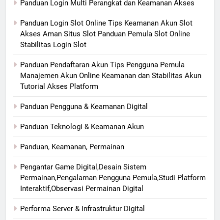
Panduan Login Multi Perangkat dan Keamanan Akses
Panduan Login Slot Online Tips Keamanan Akun Slot
Akses Aman Situs Slot Panduan Pemula Slot Online
Stabilitas Login Slot
Panduan Pendaftaran Akun Tips Pengguna Pemula
Manajemen Akun Online Keamanan dan Stabilitas Akun
Tutorial Akses Platform
Panduan Pengguna & Keamanan Digital
Panduan Teknologi & Keamanan Akun
Panduan, Keamanan, Permainan
Pengantar Game Digital,Desain Sistem
Permainan,Pengalaman Pengguna Pemula,Studi Platform
Interaktif,Observasi Permainan Digital
Performa Server & Infrastruktur Digital