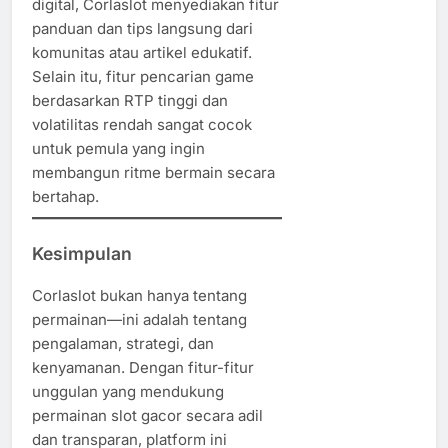
digital, Corlaslot menyediakan fitur
panduan dan tips langsung dari
komunitas atau artikel edukatif.
Selain itu, fitur pencarian game
berdasarkan RTP tinggi dan
volatilitas rendah sangat cocok
untuk pemula yang ingin
membangun ritme bermain secara
bertahap.
Kesimpulan
Corlaslot bukan hanya tentang
permainan—ini adalah tentang
pengalaman, strategi, dan
kenyamanan. Dengan fitur-fitur
unggulan yang mendukung
permainan slot gacor secara adil
dan transparan, platform ini