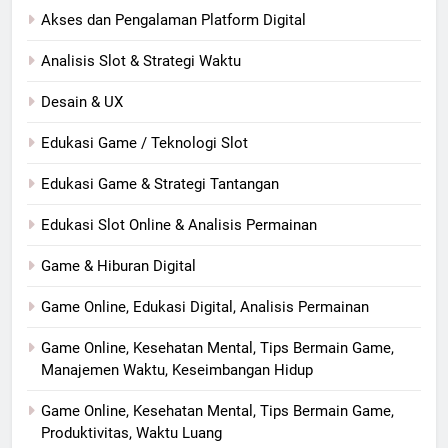
Akses dan Pengalaman Platform Digital
Analisis Slot & Strategi Waktu
Desain & UX
Edukasi Game / Teknologi Slot
Edukasi Game & Strategi Tantangan
Edukasi Slot Online & Analisis Permainan
Game & Hiburan Digital
Game Online, Edukasi Digital, Analisis Permainan
Game Online, Kesehatan Mental, Tips Bermain Game,
Manajemen Waktu, Keseimbangan Hidup
Game Online, Kesehatan Mental, Tips Bermain Game,
Produktivitas, Waktu Luang