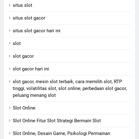
situs slot
situs slot gacor
situs slot gacor hari ini
slot
slot gacor
slot gacor hari ini
slot gacor, mesin slot terbaik, cara memilih slot, RTP
tinggi, volatilitas slot, slot online, perbedaan slot gacor,
peluang menang slot
Slot Online
Slot Online Fitur Slot Strategi Bermain Slot
Slot Online, Desain Game, Psikologi Permainan