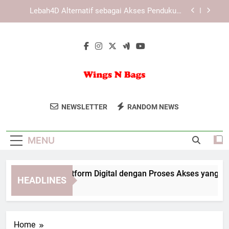
Skip
Tips Membuka Slot Lebah4D Menggunakan
to
Jaringan Stabil untuk Akses Lebih Lancar
content
LAE138 Login dari HP dan Laptop dengan Cara
yang Benar
Slot Lebah4D: Platform Digital dengan Proses
Akses yang Lebih Sederhana
Lebah4D Alternatif sebagai Akses Pendukung
untuk Pengguna Aktif
Wings N Bags
Lengkapi Penampilan Anda Dengan Tas
Tips Membuka Slot Lebah4D Menggunakan
NEWSLETTER
RANDOM NEWS
Jaringan Stabil untuk Akses Lebih Lancar
Dan Aksesori Dari Wings N Bags. Gaya
LAE138 Login dari HP dan Laptop dengan Cara
Trendy Untuk Segala Kesempatan.
yang Benar
MENU
ot Lebah4D: Platform Digital dengan Proses Akses yang Lebi
HEADLINES
Months Ago
Home