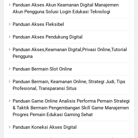
Panduan Akses Akun Keamanan Digital Manajemen
Akun Pengguna Solusi Login Edukasi Teknologi
Panduan Akses Fleksibel
Panduan Akses Pendukung Digital
Panduan Akses,Keamanan Digital,Privasi Online,Tutorial
Pengguna
Panduan Bermain Slot Online
Panduan Bermain, Keamanan Online, Strategi Judi, Tips
Profesional, Transparansi Situs
Panduan Game Online Analisis Performa Pemain Strategi
& Taktik Bermain Pengembangan Skill Game Manajemen
Progres Pemain Edukasi Gaming Sehat
Panduan Koneksi Akses Digital