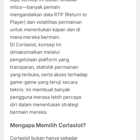
mitos—banyak pemain
mengandalkan data RTP (Return to
Player) dan volatilitas permainan
untuk menentukan kapan dan di
mana mereka bermain.
Di Corlaslot, konsep ini
dimaksimalkan melalui
pengelolaan platform yang
transparan, statistik permainan
yang terbuka, serta akses terhadap
game-game yang teruji secara
teknis. Ini membuat banyak
pengguna merasa lebih percaya
diri dalam menentukan strategi
bermain mereka.
Mengapa Memilih Corlaslot?
Corlaslot bukan hanya sekadar