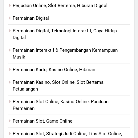
Perjudian Online, Slot Bertema, Hiburan Digital
Permainan Digital
Permainan Digital, Teknologi Interaktif, Gaya Hidup
Digital
Permainan Interaktif & Pengembangan Kemampuan
Musik
Permainan Kartu, Kasino Online, Hiburan
Permainan Kasino, Slot Online, Slot Bertema
Petualangan
Permainan Slot Online, Kasino Online, Panduan
Permainan
Permainan Slot, Game Online
Permainan Slot, Strategi Judi Online, Tips Slot Online,