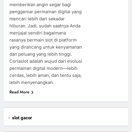
memberikan angin segar bagi
penggemar permainan digital yang
mencari lebih dari sekadar
hiburan. Jadi, sudah saatnya Anda
menjajal sendiri bagaimana
rasanya bermain slot di platform
yang dirancang untuk kenyamanan
dan peluang yang lebih tinggi.
Corlaslot adalah wujud dari evolusi
permainan digital modern—lebih
cerdas, lebih aman, dan tentu saja,
lebih menyenangkan.
Read More
slot gacor