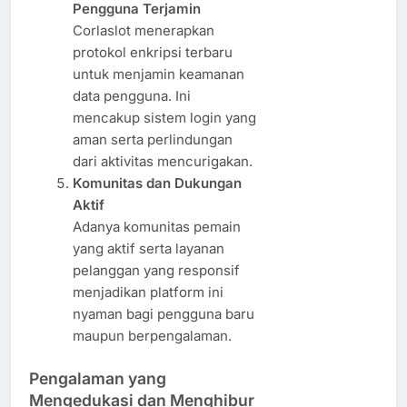
Pengguna Terjamin
Corlaslot menerapkan
protokol enkripsi terbaru
untuk menjamin keamanan
data pengguna. Ini
mencakup sistem login yang
aman serta perlindungan
dari aktivitas mencurigakan.
Komunitas dan Dukungan
Aktif
Adanya komunitas pemain
yang aktif serta layanan
pelanggan yang responsif
menjadikan platform ini
nyaman bagi pengguna baru
maupun berpengalaman.
Pengalaman yang
Mengedukasi dan Menghibur