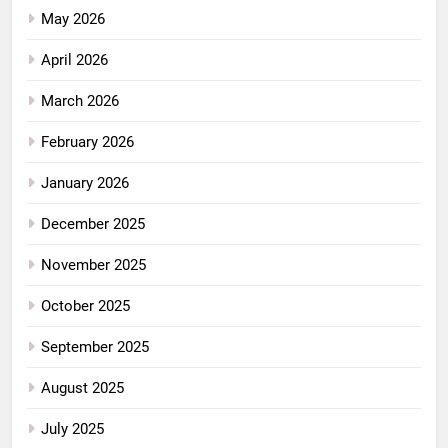
May 2026
April 2026
March 2026
February 2026
January 2026
December 2025
November 2025
October 2025
September 2025
August 2025
July 2025