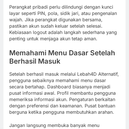
Perangkat pribadi perlu dilindungi dengan kunci
layar seperti PIN, pola, sidik jari, atau pengenalan
wajah. Jika perangkat digunakan bersama,
pastikan akun sudah keluar setelah selesai.
Kebiasaan logout adalah langkah sederhana yang
penting untuk menjaga akun tetap aman.
Memahami Menu Dasar Setelah
Berhasil Masuk
Setelah berhasil masuk melalui Lebah4D Alternatif,
pengguna sebaiknya memahami menu dasar
secara bertahap. Dashboard biasanya menjadi
pusat informasi awal. Profil membantu pengguna
memeriksa informasi akun. Pengaturan berkaitan
dengan preferensi dan keamanan. Pusat bantuan
berguna ketika pengguna membutuhkan arahan.
Jangan langsung membuka banyak menu