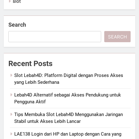
slot
Search
SEARCH
Recent Posts
Slot Lebah4D: Platform Digital dengan Proses Akses
yang Lebih Sederhana
Lebah4D Alternatif sebagai Akses Pendukung untuk
Pengguna Aktif
Tips Membuka Slot Lebah4D Menggunakan Jaringan
Stabil untuk Akses Lebih Lancar
LAE138 Login dari HP dan Laptop dengan Cara yang