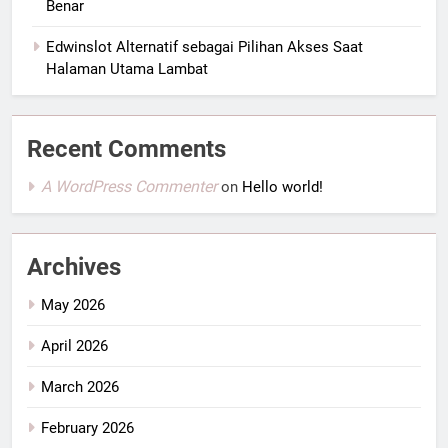
Benar
Edwinslot Alternatif sebagai Pilihan Akses Saat
Halaman Utama Lambat
Recent Comments
A WordPress Commenter
on
Hello world!
Archives
May 2026
April 2026
March 2026
February 2026