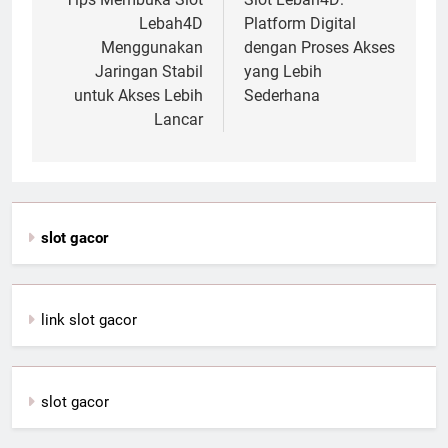
navigation
Lebah4D
Platform Digital
Menggunakan
dengan Proses Akses
Jaringan Stabil
yang Lebih
untuk Akses Lebih
Sederhana
Lancar
slot gacor
link slot gacor
slot gacor