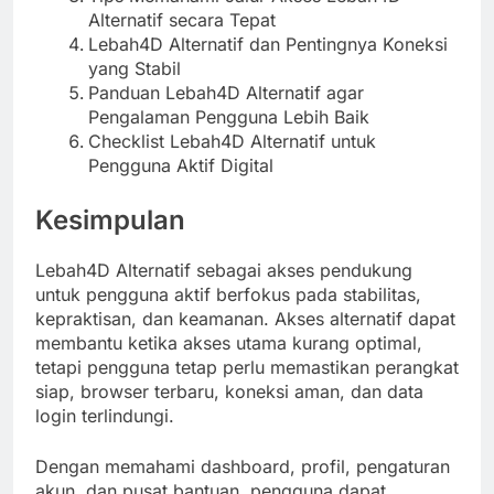
Alternatif secara Tepat
Lebah4D Alternatif dan Pentingnya Koneksi
yang Stabil
Panduan Lebah4D Alternatif agar
Pengalaman Pengguna Lebih Baik
Checklist Lebah4D Alternatif untuk
Pengguna Aktif Digital
Kesimpulan
Lebah4D Alternatif sebagai akses pendukung
untuk pengguna aktif berfokus pada stabilitas,
kepraktisan, dan keamanan. Akses alternatif dapat
membantu ketika akses utama kurang optimal,
tetapi pengguna tetap perlu memastikan perangkat
siap, browser terbaru, koneksi aman, dan data
login terlindungi.
Dengan memahami dashboard, profil, pengaturan
akun, dan pusat bantuan, pengguna dapat