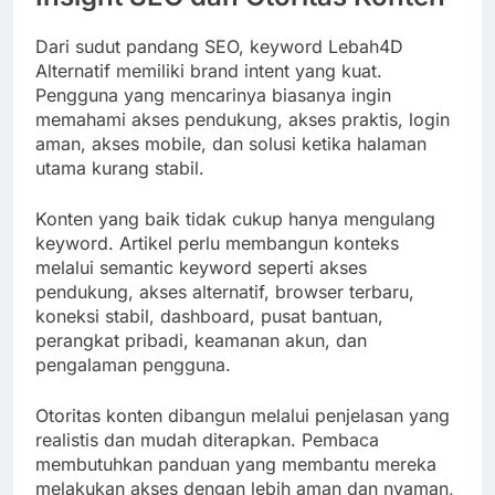
Dari sudut pandang SEO, keyword Lebah4D
Alternatif memiliki brand intent yang kuat.
Pengguna yang mencarinya biasanya ingin
memahami akses pendukung, akses praktis, login
aman, akses mobile, dan solusi ketika halaman
utama kurang stabil.
Konten yang baik tidak cukup hanya mengulang
keyword. Artikel perlu membangun konteks
melalui semantic keyword seperti akses
pendukung, akses alternatif, browser terbaru,
koneksi stabil, dashboard, pusat bantuan,
perangkat pribadi, keamanan akun, dan
pengalaman pengguna.
Otoritas konten dibangun melalui penjelasan yang
realistis dan mudah diterapkan. Pembaca
membutuhkan panduan yang membantu mereka
melakukan akses dengan lebih aman dan nyaman,