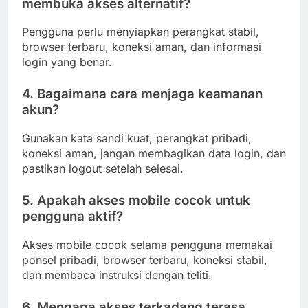
membuka akses alternatif?
Pengguna perlu menyiapkan perangkat stabil,
browser terbaru, koneksi aman, dan informasi
login yang benar.
4. Bagaimana cara menjaga keamanan
akun?
Gunakan kata sandi kuat, perangkat pribadi,
koneksi aman, jangan membagikan data login, dan
pastikan logout setelah selesai.
5. Apakah akses mobile cocok untuk
pengguna aktif?
Akses mobile cocok selama pengguna memakai
ponsel pribadi, browser terbaru, koneksi stabil,
dan membaca instruksi dengan teliti.
6. Mengapa akses terkadang terasa