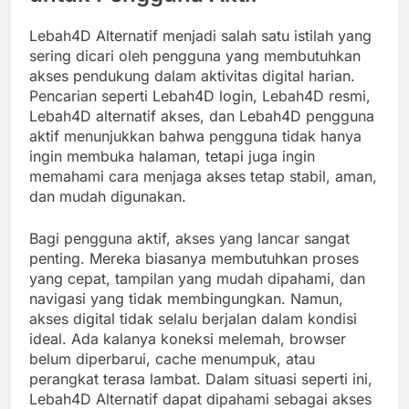
Lebah4D Alternatif menjadi salah satu istilah yang
sering dicari oleh pengguna yang membutuhkan
akses pendukung dalam aktivitas digital harian.
Pencarian seperti Lebah4D login, Lebah4D resmi,
Lebah4D alternatif akses, dan Lebah4D pengguna
aktif menunjukkan bahwa pengguna tidak hanya
ingin membuka halaman, tetapi juga ingin
memahami cara menjaga akses tetap stabil, aman,
dan mudah digunakan.
Bagi pengguna aktif, akses yang lancar sangat
penting. Mereka biasanya membutuhkan proses
yang cepat, tampilan yang mudah dipahami, dan
navigasi yang tidak membingungkan. Namun,
akses digital tidak selalu berjalan dalam kondisi
ideal. Ada kalanya koneksi melemah, browser
belum diperbarui, cache menumpuk, atau
perangkat terasa lambat. Dalam situasi seperti ini,
Lebah4D Alternatif dapat dipahami sebagai akses