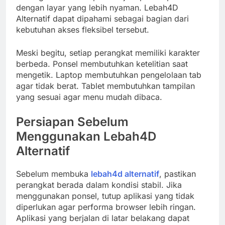
dengan layar yang lebih nyaman. Lebah4D
Alternatif dapat dipahami sebagai bagian dari
kebutuhan akses fleksibel tersebut.
Meski begitu, setiap perangkat memiliki karakter
berbeda. Ponsel membutuhkan ketelitian saat
mengetik. Laptop membutuhkan pengelolaan tab
agar tidak berat. Tablet membutuhkan tampilan
yang sesuai agar menu mudah dibaca.
Persiapan Sebelum
Menggunakan Lebah4D
Alternatif
Sebelum membuka
lebah4d alternatif
, pastikan
perangkat berada dalam kondisi stabil. Jika
menggunakan ponsel, tutup aplikasi yang tidak
diperlukan agar performa browser lebih ringan.
Aplikasi yang berjalan di latar belakang dapat