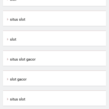
situs slot
slot
situs slot gacor
slot gacor
situs slot