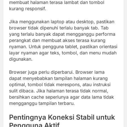
membuat halaman terasa lambat dan tombol
kurang responsif.
Jika menggunakan laptop atau desktop, pastikan
browser tidak dipenuhi terlalu banyak tab. Tab
yang terlalu banyak dapat mengganggu performa
perangkat dan membuat akses terasa kurang
nyaman. Untuk pengguna tablet, pastikan orientasi
layar nyaman agar teks, tombol, dan menu mudah
digunakan.
Browser juga perlu diperbarui. Browser lama
dapat menyebabkan tampilan halaman kurang
optimal, tombol tidak merespons, atau instruksi
sulit dibaca. Jika halaman terasa tidak normal,
bersihkan cache seperlunya agar data lama tidak
mengganggu tampilan terbaru.
Pentingnya Koneksi Stabil untuk
Pengguna Aktif