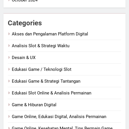
October 2024
Categories
Akses dan Pengalaman Platform Digital
Analisis Slot & Strategi Waktu
Desain & UX
Edukasi Game / Teknologi Slot
Edukasi Game & Strategi Tantangan
Edukasi Slot Online & Analisis Permainan
Game & Hiburan Digital
Game Online, Edukasi Digital, Analisis Permainan
Game Online, Kesehatan Mental, Tips Bermain Game,