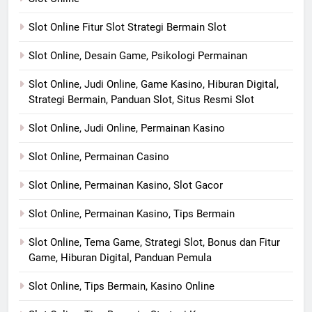
Slot Online Fitur Slot Strategi Bermain Slot
Slot Online, Desain Game, Psikologi Permainan
Slot Online, Judi Online, Game Kasino, Hiburan Digital,
Strategi Bermain, Panduan Slot, Situs Resmi Slot
Slot Online, Judi Online, Permainan Kasino
Slot Online, Permainan Casino
Slot Online, Permainan Kasino, Slot Gacor
Slot Online, Permainan Kasino, Tips Bermain
Slot Online, Tema Game, Strategi Slot, Bonus dan Fitur
Game, Hiburan Digital, Panduan Pemula
Slot Online, Tips Bermain, Kasino Online