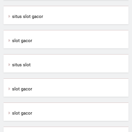
situs slot gacor
slot gacor
situs slot
slot gacor
slot gacor