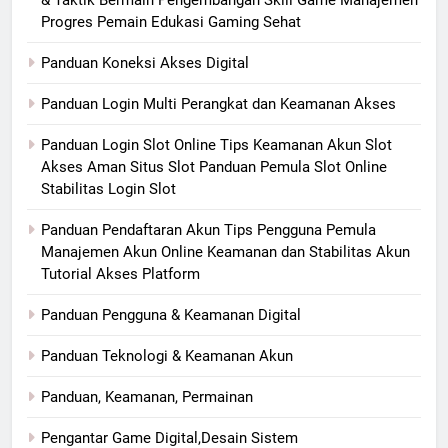
& Taktik Bermain Pengembangan Skill Game Manajemen
Progres Pemain Edukasi Gaming Sehat
Panduan Koneksi Akses Digital
Panduan Login Multi Perangkat dan Keamanan Akses
Panduan Login Slot Online Tips Keamanan Akun Slot
Akses Aman Situs Slot Panduan Pemula Slot Online
Stabilitas Login Slot
Panduan Pendaftaran Akun Tips Pengguna Pemula
Manajemen Akun Online Keamanan dan Stabilitas Akun
Tutorial Akses Platform
Panduan Pengguna & Keamanan Digital
Panduan Teknologi & Keamanan Akun
Panduan, Keamanan, Permainan
Pengantar Game Digital,Desain Sistem