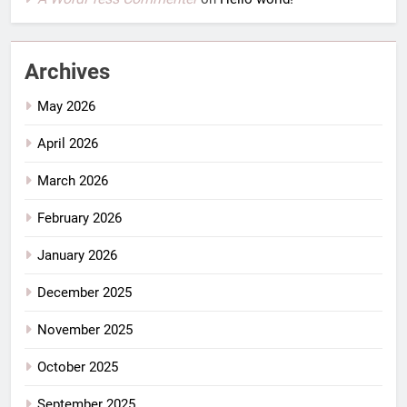
Archives
May 2026
April 2026
March 2026
February 2026
January 2026
December 2025
November 2025
October 2025
September 2025