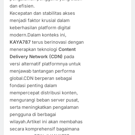
dan efisien.
Kecepatan dan stabilitas akses
menjadi faktor krusial dalam
keberhasilan platform digital
modern.Dalam konteks ini,
KAYA787
terus berinovasi dengan
menerapkan teknologi
Content
Delivery Network (CDN)
pada
versi alternatif platformnya untuk
menjawab tantangan performa
global.CDN berperan sebagai
fondasi penting dalam
mempercepat distribusi konten,
mengurangi beban server pusat,
serta meningkatkan pengalaman
pengguna di berbagai
wilayah.Artikel ini akan membahas
secara komprehensif bagaimana