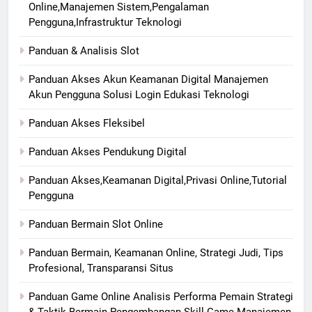
Online,Manajemen Sistem,Pengalaman
Pengguna,Infrastruktur Teknologi
Panduan & Analisis Slot
Panduan Akses Akun Keamanan Digital Manajemen
Akun Pengguna Solusi Login Edukasi Teknologi
Panduan Akses Fleksibel
Panduan Akses Pendukung Digital
Panduan Akses,Keamanan Digital,Privasi Online,Tutorial
Pengguna
Panduan Bermain Slot Online
Panduan Bermain, Keamanan Online, Strategi Judi, Tips
Profesional, Transparansi Situs
Panduan Game Online Analisis Performa Pemain Strategi