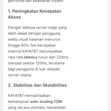
performa dan keamanan sistem.
1. Peningkatan Kecepatan
Akses
Dengan adanya server edge yang
lebih dekat dengan pengguna,
waktu muat halaman menurun
hingga 40%.Tes kecepatan
internal KAYA787 menunjukkan
rata-rata
latency
turun dari 220ms
menjadi sekitar 120ms, terutama
bagi pengguna di luar wilayah
server utama.
2. Stabilitas dan Skalabilitas
KAYA787 memanfaatkan
kemampuan
auto-scaling CDN
yang secara otomatis menambah