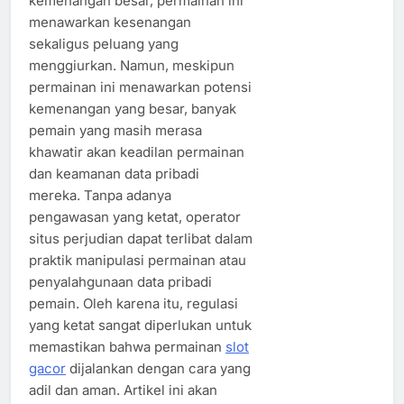
kemenangan besar, permainan ini
menawarkan kesenangan
sekaligus peluang yang
menggiurkan. Namun, meskipun
permainan ini menawarkan potensi
kemenangan yang besar, banyak
pemain yang masih merasa
khawatir akan keadilan permainan
dan keamanan data pribadi
mereka. Tanpa adanya
pengawasan yang ketat, operator
situs perjudian dapat terlibat dalam
praktik manipulasi permainan atau
penyalahgunaan data pribadi
pemain. Oleh karena itu, regulasi
yang ketat sangat diperlukan untuk
memastikan bahwa permainan
slot
gacor
dijalankan dengan cara yang
adil dan aman. Artikel ini akan