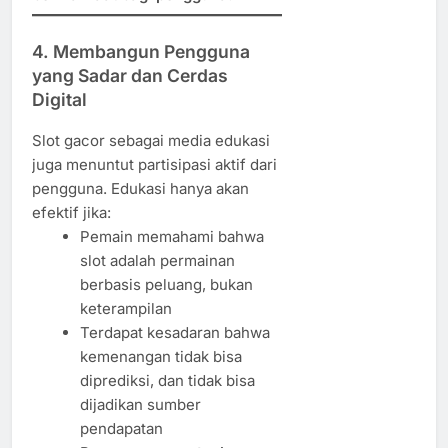
4. Membangun Pengguna
yang Sadar dan Cerdas
Digital
Slot gacor sebagai media edukasi
juga menuntut partisipasi aktif dari
pengguna. Edukasi hanya akan
efektif jika:
Pemain memahami bahwa
slot adalah permainan
berbasis peluang, bukan
keterampilan
Terdapat kesadaran bahwa
kemenangan tidak bisa
diprediksi, dan tidak bisa
dijadikan sumber
pendapatan