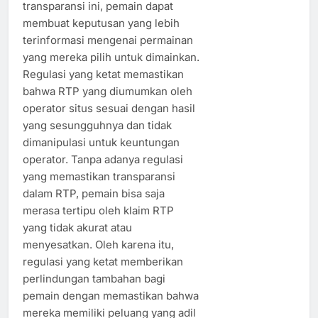
transparansi ini, pemain dapat
membuat keputusan yang lebih
terinformasi mengenai permainan
yang mereka pilih untuk dimainkan.
Regulasi yang ketat memastikan
bahwa RTP yang diumumkan oleh
operator situs sesuai dengan hasil
yang sesungguhnya dan tidak
dimanipulasi untuk keuntungan
operator. Tanpa adanya regulasi
yang memastikan transparansi
dalam RTP, pemain bisa saja
merasa tertipu oleh klaim RTP
yang tidak akurat atau
menyesatkan. Oleh karena itu,
regulasi yang ketat memberikan
perlindungan tambahan bagi
pemain dengan memastikan bahwa
mereka memiliki peluang yang adil