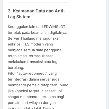
3.
Keamanan Data dan Anti-
Lag Sistem
Keunggulan lain dari EDWINSLOT
terletak pada keamanan digitalnya.
Server Thailand menggunakan
enkripsi TLS modern yang
menjaga semua data pengguna
tetap aman, termasuk saat
melakukan transaksi atau login
berulang.
Fitur “auto-reconnect” yang
terintegrasi dalam server juga
membantu pemain tetap terhubung
jika koneksi terputus sesaat. Ini
sangat membantu, terutama bagi
pemain dari wilayah dengan
jaringan tidak stabil. Dalam