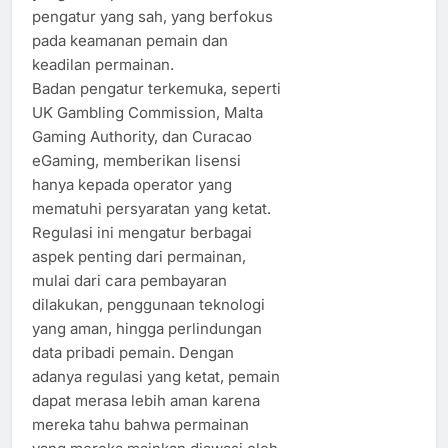
pengatur yang sah, yang berfokus
pada keamanan pemain dan
keadilan permainan.
Badan pengatur terkemuka, seperti
UK Gambling Commission, Malta
Gaming Authority, dan Curacao
eGaming, memberikan lisensi
hanya kepada operator yang
mematuhi persyaratan yang ketat.
Regulasi ini mengatur berbagai
aspek penting dari permainan,
mulai dari cara pembayaran
dilakukan, penggunaan teknologi
yang aman, hingga perlindungan
data pribadi pemain. Dengan
adanya regulasi yang ketat, pemain
dapat merasa lebih aman karena
mereka tahu bahwa permainan