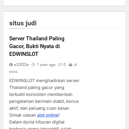
situs judi
Server Thailand Paling
Gacor, Bukti Nyata di
EDWINSLOT
e22f22e
1 year ago
0
6
mins
EDWINSLOT menghadirkan server
Thailand paling gacor yang
terbukti konsisten memberikan
pengalaman bermain stabil, bonus
aktif, dan peluang cuan besar.
Simak ulasan
slot online
!
Dalam dunia hiburan digital
berbasis game interaktif, salah