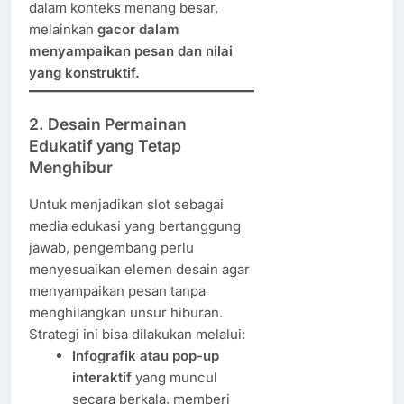
dalam konteks menang besar,
melainkan
gacor dalam
menyampaikan pesan dan nilai
yang konstruktif.
2. Desain Permainan
Edukatif yang Tetap
Menghibur
Untuk menjadikan slot sebagai
media edukasi yang bertanggung
jawab, pengembang perlu
menyesuaikan elemen desain agar
menyampaikan pesan tanpa
menghilangkan unsur hiburan.
Strategi ini bisa dilakukan melalui:
Infografik atau pop-up
interaktif
yang muncul
secara berkala, memberi