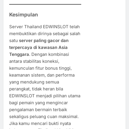
Kesimpulan
Server Thailand EDWINSLOT telah
membuktikan dirinya sebagai salah
satu
server paling gacor dan
terpercaya di kawasan Asia
Tenggara
. Dengan kombinasi
antara stabilitas koneksi,
kemunculan fitur bonus tinggi,
keamanan sistem, dan performa
yang mendukung semua
perangkat, tidak heran bila
EDWINSLOT menjadi pilihan utama
bagi pemain yang mengincar
pengalaman bermain terbaik
sekaligus peluang cuan maksimal.
Jika kamu mencari bukti nyata