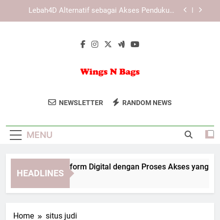
Skip
Tips Membuka Slot Lebah4D Menggunakan
to
Jaringan Stabil untuk Akses Lebih Lancar
content
LAE138 Login dari HP dan Laptop dengan Cara
yang Benar
Slot Lebah4D: Platform Digital dengan Proses
Akses yang Lebih Sederhana
Lebah4D Alternatif sebagai Akses Pendukung
untuk Pengguna Aktif
Wings N Bags
Lengkapi Penampilan Anda Dengan Tas
Tips Membuka Slot Lebah4D Menggunakan
NEWSLETTER
RANDOM NEWS
Jaringan Stabil untuk Akses Lebih Lancar
Dan Aksesori Dari Wings N Bags. Gaya
LAE138 Login dari HP dan Laptop dengan Cara
Trendy Untuk Segala Kesempatan.
yang Benar
MENU
ot Lebah4D: Platform Digital dengan Proses Akses yang Lebih
HEADLINES
onths Ago
Home
situs judi