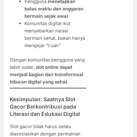
Pengguna
menetapkan
batas waktu dan anggaran
bermain sejak awal
Komunitas digital ikut
menyebarkan narasi
bermain sehat, bukan hanya
mengejar “cuan”
Dengan komunitas pengguna yang
lebih sadar,
slot online dapat
menjadi bagian dari transformasi
hiburan digital yang sehat.
Kesimpulan: Saatnya Slot
Gacor Berkontribusi pada
Literasi dan Edukasi Digital
Slot gacor tidak harus selalu
diasosiasikan dengan permainan