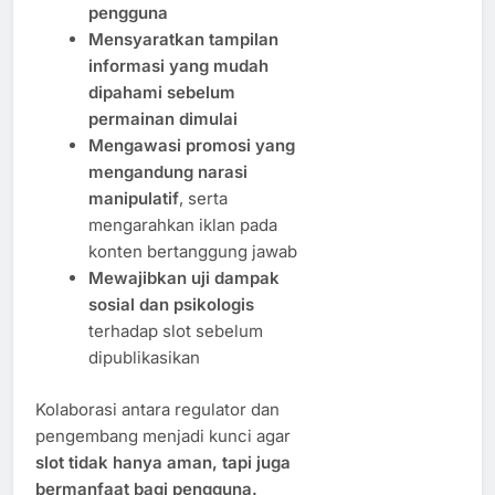
pengguna
Mensyaratkan tampilan
informasi yang mudah
dipahami sebelum
permainan dimulai
Mengawasi promosi yang
mengandung narasi
manipulatif
, serta
mengarahkan iklan pada
konten bertanggung jawab
Mewajibkan uji dampak
sosial dan psikologis
terhadap slot sebelum
dipublikasikan
Kolaborasi antara regulator dan
pengembang menjadi kunci agar
slot tidak hanya aman, tapi juga
bermanfaat bagi pengguna.