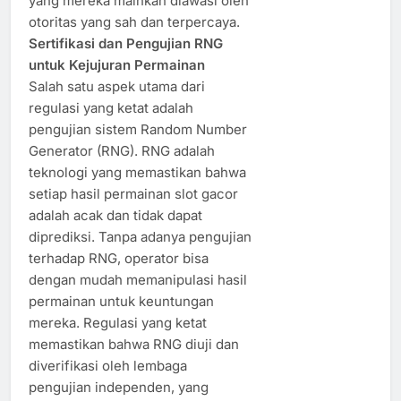
yang mereka mainkan diawasi oleh
otoritas yang sah dan terpercaya.
Sertifikasi dan Pengujian RNG
untuk Kejujuran Permainan
Salah satu aspek utama dari
regulasi yang ketat adalah
pengujian sistem Random Number
Generator (RNG). RNG adalah
teknologi yang memastikan bahwa
setiap hasil permainan slot gacor
adalah acak dan tidak dapat
diprediksi. Tanpa adanya pengujian
terhadap RNG, operator bisa
dengan mudah memanipulasi hasil
permainan untuk keuntungan
mereka. Regulasi yang ketat
memastikan bahwa RNG diuji dan
diverifikasi oleh lembaga
pengujian independen, yang