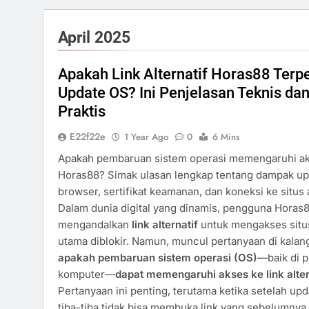
April 2025
Apakah Link Alternatif Horas88 Terp
Update OS? Ini Penjelasan Teknis da
Praktis
E22f22e
1 Year Ago
0
6 Mins
Apakah pembaruan sistem operasi memengaruhi akse
Horas88? Simak ulasan lengkap tentang dampak up
browser, sertifikat keamanan, dan koneksi ke situs a
Dalam dunia digital yang dinamis, pengguna Horas
mengandalkan
link alternatif
untuk mengakses situ
utama diblokir. Namun, muncul pertanyaan di kala
apakah pembaruan sistem operasi (OS)
—baik di 
komputer—
dapat memengaruhi akses ke link alte
Pertanyaan ini penting, terutama ketika setelah u
tiba-tiba tidak bisa membuka link yang sebelumnya 