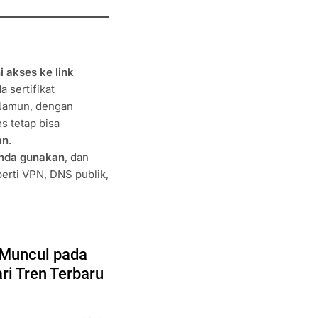
 akses ke link
 sertifikat
 Namun, dengan
s tetap bisa
an
.
Anda gunakan
, dan
perti VPN, DNS publik,
 Muncul pada
ari Tren Terbaru