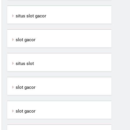
situs slot gacor
slot gacor
situs slot
slot gacor
slot gacor