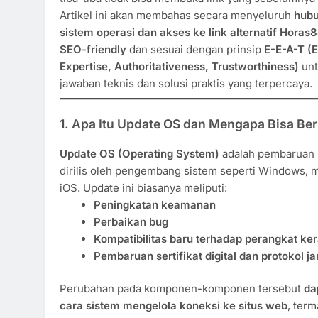
Artikel ini akan membahas secara menyeluruh
hubu
sistem operasi dan akses ke link alternatif Horas
SEO-friendly
dan sesuai dengan prinsip
E-E-A-T (
Expertise, Authoritativeness, Trustworthiness)
unt
jawaban teknis dan solusi praktis yang terpercaya.
1. Apa Itu Update OS dan Mengapa Bisa Be
Update OS (Operating System)
adalah pembaruan 
dirilis oleh pengembang sistem seperti Windows, 
iOS. Update ini biasanya meliputi:
Peningkatan keamanan
Perbaikan bug
Kompatibilitas baru terhadap perangkat ker
Pembaruan sertifikat digital dan protokol ja
Perubahan pada komponen-komponen tersebut
da
cara sistem mengelola koneksi ke situs web
, term