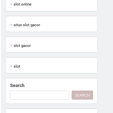
slot online
situs slot gacor
slot gacor
slot
Search
SEARCH