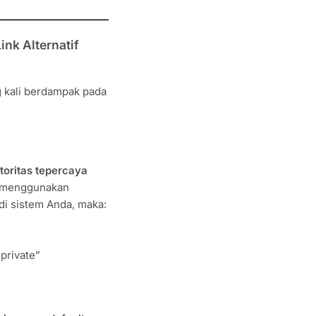
nk Alternatif
 kali berdampak pada
otoritas tepercaya
88 menggunakan
 di sistem Anda, maka:
private”