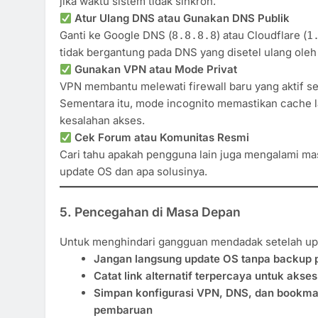
jika waktu sistem tidak sinkron.
Atur Ulang DNS atau Gunakan DNS Publik
Ganti ke Google DNS (
) atau Cloudflare (
8.8.8.8
1
tidak bergantung pada DNS yang disetel ulang oleh
Gunakan VPN atau Mode Privat
VPN membantu melewati firewall baru yang aktif se
Sementara itu, mode incognito memastikan cache 
kesalahan akses.
Cek Forum atau Komunitas Resmi
Cari tahu apakah pengguna lain juga mengalami ma
update OS dan apa solusinya.
5. Pencegahan di Masa Depan
Untuk menghindari gangguan mendadak setelah up
Jangan langsung update OS tanpa backup p
Catat link alternatif terpercaya untuk akse
Simpan konfigurasi VPN, DNS, dan bookma
pembaruan