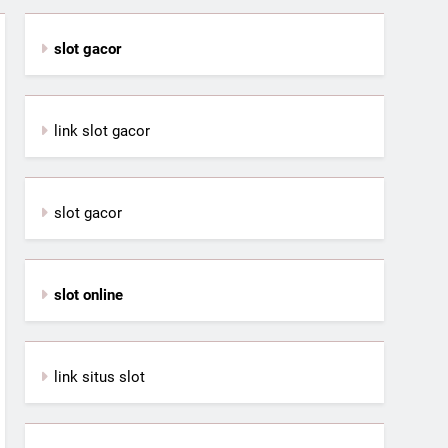
slot gacor
link slot gacor
slot gacor
slot online
link situs slot