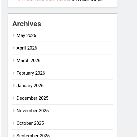
Archives
May 2026
April 2026
March 2026
February 2026
January 2026
December 2025
November 2025
October 2025
September 2025