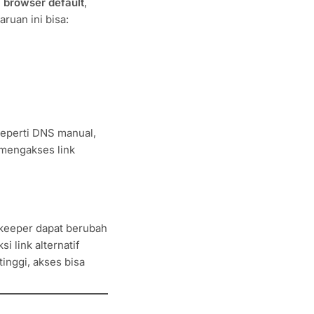
n
browser default
,
ruan ini bisa:
seperti DNS manual,
 mengakses link
keeper dapat berubah
 link alternatif
tinggi, akses bisa