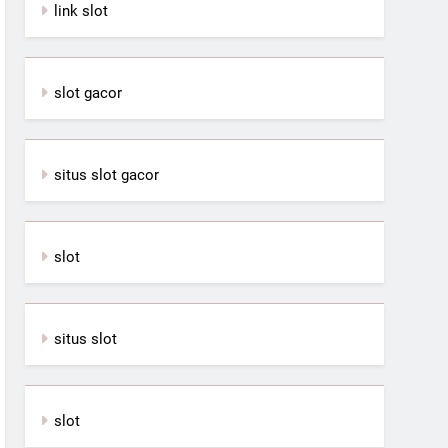
link slot
slot gacor
situs slot gacor
slot
situs slot
slot