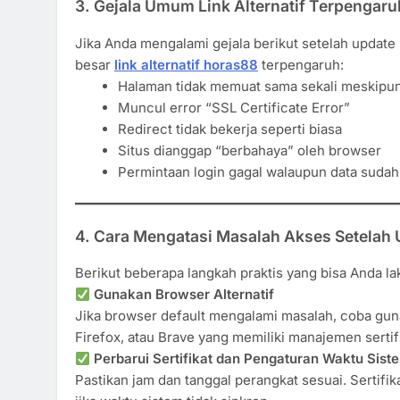
3. Gejala Umum Link Alternatif Terpengar
Jika Anda mengalami gejala berikut setelah updat
besar
link alternatif horas88
terpengaruh:
Halaman tidak memuat sama sekali meskipun 
Muncul error “SSL Certificate Error”
Redirect tidak bekerja seperti biasa
Situs dianggap “berbahaya” oleh browser
Permintaan login gagal walaupun data sudah
4. Cara Mengatasi Masalah Akses Setelah
Berikut beberapa langkah praktis yang bisa Anda la
Gunakan Browser Alternatif
Jika browser default mengalami masalah, coba gu
Firefox, atau Brave yang memiliki manajemen serti
Perbarui Sertifikat dan Pengaturan Waktu Sist
Pastikan jam dan tanggal perangkat sesuai. Sertifik