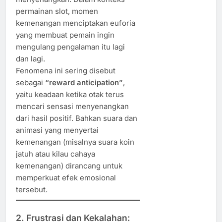
permainan slot, momen
kemenangan menciptakan euforia
yang membuat pemain ingin
mengulang pengalaman itu lagi
dan lagi.
Fenomena ini sering disebut
sebagai
“reward anticipation”
,
yaitu keadaan ketika otak terus
mencari sensasi menyenangkan
dari hasil positif. Bahkan suara dan
animasi yang menyertai
kemenangan (misalnya suara koin
jatuh atau kilau cahaya
kemenangan) dirancang untuk
memperkuat efek emosional
tersebut.
2.
Frustrasi dan Kekalahan: