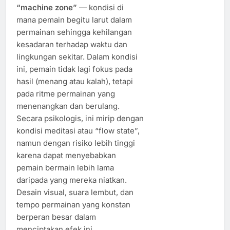
“machine zone”
— kondisi di
mana pemain begitu larut dalam
permainan sehingga kehilangan
kesadaran terhadap waktu dan
lingkungan sekitar. Dalam kondisi
ini, pemain tidak lagi fokus pada
hasil (menang atau kalah), tetapi
pada ritme permainan yang
menenangkan dan berulang.
Secara psikologis, ini mirip dengan
kondisi meditasi atau “flow state”,
namun dengan risiko lebih tinggi
karena dapat menyebabkan
pemain bermain lebih lama
daripada yang mereka niatkan.
Desain visual, suara lembut, dan
tempo permainan yang konstan
berperan besar dalam
menciptakan efek ini.