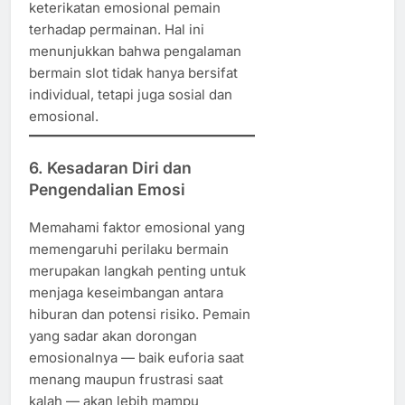
keterikatan emosional pemain
terhadap permainan. Hal ini
menunjukkan bahwa pengalaman
bermain slot tidak hanya bersifat
individual, tetapi juga sosial dan
emosional.
6.
Kesadaran Diri dan
Pengendalian Emosi
Memahami faktor emosional yang
memengaruhi perilaku bermain
merupakan langkah penting untuk
menjaga keseimbangan antara
hiburan dan potensi risiko. Pemain
yang sadar akan dorongan
emosionalnya — baik euforia saat
menang maupun frustrasi saat
kalah — akan lebih mampu