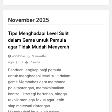
November 2025
Tips Menghadapi Level Sulit
dalam Game untuk Pemula
agar Tidak Mudah Menyerah
e22f22e
9 months
ago
0
7 mins
Panduan lengkap bagi pemula
untuk menghadapi level sulit dalam
game.Membahas cara membaca
pola tantangan, memaksimalkan
kontrol, strategi bertahap, hingga
teknik menjaga fokus agar lebih
siap melewati rintangan.
Menghadapi level sulit dalam