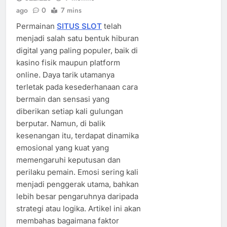
ago
0
7 mins
Permainan
SITUS SLOT
telah
menjadi salah satu bentuk hiburan
digital yang paling populer, baik di
kasino fisik maupun platform
online. Daya tarik utamanya
terletak pada kesederhanaan cara
bermain dan sensasi yang
diberikan setiap kali gulungan
berputar. Namun, di balik
kesenangan itu, terdapat dinamika
emosional yang kuat yang
memengaruhi keputusan dan
perilaku pemain. Emosi sering kali
menjadi penggerak utama, bahkan
lebih besar pengaruhnya daripada
strategi atau logika. Artikel ini akan
membahas bagaimana faktor