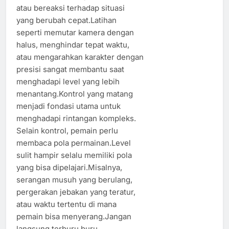
atau bereaksi terhadap situasi
yang berubah cepat.Latihan
seperti memutar kamera dengan
halus, menghindar tepat waktu,
atau mengarahkan karakter dengan
presisi sangat membantu saat
menghadapi level yang lebih
menantang.Kontrol yang matang
menjadi fondasi utama untuk
menghadapi rintangan kompleks.
Selain kontrol, pemain perlu
membaca pola permainan.Level
sulit hampir selalu memiliki pola
yang bisa dipelajari.Misalnya,
serangan musuh yang berulang,
pergerakan jebakan yang teratur,
atau waktu tertentu di mana
pemain bisa menyerang.Jangan
langsung terburu buru