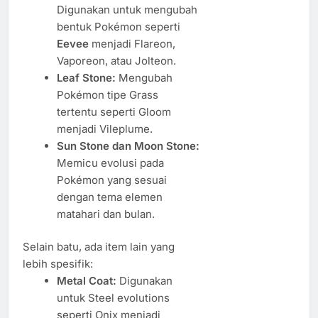
Digunakan untuk mengubah
bentuk Pokémon seperti
Eevee
menjadi Flareon,
Vaporeon, atau Jolteon.
Leaf Stone:
Mengubah
Pokémon tipe Grass
tertentu seperti Gloom
menjadi Vileplume.
Sun Stone dan Moon Stone:
Memicu evolusi pada
Pokémon yang sesuai
dengan tema elemen
matahari dan bulan.
Selain batu, ada item lain yang
lebih spesifik:
Metal Coat:
Digunakan
untuk Steel evolutions
seperti Onix menjadi