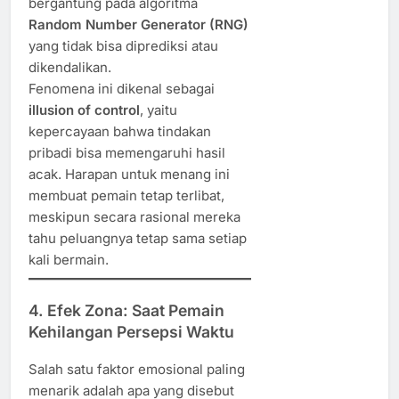
bergantung pada algoritma
Random Number Generator (RNG)
yang tidak bisa diprediksi atau
dikendalikan.
Fenomena ini dikenal sebagai
illusion of control
, yaitu
kepercayaan bahwa tindakan
pribadi bisa memengaruhi hasil
acak. Harapan untuk menang ini
membuat pemain tetap terlibat,
meskipun secara rasional mereka
tahu peluangnya tetap sama setiap
kali bermain.
4.
Efek Zona: Saat Pemain
Kehilangan Persepsi Waktu
Salah satu faktor emosional paling
menarik adalah apa yang disebut