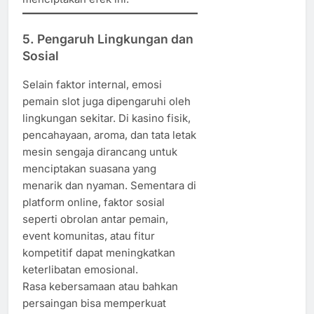
5.
Pengaruh Lingkungan dan
Sosial
Selain faktor internal, emosi
pemain slot juga dipengaruhi oleh
lingkungan sekitar. Di kasino fisik,
pencahayaan, aroma, dan tata letak
mesin sengaja dirancang untuk
menciptakan suasana yang
menarik dan nyaman. Sementara di
platform online, faktor sosial
seperti obrolan antar pemain,
event komunitas, atau fitur
kompetitif dapat meningkatkan
keterlibatan emosional.
Rasa kebersamaan atau bahkan
persaingan bisa memperkuat