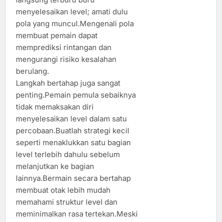
menyelesaikan level; amati dulu
pola yang muncul.Mengenali pola
membuat pemain dapat
memprediksi rintangan dan
mengurangi risiko kesalahan
berulang.
Langkah bertahap juga sangat
penting.Pemain pemula sebaiknya
tidak memaksakan diri
menyelesaikan level dalam satu
percobaan.Buatlah strategi kecil
seperti menaklukkan satu bagian
level terlebih dahulu sebelum
melanjutkan ke bagian
lainnya.Bermain secara bertahap
membuat otak lebih mudah
memahami struktur level dan
meminimalkan rasa tertekan.Meski