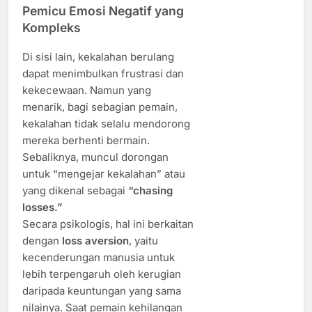
Pemicu Emosi Negatif yang
Kompleks
Di sisi lain, kekalahan berulang
dapat menimbulkan frustrasi dan
kekecewaan. Namun yang
menarik, bagi sebagian pemain,
kekalahan tidak selalu mendorong
mereka berhenti bermain.
Sebaliknya, muncul dorongan
untuk “mengejar kekalahan” atau
yang dikenal sebagai
“chasing
losses.”
Secara psikologis, hal ini berkaitan
dengan
loss aversion
, yaitu
kecenderungan manusia untuk
lebih terpengaruh oleh kerugian
daripada keuntungan yang sama
nilainya. Saat pemain kehilangan