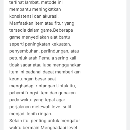
terlihat lambat, metode ini
membantu meningkatkan
konsistensi dan akurasi.
Manfaatkan item atau fitur yang
tersedia dalam game.Beberapa
game menyediakan alat bantu
seperti peningkatan kekuatan,
penyembuhan, perlindungan, atau
petunjuk arah.Pemula sering kali
tidak sadar atau lupa menggunakan
item ini padahal dapat memberikan
keuntungan besar saat
menghadapi rintangan.Untuk itu,
pahami fungsi item dan gunakan
pada waktu yang tepat agar
perjalanan melewati level sulit
menjadi lebih ringan.
Selain itu, penting untuk mengatur
waktu bermain.Menghadapi level