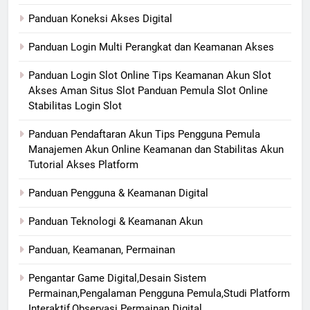
Panduan Koneksi Akses Digital
Panduan Login Multi Perangkat dan Keamanan Akses
Panduan Login Slot Online Tips Keamanan Akun Slot
Akses Aman Situs Slot Panduan Pemula Slot Online
Stabilitas Login Slot
Panduan Pendaftaran Akun Tips Pengguna Pemula
Manajemen Akun Online Keamanan dan Stabilitas Akun
Tutorial Akses Platform
Panduan Pengguna & Keamanan Digital
Panduan Teknologi & Keamanan Akun
Panduan, Keamanan, Permainan
Pengantar Game Digital,Desain Sistem
Permainan,Pengalaman Pengguna Pemula,Studi Platform
Interaktif,Observasi Permainan Digital