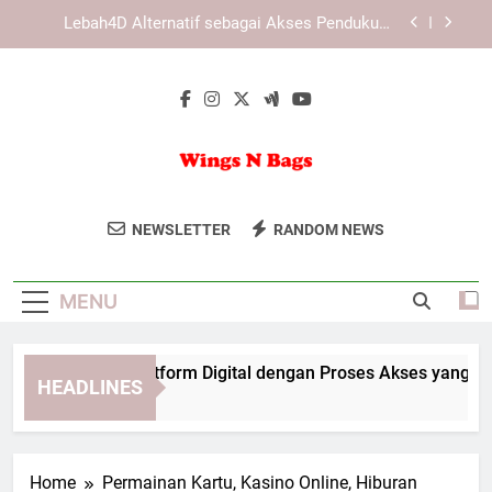
Skip
Tips Membuka Slot Lebah4D Menggunakan
to
Jaringan Stabil untuk Akses Lebih Lancar
content
LAE138 Login dari HP dan Laptop dengan Cara
yang Benar
Slot Lebah4D: Platform Digital dengan Proses
Akses yang Lebih Sederhana
Lebah4D Alternatif sebagai Akses Pendukung
untuk Pengguna Aktif
Wings N Bags
Lengkapi Penampilan Anda Dengan Tas
Tips Membuka Slot Lebah4D Menggunakan
NEWSLETTER
RANDOM NEWS
Jaringan Stabil untuk Akses Lebih Lancar
Dan Aksesori Dari Wings N Bags. Gaya
LAE138 Login dari HP dan Laptop dengan Cara
Trendy Untuk Segala Kesempatan.
yang Benar
MENU
ot Lebah4D: Platform Digital dengan Proses Akses yang Lebi
HEADLINES
Months Ago
Home
Permainan Kartu, Kasino Online, Hiburan