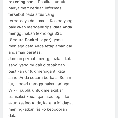
rekening bank
. Pastikan untuk
hanya memberikan informasi
tersebut pada situs yang
terpercaya dan aman. Kasino yang
baik akan mengenkripsi data Anda
menggunakan teknologi
SSL
(Secure Socket Layer)
, yang
menjaga data Anda tetap aman dari
ancaman peretas.
Jangan pernah menggunakan kata
sandi yang mudah ditebak dan
pastikan untuk mengganti kata
sandi Anda secara berkala. Selain
itu, hindari menggunakan jaringan
Wi-Fi publik untuk melakukan
transaksi keuangan atau login ke
akun kasino Anda, karena ini dapat
meningkatkan risiko kebocoran
data.