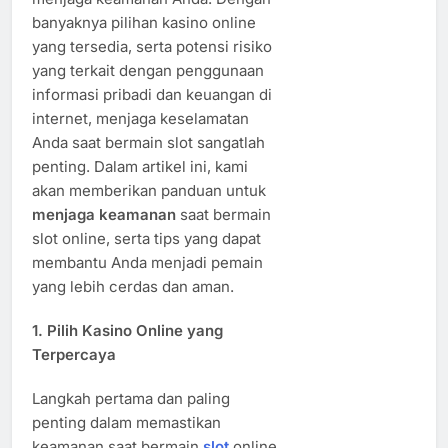
banyaknya pilihan kasino online
yang tersedia, serta potensi risiko
yang terkait dengan penggunaan
informasi pribadi dan keuangan di
internet, menjaga keselamatan
Anda saat bermain slot sangatlah
penting. Dalam artikel ini, kami
akan memberikan panduan untuk
menjaga keamanan
saat bermain
slot online, serta tips yang dapat
membantu Anda menjadi pemain
yang lebih cerdas dan aman.
1.
Pilih Kasino Online yang
Terpercaya
Langkah pertama dan paling
penting dalam memastikan
keamanan saat bermain
slot
online