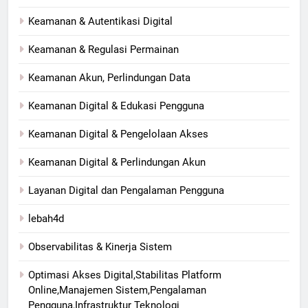
Keamanan & Autentikasi Digital
Keamanan & Regulasi Permainan
Keamanan Akun, Perlindungan Data
Keamanan Digital & Edukasi Pengguna
Keamanan Digital & Pengelolaan Akses
Keamanan Digital & Perlindungan Akun
Layanan Digital dan Pengalaman Pengguna
lebah4d
Observabilitas & Kinerja Sistem
Optimasi Akses Digital,Stabilitas Platform
Online,Manajemen Sistem,Pengalaman
Pengguna,Infrastruktur Teknologi