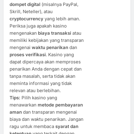
dompet digital
(misalnya PayPal,
Skrill, Neteller), atau
cryptocurrency
yang lebih aman.
Periksa juga apakah kasino
mengenakan
biaya transaksi
atau
memiliki kebijakan yang transparan
mengenai
waktu penarikan
dan
proses verifikasi
. Kasino yang
dapat dipercaya akan memproses
penarikan Anda dengan cepat dan
tanpa masalah, serta tidak akan
meminta informasi yang tidak
relevan atau berlebihan.
Tips:
Pilih kasino yang
menawarkan
metode pembayaran
aman
dan transparan mengenai
biaya dan waktu penarikan. Jangan
ragu untuk membaca
syarat dan
ketentuan
yang terkait dengan