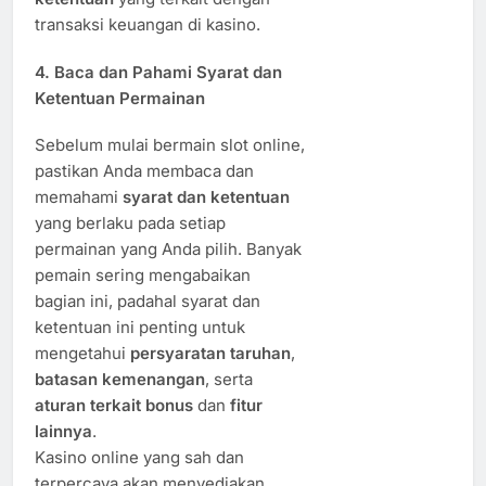
transaksi keuangan di kasino.
4.
Baca dan Pahami Syarat dan
Ketentuan Permainan
Sebelum mulai bermain slot online,
pastikan Anda membaca dan
memahami
syarat dan ketentuan
yang berlaku pada setiap
permainan yang Anda pilih. Banyak
pemain sering mengabaikan
bagian ini, padahal syarat dan
ketentuan ini penting untuk
mengetahui
persyaratan taruhan
,
batasan kemenangan
, serta
aturan terkait bonus
dan
fitur
lainnya
.
Kasino online yang sah dan
terpercaya akan menyediakan