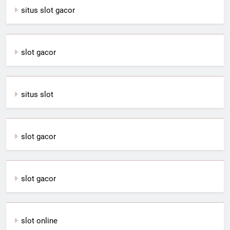
situs slot gacor
slot gacor
situs slot
slot gacor
slot gacor
slot online