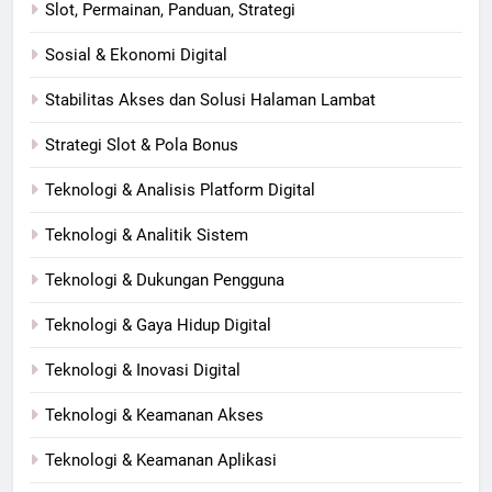
Slot, Permainan, Panduan, Strategi
Sosial & Ekonomi Digital
Stabilitas Akses dan Solusi Halaman Lambat
Strategi Slot & Pola Bonus
Teknologi & Analisis Platform Digital
Teknologi & Analitik Sistem
Teknologi & Dukungan Pengguna
Teknologi & Gaya Hidup Digital
Teknologi & Inovasi Digital
Teknologi & Keamanan Akses
Teknologi & Keamanan Aplikasi