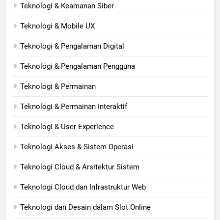
Teknologi & Keamanan Siber
Teknologi & Mobile UX
Teknologi & Pengalaman Digital
Teknologi & Pengalaman Pengguna
Teknologi & Permainan
Teknologi & Permainan Interaktif
Teknologi & User Experience
Teknologi Akses & Sistem Operasi
Teknologi Cloud & Arsitektur Sistem
Teknologi Cloud dan Infrastruktur Web
Teknologi dan Desain dalam Slot Online