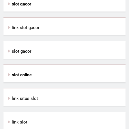
slot gacor
link slot gacor
slot gacor
slot online
link situs slot
link slot