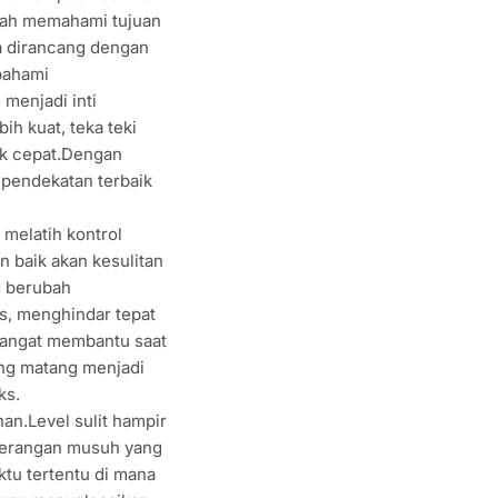
alah memahami tujuan
ya dirancang dengan
ipahami
menjadi inti
ih kuat, teka teki
ak cepat.Dengan
pendekatan terbaik
melatih kontrol
 baik akan kesulitan
g berubah
s, menghindar tepat
sangat membantu saat
ang matang menjadi
ks.
an.Level sulit hampir
, serangan musuh yang
ktu tertentu di mana