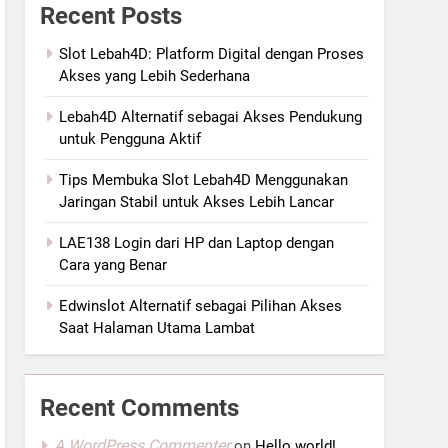
Recent Posts
Slot Lebah4D: Platform Digital dengan Proses
Akses yang Lebih Sederhana
Lebah4D Alternatif sebagai Akses Pendukung
untuk Pengguna Aktif
Tips Membuka Slot Lebah4D Menggunakan
Jaringan Stabil untuk Akses Lebih Lancar
LAE138 Login dari HP dan Laptop dengan
Cara yang Benar
Edwinslot Alternatif sebagai Pilihan Akses
Saat Halaman Utama Lambat
Recent Comments
A WordPress Commenter
on
Hello world!