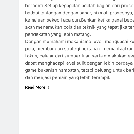
berhenti.Setiap kegagalan adalah bagian dari proses
hadapi tantangan dengan sabar, nikmati prosesnya,
kemajuan sekecil apa pun.Bahkan ketika gagal bebe
akan menemukan pola dan teknik yang tepat jika 
pendekatan yang lebih matang.
Dengan memahami mekanisme level, menguasai kon
pola, membangun strategi bertahap, memanfaatkan 
fokus, belajar dari sumber luar, serta melakukan e
dapat menghadapi level sulit dengan lebih percaya 
game bukanlah hambatan, tetapi peluang untuk be
dan menjadi pemain yang lebih terampil.
Read More