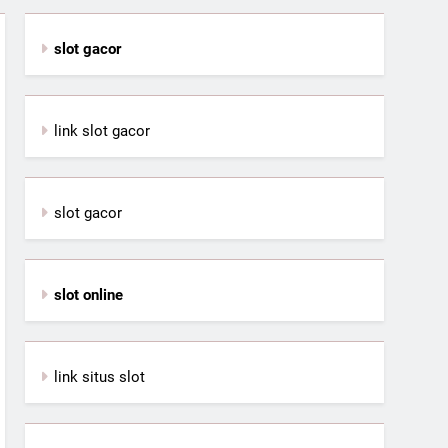
slot gacor
link slot gacor
slot gacor
slot online
link situs slot