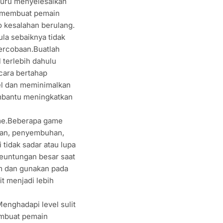
buru menyelesaikan
a membuat pemain
o kesalahan berulang.
la sebaiknya tidak
ercobaan.Buatlah
l terlebih dahulu
cara bertahap
el dan meminimalkan
embantu meningkatkan
ame.Beberapa game
atan, penyembuhan,
 tidak sadar atau lupa
euntungan besar saat
em dan gunakan pada
it menjadi lebih
enghadapi level sulit
membuat pemain