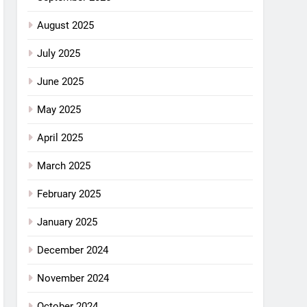
August 2025
July 2025
June 2025
May 2025
April 2025
March 2025
February 2025
January 2025
December 2024
November 2024
October 2024