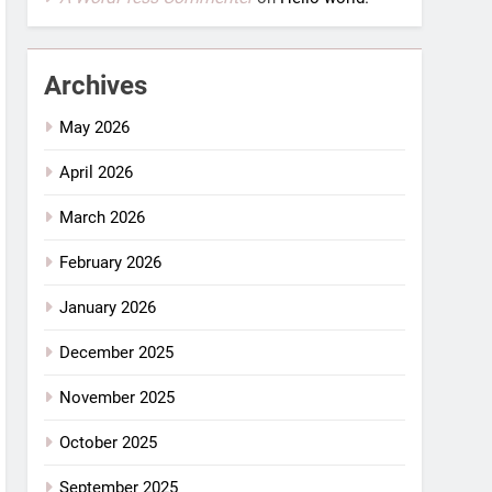
Archives
May 2026
April 2026
March 2026
February 2026
January 2026
December 2025
November 2025
October 2025
September 2025