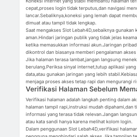
Koneksi internet yang stabil membantu halaman ter
cepat,proses login tidak terputus,dan navigasi menu
lancar.Sebaliknya,koneksi yang lemah dapat memb
dimuat atau tampil tidak lengkap.
Saat mengakses Slot Lebah4D,sebaiknya gunakan k
aman.Hindari jaringan publik yang tidak jelas kea
ketika memasukkan informasi akun.Jaringan pribad
dikontrol dan biasanya memberi pengalaman akses 
Jika halaman terasa lambat,jangan langsung mene
berulang.Periksa sinyal internet,tutup aplikasi ya
data,atau gunakan jaringan yang lebih stabil.Kebia
menjaga proses akses tetap rapi dan mengurangi ris
Verifikasi Halaman Sebelum Mem
Verifikasi halaman adalah langkah penting dalam aks
halaman tampil rapi,instruksi mudah dipahami,dan 
informasi yang terasa tidak relevan.Jangan langs
atau kata sandi hanya karena melihat kolom login.
Dalam penggunaan Slot Lebah4D,verifikasi halam
pengguna menghindari salah akses.Jika tampilan ter