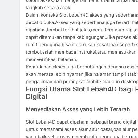
kolom akses,dan mengenali menu utama tanpa har
langkah secara acak.
Dalam konteks Slot Lebah4D,akses yang sederhana 
cepat dibuka.Akses yang sederhana juga berarti h
dipahami,tombol terlihat jelas,menu tersusun rapi,
dapat ditemukan tanpa kebingungan.Jika proses aks
rumit,pengguna bisa melakukan kesalahan seperti
tombol,salah membaca instruksi,atau memasukkan
memverifikasi halaman.
Kemudahan akses juga berhubungan dengan rasa 
akan merasa lebih nyaman jika halaman tampil stabil
pengalaman dari perangkat mobile maupun desktop 
Fungsi Utama Slot Lebah4D bagi
Digital
Menyediakan Akses yang Lebih Terarah
Slot Lebah4D dapat dipahami sebagai brand digital
untuk memahami akses akun,fitur dasar,dan alur p
yang baik seharusnya membantu pengguna bergera