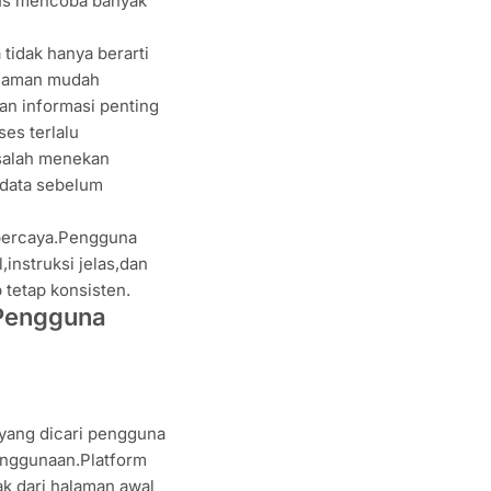
us mencoba banyak
tidak hanya berarti
alaman mudah
dan informasi penting
es terlalu
 salah menekan
 data sebelum
percaya.Pengguna
,instruksi jelas,dan
tetap konsisten.
 Pengguna
 yang dicari pengguna
enggunaan.Platform
k dari halaman awal