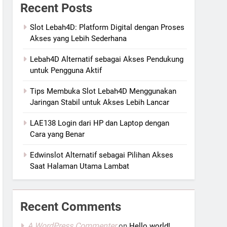
Recent Posts
Slot Lebah4D: Platform Digital dengan Proses
Akses yang Lebih Sederhana
Lebah4D Alternatif sebagai Akses Pendukung
untuk Pengguna Aktif
Tips Membuka Slot Lebah4D Menggunakan
Jaringan Stabil untuk Akses Lebih Lancar
LAE138 Login dari HP dan Laptop dengan
Cara yang Benar
Edwinslot Alternatif sebagai Pilihan Akses
Saat Halaman Utama Lambat
Recent Comments
A WordPress Commenter
on
Hello world!