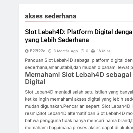
akses sederhana
Slot Lebah4D: Platform Digital deng
yang Lebih Sederhana
E22f22e
3 Months Ago
0
18 Mins
Panduan Slot Lebah4D sebagai platform digital de
sederhana,aman,stabil,dan mudah dipahami lewat p
Memahami Slot Lebah4D sebagai 
Digital
Slot Lebah4D menjadi salah satu istilah yang bany
ketika ingin memahami akses digital yang lebih sed
mudah digunakan.Pencarian seperti Slot Lebah4D 
resmi,Slot Lebah4D alternatif,dan Slot Lebah4D m
bahwa pengguna tidak hanya mencari nama brand,te
memahami bagaimana proses akses dapat dilakuka