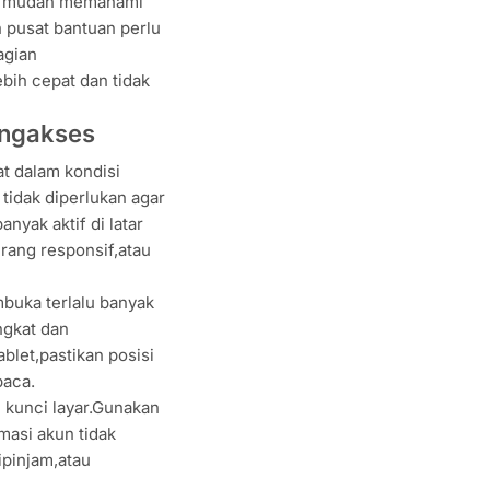
ih mudah memahami
 pusat bantuan perlu
agian
bih cepat dan tidak
engakses
t dalam kondisi
 tidak diperlukan agar
anyak aktif di latar
rang responsif,atau
buka terlalu banyak
ngkat dan
let,pastikan posisi
baca.
n kunci layar.Gunakan
rmasi akun tidak
ipinjam,atau