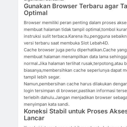
Gunakan Browser Terbaru agar Ta
Optimal
Browser memiliki peran penting dalam proses akse
membuat halaman tidak tampil optimal,tombol kuran
instruksi sulit terbaca.Karena itu,pengguna sebai
versi terbaru saat membuka Slot Lebah4D.
Cache browser juga perlu diperhatikan.Cache ya
membuat halaman menampilkan data lama sehingga 
normal.Jika halaman terlihat rusak,terpotong,atau 
biasanya,membersihkan cache seperlunya dapat 
tampil lebih segar.
Namun,pembersihan cache harus dilakukan dengan h
login tersimpan di browser,pastikan informasi ter
terlebih dahulu.Jangan menjadikan browser sebaga
menyimpan kata sandi.
Koneksi Stabil untuk Proses Akse
Lancar