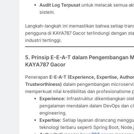
Audit Log Terpusat
untuk melacak semua akti
sistem.
Langkah-langkah ini memastikan bahwa setiap trans
pengguna di KAYA787 Gacor terlindungi dengan s
industri tertinggi.
5. Prinsip E-E-A-T dalam Pengembangan M
KAYA787 Gacor
Penerapan
E-E-A-T (Experience, Expertise, Author
Trustworthiness)
dalam pengembangan microservi
memperkuat nilai kredibilitas dan profesionalisme p
Experience:
Infrastruktur dikembangkan ole
pengalaman mendalam dalam DevOps dan cl
engineering.
Expertise:
Setiap layanan dirancang mengg
teknologi terbaru seperti Spring Boot, Node.