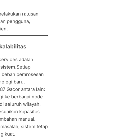
melakukan ratusan
nan pengguna,
ien.
alabilitas
services adalah
 sistem
.Setiap
gi beban pemrosesan
ologi baru.
7 Gacor antara lain:
gi ke berbagai node
i seluruh wilayah.
uaikan kapasitas
nambahan manual.
rmasalah, sistem tetap
g kuat.