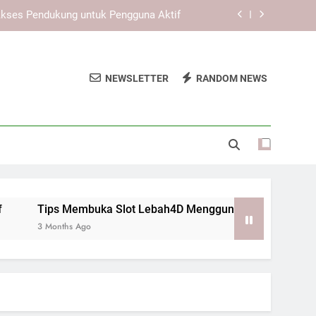
Akses Pendukung untuk Pengguna Aktif
ngan Stabil untuk Akses Lebih Lancar
HP dan Laptop dengan Cara yang Benar
NEWSLETTER
RANDOM NEWS
gan Proses Akses yang Lebih Sederhana
 Gaya Trendy Untuk Segala Kesempatan.
Akses Pendukung untuk Pengguna Aktif
ngan Stabil untuk Akses Lebih Lancar
HP dan Laptop dengan Cara yang Benar
 Membuka Slot Lebah4D Menggunakan Jaringan Stabil untuk A
ths Ago