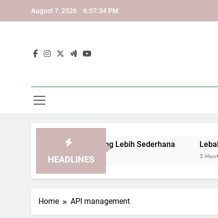
Skip
August 7, 2026
6:07:35 PM
to
content
Win
Lengkapi 
an Proses Akses yang Lebih Sederhana
Lebah4D Alternat
3 Months Ago
HEADLINES
Home
API management