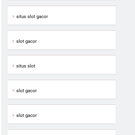
situs slot gacor
slot gacor
situs slot
slot gacor
slot gacor