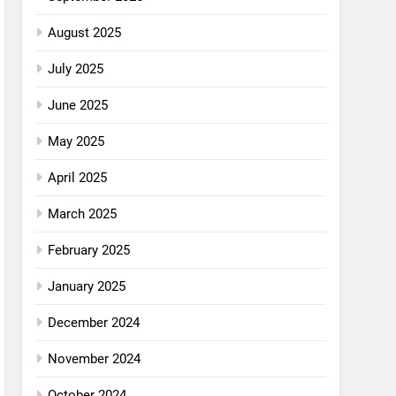
August 2025
July 2025
June 2025
May 2025
April 2025
March 2025
February 2025
January 2025
December 2024
November 2024
October 2024