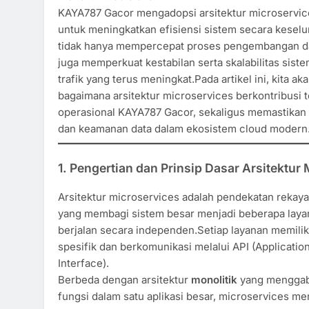
KAYA787 Gacor mengadopsi arsitektur microservice
untuk meningkatkan efisiensi sistem secara keselu
tidak hanya mempercepat proses pengembangan da
juga memperkuat kestabilan serta skalabilitas sist
trafik yang terus meningkat.Pada artikel ini, kita 
bagaimana arsitektur microservices berkontribusi t
operasional KAYA787 Gacor, sekaligus memastikan 
dan keamanan data dalam ekosistem cloud modern
1. Pengertian dan Prinsip Dasar Arsitektur
Arsitektur microservices adalah pendekatan rekaya
yang membagi sistem besar menjadi beberapa laya
berjalan secara independen.Setiap layanan memili
spesifik dan berkomunikasi melalui API (Applicati
Interface).
Berbeda dengan arsitektur
monolitik
yang menggab
fungsi dalam satu aplikasi besar, microservices 