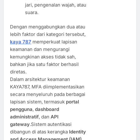
jari, pengenalan wajah, atau
suara.
Dengan menggabungkan dua atau
lebih faktor dari kategori tersebut,
kaya 787
memperkuat lapisan
keamanan dan mengurangi
kemungkinan akses tidak sah,
bahkan jika satu faktor berhasil
diretas.
Dalam arsitektur keamanan
KAYA787, MFA diimplementasikan
secara menyeluruh pada berbagai
lapisan sistem, termasuk
portal
pengguna
,
dashboard
administratif
, dan
API
gateway
.Sistem autentikasi
dibangun di atas kerangka
Identity
and Access Management (IAM)