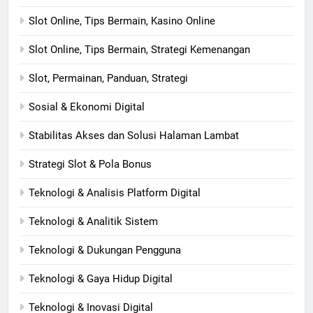
Slot Online, Tips Bermain, Kasino Online
Slot Online, Tips Bermain, Strategi Kemenangan
Slot, Permainan, Panduan, Strategi
Sosial & Ekonomi Digital
Stabilitas Akses dan Solusi Halaman Lambat
Strategi Slot & Pola Bonus
Teknologi & Analisis Platform Digital
Teknologi & Analitik Sistem
Teknologi & Dukungan Pengguna
Teknologi & Gaya Hidup Digital
Teknologi & Inovasi Digital