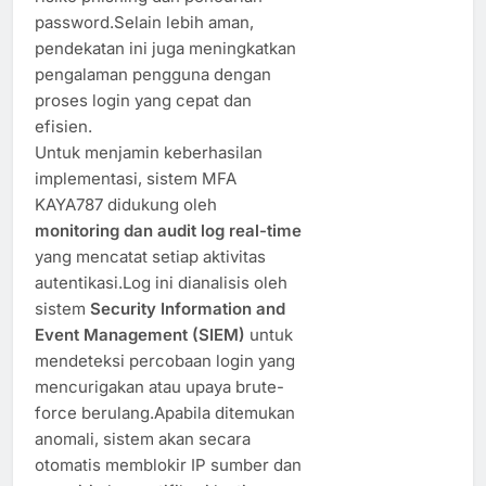
password.Selain lebih aman,
pendekatan ini juga meningkatkan
pengalaman pengguna dengan
proses login yang cepat dan
efisien.
Untuk menjamin keberhasilan
implementasi, sistem MFA
KAYA787 didukung oleh
monitoring dan audit log real-time
yang mencatat setiap aktivitas
autentikasi.Log ini dianalisis oleh
sistem
Security Information and
Event Management (SIEM)
untuk
mendeteksi percobaan login yang
mencurigakan atau upaya brute-
force berulang.Apabila ditemukan
anomali, sistem akan secara
otomatis memblokir IP sumber dan