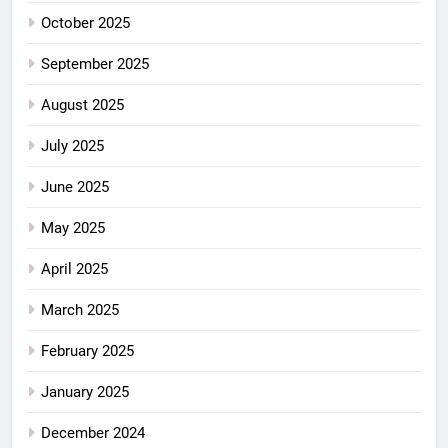
October 2025
September 2025
August 2025
July 2025
June 2025
May 2025
April 2025
March 2025
February 2025
January 2025
December 2024