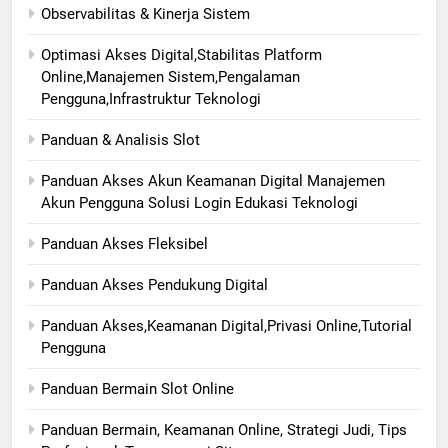
Observabilitas & Kinerja Sistem
Optimasi Akses Digital,Stabilitas Platform
Online,Manajemen Sistem,Pengalaman
Pengguna,Infrastruktur Teknologi
Panduan & Analisis Slot
Panduan Akses Akun Keamanan Digital Manajemen
Akun Pengguna Solusi Login Edukasi Teknologi
Panduan Akses Fleksibel
Panduan Akses Pendukung Digital
Panduan Akses,Keamanan Digital,Privasi Online,Tutorial
Pengguna
Panduan Bermain Slot Online
Panduan Bermain, Keamanan Online, Strategi Judi, Tips