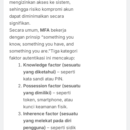
mengizinkan akses ke sistem,
sehingga risiko kompromi akun
dapat diminimalkan secara
signifikan.
Secara umum,
MFA
bekerja
dengan prinsip “something you
know, something you have, and
something you are.”Tiga kategori
faktor autentikasi ini mencakup:
Knowledge factor (sesuatu
yang diketahui)
– seperti
kata sandi atau PIN.
Possession factor (sesuatu
yang dimiliki)
– seperti
token, smartphone, atau
kunci keamanan fisik.
Inherence factor (sesuatu
yang melekat pada diri
pengguna)
– seperti sidik