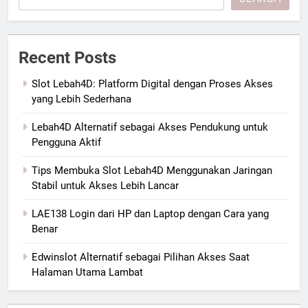
Recent Posts
Slot Lebah4D: Platform Digital dengan Proses Akses
yang Lebih Sederhana
Lebah4D Alternatif sebagai Akses Pendukung untuk
Pengguna Aktif
Tips Membuka Slot Lebah4D Menggunakan Jaringan
Stabil untuk Akses Lebih Lancar
LAE138 Login dari HP dan Laptop dengan Cara yang
Benar
Edwinslot Alternatif sebagai Pilihan Akses Saat
Halaman Utama Lambat