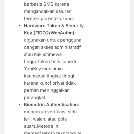
berbasis SMS karena
mengandalkan saluran
terenkripsi end-to-end.
Hardware Token & Security
Key (FIDO2/WebAuthn):
digunakan untuk pengguna
dengan akses administratif
atau hak istimewa
tinggi.Token fisik seperti
YubiKey menjamin
keamanan tingkat tinggi
karena kunci privat tidak
pernah meninggalkan
perangkat.
Biometric Authentication:
mencakup verifikasi sidik
jari, wajah, atau pola
suara.Metode ini
memanfaatkan teknologi AI