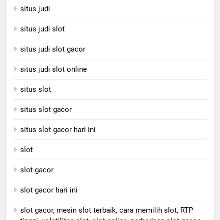
situs judi
situs judi slot
situs judi slot gacor
situs judi slot online
situs slot
situs slot gacor
situs slot gacor hari ini
slot
slot gacor
slot gacor hari ini
slot gacor, mesin slot terbaik, cara memilih slot, RTP