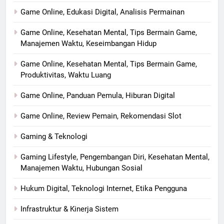
Game Online, Edukasi Digital, Analisis Permainan
Game Online, Kesehatan Mental, Tips Bermain Game,
Manajemen Waktu, Keseimbangan Hidup
Game Online, Kesehatan Mental, Tips Bermain Game,
Produktivitas, Waktu Luang
Game Online, Panduan Pemula, Hiburan Digital
Game Online, Review Pemain, Rekomendasi Slot
Gaming & Teknologi
Gaming Lifestyle, Pengembangan Diri, Kesehatan Mental,
Manajemen Waktu, Hubungan Sosial
Hukum Digital, Teknologi Internet, Etika Pengguna
Infrastruktur & Kinerja Sistem