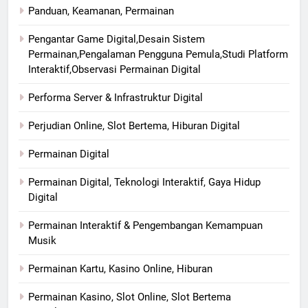
Panduan, Keamanan, Permainan
Pengantar Game Digital,Desain Sistem
Permainan,Pengalaman Pengguna Pemula,Studi Platform
Interaktif,Observasi Permainan Digital
Performa Server & Infrastruktur Digital
Perjudian Online, Slot Bertema, Hiburan Digital
Permainan Digital
Permainan Digital, Teknologi Interaktif, Gaya Hidup
Digital
Permainan Interaktif & Pengembangan Kemampuan
Musik
Permainan Kartu, Kasino Online, Hiburan
Permainan Kasino, Slot Online, Slot Bertema