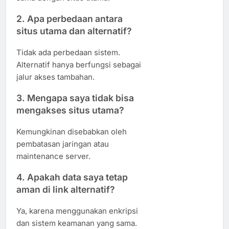
2. Apa perbedaan antara
situs utama dan alternatif?
Tidak ada perbedaan sistem.
Alternatif hanya berfungsi sebagai
jalur akses tambahan.
3. Mengapa saya tidak bisa
mengakses situs utama?
Kemungkinan disebabkan oleh
pembatasan jaringan atau
maintenance server.
4. Apakah data saya tetap
aman di link alternatif?
Ya, karena menggunakan enkripsi
dan sistem keamanan yang sama.