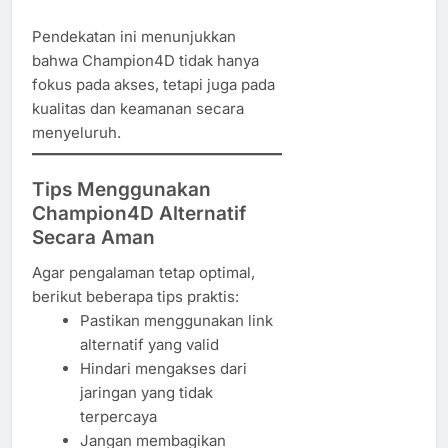
Pendekatan ini menunjukkan
bahwa Champion4D tidak hanya
fokus pada akses, tetapi juga pada
kualitas dan keamanan secara
menyeluruh.
Tips Menggunakan
Champion4D Alternatif
Secara Aman
Agar pengalaman tetap optimal,
berikut beberapa tips praktis:
Pastikan menggunakan link
alternatif yang valid
Hindari mengakses dari
jaringan yang tidak
terpercaya
Jangan membagikan