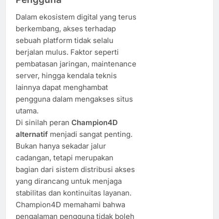
Dalam ekosistem digital yang terus
berkembang, akses terhadap
sebuah platform tidak selalu
berjalan mulus. Faktor seperti
pembatasan jaringan, maintenance
server, hingga kendala teknis
lainnya dapat menghambat
pengguna dalam mengakses situs
utama.
Di sinilah peran
Champion4D
alternatif
menjadi sangat penting.
Bukan hanya sekadar jalur
cadangan, tetapi merupakan
bagian dari sistem distribusi akses
yang dirancang untuk menjaga
stabilitas dan kontinuitas layanan.
Champion4D memahami bahwa
pengalaman pengguna tidak boleh