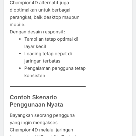
Champion4D alternatif juga
dioptimalkan untuk berbagai
perangkat, baik desktop maupun
mobile.
Dengan desain responsif:
Tampilan tetap optimal di
layar kecil
Loading tetap cepat di
jaringan terbatas
Pengalaman pengguna tetap
konsisten
Contoh Skenario
Penggunaan Nyata
Bayangkan seorang pengguna
yang ingin mengakses
Champion4D melalui jaringan