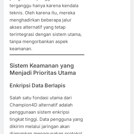
terganggu hanya karena kendala
teknis. Oleh karena itu, mereka
menghadirkan beberapa jalur
akses alternatif yang tetap
terintegrasi dengan sistem utama,
tanpa mengorbankan aspek
keamanan.
Sistem Keamanan yang
Menjadi Prioritas Utama
Enkripsi Data Berlapis
Salah satu fondasi utama dari
Champion4D alternatif adalah
penggunaan sistem enkripsi
tingkat tinggi. Data pengguna yang
dikirim melalui jaringan akan
diamankan menggunakan protokol