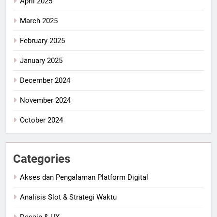
April 2025
March 2025
February 2025
January 2025
December 2024
November 2024
October 2024
Categories
Akses dan Pengalaman Platform Digital
Analisis Slot & Strategi Waktu