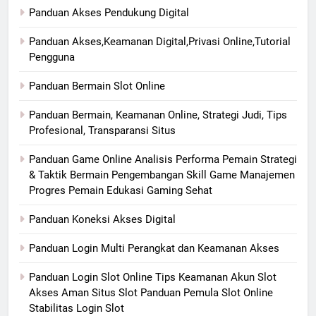
Panduan Akses Pendukung Digital
Panduan Akses,Keamanan Digital,Privasi Online,Tutorial
Pengguna
Panduan Bermain Slot Online
Panduan Bermain, Keamanan Online, Strategi Judi, Tips
Profesional, Transparansi Situs
Panduan Game Online Analisis Performa Pemain Strategi
& Taktik Bermain Pengembangan Skill Game Manajemen
Progres Pemain Edukasi Gaming Sehat
Panduan Koneksi Akses Digital
Panduan Login Multi Perangkat dan Keamanan Akses
Panduan Login Slot Online Tips Keamanan Akun Slot
Akses Aman Situs Slot Panduan Pemula Slot Online
Stabilitas Login Slot