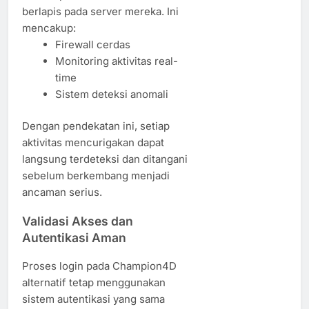
berlapis pada server mereka. Ini
mencakup:
Firewall cerdas
Monitoring aktivitas real-
time
Sistem deteksi anomali
Dengan pendekatan ini, setiap
aktivitas mencurigakan dapat
langsung terdeteksi dan ditangani
sebelum berkembang menjadi
ancaman serius.
Validasi Akses dan
Autentikasi Aman
Proses login pada Champion4D
alternatif tetap menggunakan
sistem autentikasi yang sama