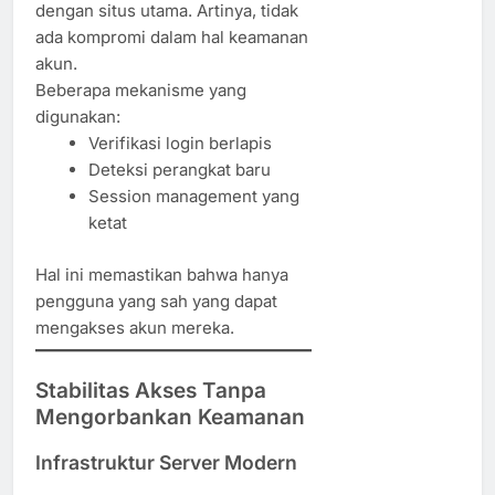
dengan situs utama. Artinya, tidak
ada kompromi dalam hal keamanan
akun.
Beberapa mekanisme yang
digunakan:
Verifikasi login berlapis
Deteksi perangkat baru
Session management yang
ketat
Hal ini memastikan bahwa hanya
pengguna yang sah yang dapat
mengakses akun mereka.
Stabilitas Akses Tanpa
Mengorbankan Keamanan
Infrastruktur Server Modern