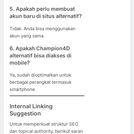
5. Apakah perlu membuat
akun baru di situs alternatif?
Tidak. Anda bisa menggunakan
akun yang sama.
6. Apakah Champion4D
alternatif bisa diakses di
mobile?
Ya, sudah dioptimalkan untuk
berbagai perangkat termasuk
smartphone.
Internal Linking
Suggestion
Untuk memperkuat struktur SEO
dan topical authority, berikut saran