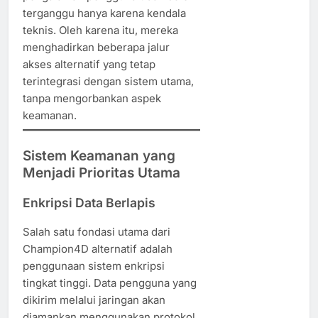
terganggu hanya karena kendala
teknis. Oleh karena itu, mereka
menghadirkan beberapa jalur
akses alternatif yang tetap
terintegrasi dengan sistem utama,
tanpa mengorbankan aspek
keamanan.
Sistem Keamanan yang
Menjadi Prioritas Utama
Enkripsi Data Berlapis
Salah satu fondasi utama dari
Champion4D alternatif adalah
penggunaan sistem enkripsi
tingkat tinggi. Data pengguna yang
dikirim melalui jaringan akan
diamankan menggunakan protokol