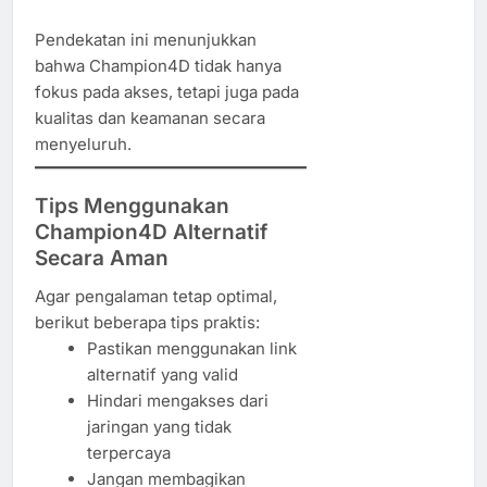
Pendekatan ini menunjukkan
bahwa Champion4D tidak hanya
fokus pada akses, tetapi juga pada
kualitas dan keamanan secara
menyeluruh.
Tips Menggunakan
Champion4D Alternatif
Secara Aman
Agar pengalaman tetap optimal,
berikut beberapa tips praktis:
Pastikan menggunakan link
alternatif yang valid
Hindari mengakses dari
jaringan yang tidak
terpercaya
Jangan membagikan