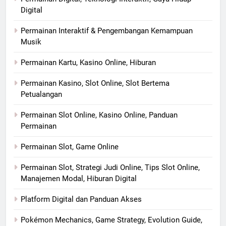
Digital
Permainan Interaktif & Pengembangan Kemampuan
Musik
Permainan Kartu, Kasino Online, Hiburan
Permainan Kasino, Slot Online, Slot Bertema
Petualangan
Permainan Slot Online, Kasino Online, Panduan
Permainan
Permainan Slot, Game Online
Permainan Slot, Strategi Judi Online, Tips Slot Online,
Manajemen Modal, Hiburan Digital
Platform Digital dan Panduan Akses
Pokémon Mechanics, Game Strategy, Evolution Guide,