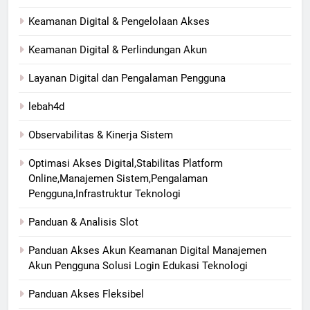
Keamanan Digital & Pengelolaan Akses
Keamanan Digital & Perlindungan Akun
Layanan Digital dan Pengalaman Pengguna
lebah4d
Observabilitas & Kinerja Sistem
Optimasi Akses Digital,Stabilitas Platform
Online,Manajemen Sistem,Pengalaman
Pengguna,Infrastruktur Teknologi
Panduan & Analisis Slot
Panduan Akses Akun Keamanan Digital Manajemen
Akun Pengguna Solusi Login Edukasi Teknologi
Panduan Akses Fleksibel