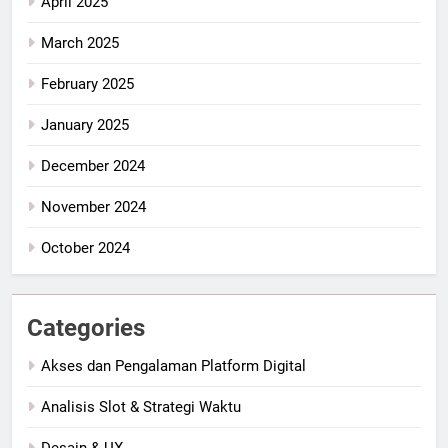
April 2025
March 2025
February 2025
January 2025
December 2024
November 2024
October 2024
Categories
Akses dan Pengalaman Platform Digital
Analisis Slot & Strategi Waktu