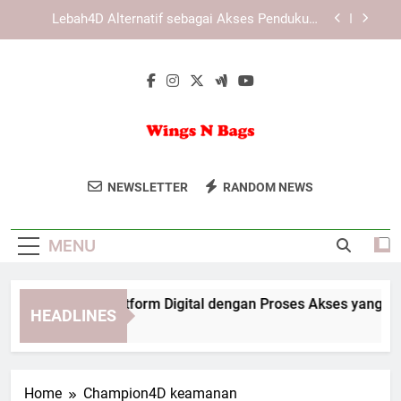
Skip
Tips Membuka Slot Lebah4D Menggunakan
to
Jaringan Stabil untuk Akses Lebih Lancar
content
LAE138 Login dari HP dan Laptop dengan Cara
yang Benar
Slot Lebah4D: Platform Digital dengan Proses
Akses yang Lebih Sederhana
Lebah4D Alternatif sebagai Akses Pendukung
untuk Pengguna Aktif
Wings N Bags
Lengkapi Penampilan Anda Dengan Tas
Tips Membuka Slot Lebah4D Menggunakan
NEWSLETTER
RANDOM NEWS
Jaringan Stabil untuk Akses Lebih Lancar
Dan Aksesori Dari Wings N Bags. Gaya
LAE138 Login dari HP dan Laptop dengan Cara
Trendy Untuk Segala Kesempatan.
yang Benar
MENU
ot Lebah4D: Platform Digital dengan Proses Akses yang Lebi
HEADLINES
Months Ago
Home
Champion4D keamanan