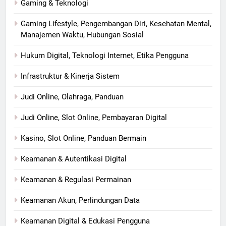
Gaming & Teknologi
Gaming Lifestyle, Pengembangan Diri, Kesehatan Mental,
Manajemen Waktu, Hubungan Sosial
Hukum Digital, Teknologi Internet, Etika Pengguna
Infrastruktur & Kinerja Sistem
Judi Online, Olahraga, Panduan
Judi Online, Slot Online, Pembayaran Digital
Kasino, Slot Online, Panduan Bermain
Keamanan & Autentikasi Digital
Keamanan & Regulasi Permainan
Keamanan Akun, Perlindungan Data
Keamanan Digital & Edukasi Pengguna