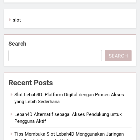
slot
Search
SEARCH
Recent Posts
Slot Lebah4D: Platform Digital dengan Proses Akses
yang Lebih Sederhana
Lebah4D Alternatif sebagai Akses Pendukung untuk
Pengguna Aktif
Tips Membuka Slot Lebah4D Menggunakan Jaringan