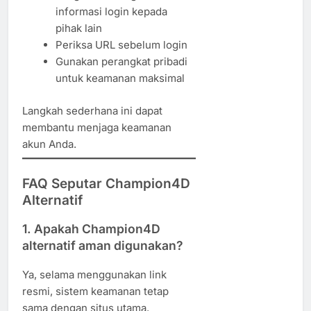
informasi login kepada
pihak lain
Periksa URL sebelum login
Gunakan perangkat pribadi
untuk keamanan maksimal
Langkah sederhana ini dapat
membantu menjaga keamanan
akun Anda.
FAQ Seputar Champion4D
Alternatif
1. Apakah Champion4D
alternatif aman digunakan?
Ya, selama menggunakan link
resmi, sistem keamanan tetap
sama dengan situs utama.