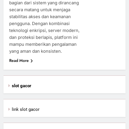
bagian dari sistem yang dirancang
secara matang untuk menjaga
stabilitas akses dan keamanan
pengguna. Dengan kombinasi
teknologi enkripsi, server modern,
dan proteksi berlapis, platform ini
mampu memberikan pengalaman
yang aman dan konsisten.
Read More
slot gacor
link slot gacor