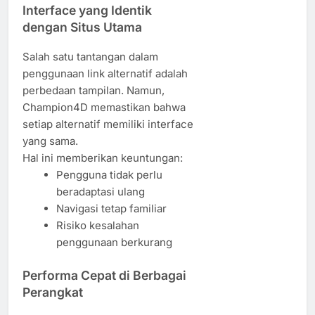
Interface yang Identik
dengan Situs Utama
Salah satu tantangan dalam
penggunaan link alternatif adalah
perbedaan tampilan. Namun,
Champion4D memastikan bahwa
setiap alternatif memiliki interface
yang sama.
Hal ini memberikan keuntungan:
Pengguna tidak perlu
beradaptasi ulang
Navigasi tetap familiar
Risiko kesalahan
penggunaan berkurang
Performa Cepat di Berbagai
Perangkat