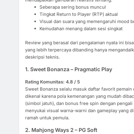
Seberapa sering bonus muncul
Tingkat Return to Player (RTP) aktual
Visual dan suara yang memengaruhi mood b
Kemudahan menang dalam sesi singkat
Review yang berasal dari pengalaman nyata ini bisa
yang lebih terpercaya dibanding hanya mengandalk
deskripsi teknis.
1.
Sweet Bonanza – Pragmatic Play
Rating Komunitas: 4.8 / 5
Sweet Bonanza selalu masuk daftar favorit pemain di
dikenal karena pola kemenangan yang mudah dibaca
(simbol jatuh), dan bonus free spin dengan pengal
menyukai visual warna-warni dan gameplay yang d
ramah untuk pemula.
2.
Mahjong Ways 2 – PG Soft