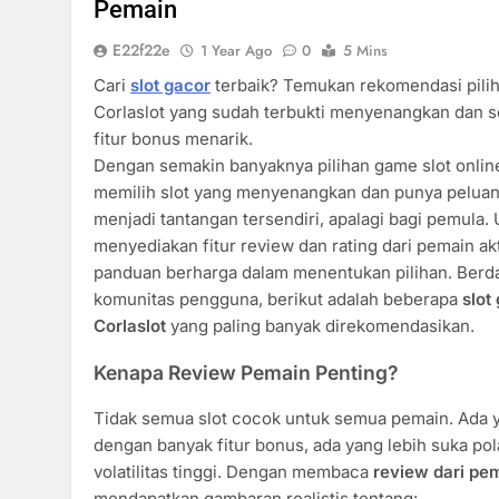
Pemain
E22f22e
1 Year Ago
0
5 Mins
Cari
slot gacor
terbaik? Temukan rekomendasi pilih
Corlaslot yang sudah terbukti menyenangkan dan 
fitur bonus menarik.
Dengan semakin banyaknya pilihan game slot online
memilih slot yang menyenangkan dan punya peluan
menjadi tantangan tersendiri, apalagi bagi pemula.
menyediakan fitur review dan rating dari pemain ak
panduan berharga dalam menentukan pilihan. Berda
komunitas pengguna, berikut adalah beberapa
slot
Corlaslot
yang paling banyak direkomendasikan.
Kenapa Review Pemain Penting?
Tidak semua slot cocok untuk semua pemain. Ada 
dengan banyak fitur bonus, ada yang lebih suka p
volatilitas tinggi. Dengan membaca
review dari pem
mendapatkan gambaran realistis tentang: