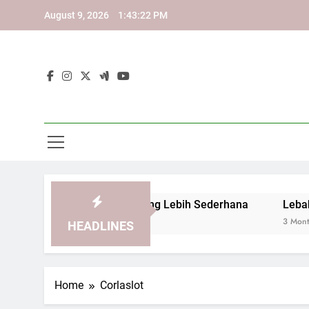
Skip
August 9, 2026
1:43:23 PM
to
content
Win
Lengkapi 
an Proses Akses yang Lebih Sederhana
Lebah4D Alternat
3 Months Ago
HEADLINES
Home
Corlaslot