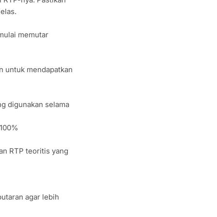
elas.
 mulai memutar
an untuk mendapatkan
ang digunakan selama
 100%
an RTP teoritis yang
utaran agar lebih