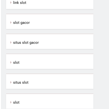
link slot
slot gacor
situs slot gacor
slot
situs slot
slot