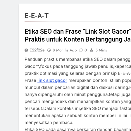
E-E-A-T
Etika SEO dan Frase “Link Slot Gacor
Praktis untuk Konten Bertanggung J
E22f22e
8 Months Ago
0
5 Mins
Panduan praktis membahas etika SEO dalam penggu
Gacor”,fokus pada tanggung jawab penulis,keper
praktik optimasi yang selaras dengan prinsip E-E-A-
Frase
link slot gacor
merupakan contoh istilah popu
muncul dalam pencarian digital dan diskusi daring
hanya dipengaruhi oleh minat pengguna,tetapi juga
pencari mengindeks dan menampilkan konten yang
tersebut.Dalam konteks ini,etika SEO menjadi fakto
menentukan apakah sebuah konten memberi nilai inf
menyesatkan pembaca.
Etika SEO pada dasarnya berkaitan dengan bagaima