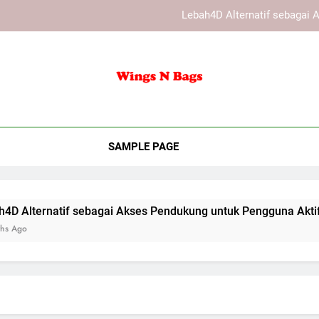
Lebah4D Alternatif sebagai 
Tips Membuka Slot Lebah4D Menggunakan Jari
LAE138 Login dari 
gs N Bags
Slot Lebah4D: Platform Digital den
Penampilan Anda Dengan Tas Dan Aksesori Dari Wings N Bags.
Lebah4D Alternatif sebagai 
SAMPLE PAGE
Tips Membuka Slot Lebah4D Menggunakan Jari
LAE138 Login dari 
if sebagai Akses Pendukung untuk Pengguna Aktif
Tips
3 Mon