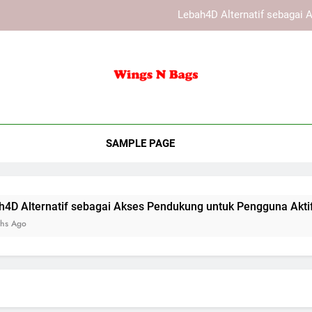
Lebah4D Alternatif sebagai 
Tips Membuka Slot Lebah4D Menggunakan Jari
LAE138 Login dari 
gs N Bags
Slot Lebah4D: Platform Digital den
Penampilan Anda Dengan Tas Dan Aksesori Dari Wings N Bags.
Lebah4D Alternatif sebagai 
SAMPLE PAGE
Tips Membuka Slot Lebah4D Menggunakan Jari
LAE138 Login dari 
if sebagai Akses Pendukung untuk Pengguna Aktif
Tips
3 Mon