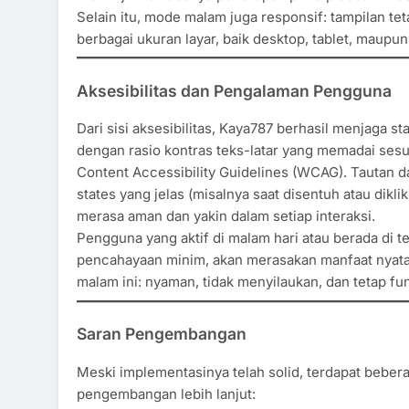
Selain itu, mode malam juga responsif: tampilan tet
berbagai ukuran layar, baik desktop, tablet, maupu
Aksesibilitas dan Pengalaman Pengguna
Dari sisi aksesibilitas, Kaya787 berhasil menjaga s
dengan rasio kontras teks-latar yang memadai se
Content Accessibility Guidelines (WCAG). Tautan d
states yang jelas (misalnya saat disentuh atau dik
merasa aman dan yakin dalam setiap interaksi.
Pengguna yang aktif di malam hari atau berada di 
pencahayaan minim, akan merasakan manfaat nyata
malam ini: nyaman, tidak menyilaukan, dan tetap fu
Saran Pengembangan
Meski implementasinya telah solid, terdapat beber
pengembangan lebih lanjut: