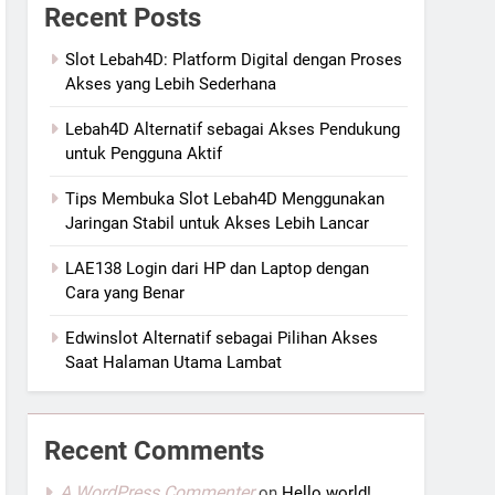
Recent Posts
Slot Lebah4D: Platform Digital dengan Proses
Akses yang Lebih Sederhana
Lebah4D Alternatif sebagai Akses Pendukung
untuk Pengguna Aktif
Tips Membuka Slot Lebah4D Menggunakan
Jaringan Stabil untuk Akses Lebih Lancar
LAE138 Login dari HP dan Laptop dengan
Cara yang Benar
Edwinslot Alternatif sebagai Pilihan Akses
Saat Halaman Utama Lambat
Recent Comments
A WordPress Commenter
on
Hello world!