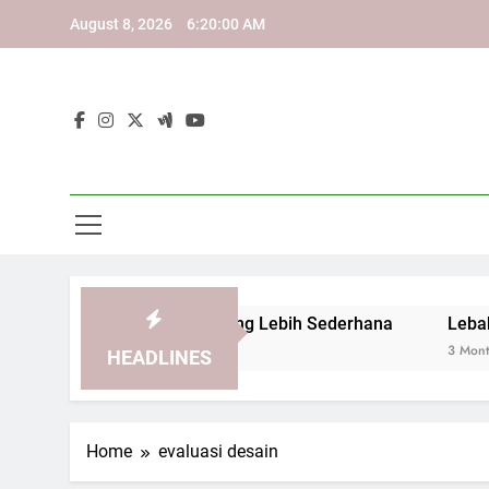
Skip
August 8, 2026
6:20:01 AM
to
content
Win
Lengkapi 
an Proses Akses yang Lebih Sederhana
Lebah4D Alternat
3 Months Ago
HEADLINES
Home
evaluasi desain