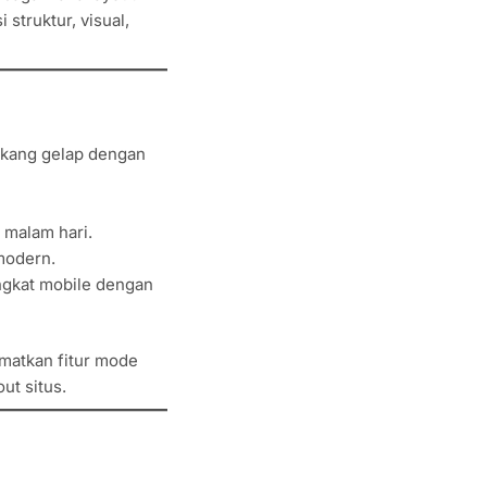
struktur, visual,
kang gelap dengan
malam hari.
modern.
ngkat mobile dengan
matkan fitur mode
ut situs.