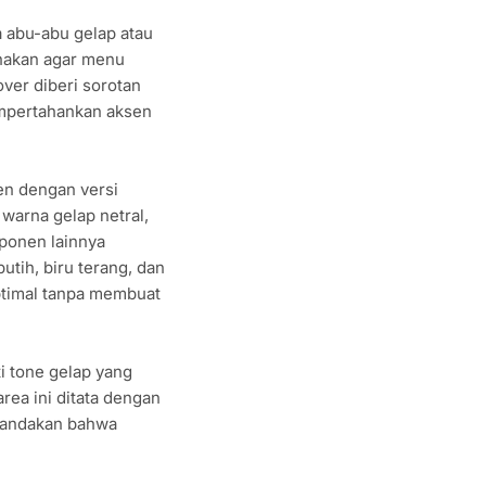
 abu-abu gelap atau
unakan agar menu
ver diberi sorotan
empertahankan aksen
ten dengan versi
warna gelap netral,
mponen lainnya
tih, biru terang, dan
ptimal tanpa membuat
i tone gelap yang
rea ini ditata dengan
enandakan bahwa