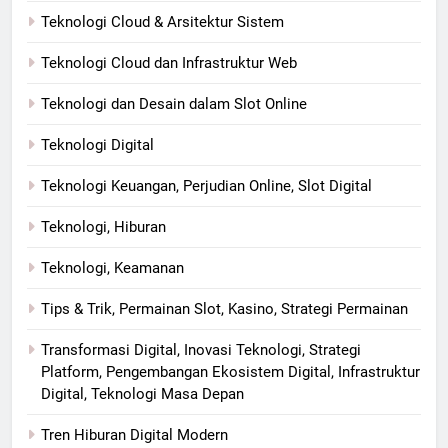
Teknologi Cloud & Arsitektur Sistem
Teknologi Cloud dan Infrastruktur Web
Teknologi dan Desain dalam Slot Online
Teknologi Digital
Teknologi Keuangan, Perjudian Online, Slot Digital
Teknologi, Hiburan
Teknologi, Keamanan
Tips & Trik, Permainan Slot, Kasino, Strategi Permainan
Transformasi Digital, Inovasi Teknologi, Strategi
Platform, Pengembangan Ekosistem Digital, Infrastruktur
Digital, Teknologi Masa Depan
Tren Hiburan Digital Modern