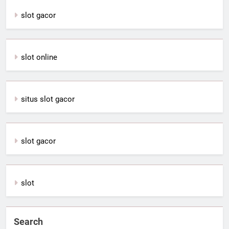
slot gacor
slot online
situs slot gacor
slot gacor
slot
Search