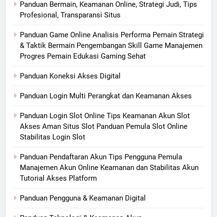
Panduan Bermain, Keamanan Online, Strategi Judi, Tips
Profesional, Transparansi Situs
Panduan Game Online Analisis Performa Pemain Strategi
& Taktik Bermain Pengembangan Skill Game Manajemen
Progres Pemain Edukasi Gaming Sehat
Panduan Koneksi Akses Digital
Panduan Login Multi Perangkat dan Keamanan Akses
Panduan Login Slot Online Tips Keamanan Akun Slot
Akses Aman Situs Slot Panduan Pemula Slot Online
Stabilitas Login Slot
Panduan Pendaftaran Akun Tips Pengguna Pemula
Manajemen Akun Online Keamanan dan Stabilitas Akun
Tutorial Akses Platform
Panduan Pengguna & Keamanan Digital