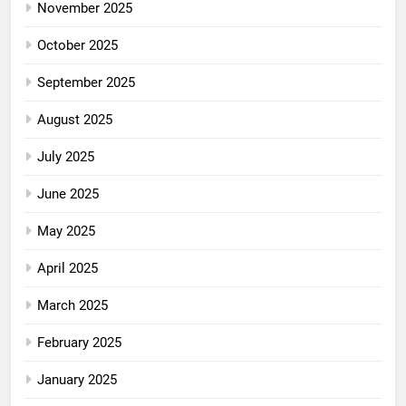
November 2025
October 2025
September 2025
August 2025
July 2025
June 2025
May 2025
April 2025
March 2025
February 2025
January 2025