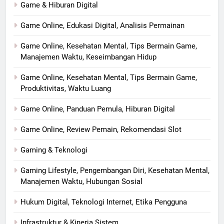
Game & Hiburan Digital
Game Online, Edukasi Digital, Analisis Permainan
Game Online, Kesehatan Mental, Tips Bermain Game,
Manajemen Waktu, Keseimbangan Hidup
Game Online, Kesehatan Mental, Tips Bermain Game,
Produktivitas, Waktu Luang
Game Online, Panduan Pemula, Hiburan Digital
Game Online, Review Pemain, Rekomendasi Slot
Gaming & Teknologi
Gaming Lifestyle, Pengembangan Diri, Kesehatan Mental,
Manajemen Waktu, Hubungan Sosial
Hukum Digital, Teknologi Internet, Etika Pengguna
Infrastruktur & Kinerja Sistem