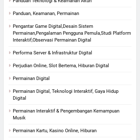
Panduan Teknologi & Keamanan Akun
Panduan, Keamanan, Permainan
Pengantar Game Digital,Desain Sistem
Permainan,Pengalaman Pengguna Pemula,Studi Platform
Interaktif,Observasi Permainan Digital
Performa Server & Infrastruktur Digital
Perjudian Online, Slot Bertema, Hiburan Digital
Permainan Digital
Permainan Digital, Teknologi Interaktif, Gaya Hidup
Digital
Permainan Interaktif & Pengembangan Kemampuan
Musik
Permainan Kartu, Kasino Online, Hiburan