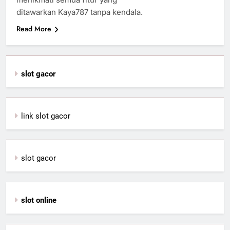
ditawarkan Kaya787 tanpa kendala.
Read More
slot gacor
link slot gacor
slot gacor
slot online