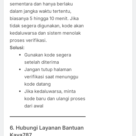
sementara dan hanya berlaku
dalam jangka waktu tertentu,
biasanya 5 hingga 10 menit. Jika
tidak segera digunakan, kode akan
kedaluwarsa dan sistem menolak
proses verifikasi.
Solusi:
Gunakan kode segera
setelah diterima
Jangan tutup halaman
verifikasi saat menunggu
kode datang
Jika kedaluwarsa, minta
kode baru dan ulangi proses
dari awal
6.
Hubungi Layanan Bantuan
Kaya787