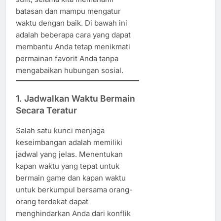
batasan dan mampu mengatur
waktu dengan baik. Di bawah ini
adalah beberapa cara yang dapat
membantu Anda tetap menikmati
permainan favorit Anda tanpa
mengabaikan hubungan sosial.
1. Jadwalkan Waktu Bermain
Secara Teratur
Salah satu kunci menjaga
keseimbangan adalah memiliki
jadwal yang jelas. Menentukan
kapan waktu yang tepat untuk
bermain game dan kapan waktu
untuk berkumpul bersama orang-
orang terdekat dapat
menghindarkan Anda dari konflik