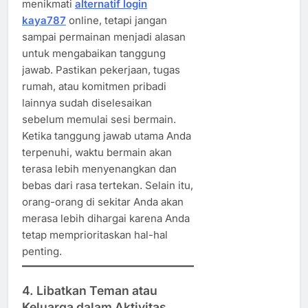
menikmati
alternatif login
kaya787
online, tetapi jangan
sampai permainan menjadi alasan
untuk mengabaikan tanggung
jawab. Pastikan pekerjaan, tugas
rumah, atau komitmen pribadi
lainnya sudah diselesaikan
sebelum memulai sesi bermain.
Ketika tanggung jawab utama Anda
terpenuhi, waktu bermain akan
terasa lebih menyenangkan dan
bebas dari rasa tertekan. Selain itu,
orang-orang di sekitar Anda akan
merasa lebih dihargai karena Anda
tetap memprioritaskan hal-hal
penting.
4. Libatkan Teman atau
Keluarga dalam Aktivitas