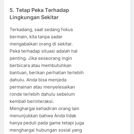
5. Tetap Peka Terhadap
Lingkungan Sekitar
Terkadang, saat sedang fokus
bermain, kita tanpa sadar
mengabaikan orang di sekitar.
Peka terhadap situasi adalah hal
penting. Jika seseorang ingin
berbicara atau membutuhkan
bantuan, berikan perhatian terlebih
dahulu. Anda bisa menjeda
permainan atau menyelesaikan
ronde terlebih dahulu sebelum
kembali berinteraksi.
Menghargai kehadiran orang lain
menunjukkan bahwa Anda tidak
hanya peduli pada game tetapi juga
menghargai hubungan sosial yang