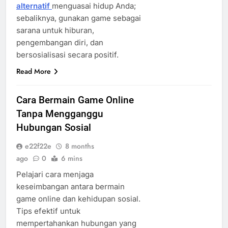
alternatif
menguasai hidup Anda;
sebaliknya, gunakan game sebagai
sarana untuk hiburan,
pengembangan diri, dan
bersosialisasi secara positif.
Read More
Cara Bermain Game Online
Tanpa Mengganggu
Hubungan Sosial
e22f22e
8 months
ago
0
6 mins
Pelajari cara menjaga
keseimbangan antara bermain
game online dan kehidupan sosial.
Tips efektif untuk
mempertahankan hubungan yang