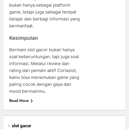
bukan hanya sebagai platform
game, tetapi juga sebagai tempat
belajar dan berbagi informasi yang
bermanfaat.
Kesimpulan
Bermain slot gacor bukan hanya
soal keberuntungan, tapi juga soal
informasi. Melalui review dan
rating dari pemain aktif Corlaslot,
kamu bisa menemukan game yang
paling cocok dengan gaya dan
mood bermainmu.
Read More
slot gacor