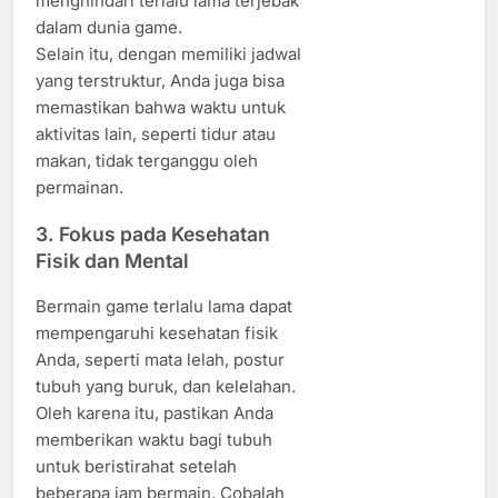
menghindari terlalu lama terjebak
dalam dunia game.
Selain itu, dengan memiliki jadwal
yang terstruktur, Anda juga bisa
memastikan bahwa waktu untuk
aktivitas lain, seperti tidur atau
makan, tidak terganggu oleh
permainan.
3. Fokus pada Kesehatan
Fisik dan Mental
Bermain game terlalu lama dapat
mempengaruhi kesehatan fisik
Anda, seperti mata lelah, postur
tubuh yang buruk, dan kelelahan.
Oleh karena itu, pastikan Anda
memberikan waktu bagi tubuh
untuk beristirahat setelah
beberapa jam bermain. Cobalah