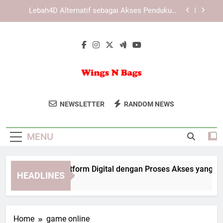
Skip
Tips Membuka Slot Lebah4D Menggunakan
to
Jaringan Stabil untuk Akses Lebih Lancar
content
LAE138 Login dari HP dan Laptop dengan Cara
yang Benar
Slot Lebah4D: Platform Digital dengan Proses
Akses yang Lebih Sederhana
Lebah4D Alternatif sebagai Akses Pendukung
untuk Pengguna Aktif
Wings N Bags
Lengkapi Penampilan Anda Dengan Tas
Tips Membuka Slot Lebah4D Menggunakan
NEWSLETTER
RANDOM NEWS
Jaringan Stabil untuk Akses Lebih Lancar
Dan Aksesori Dari Wings N Bags. Gaya
LAE138 Login dari HP dan Laptop dengan Cara
Trendy Untuk Segala Kesempatan.
yang Benar
MENU
ot Lebah4D: Platform Digital dengan Proses Akses yang Lebi
HEADLINES
Months Ago
Home
game online