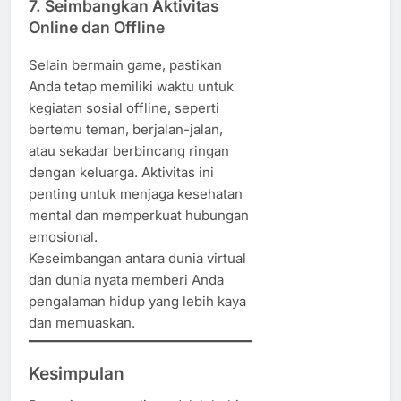
7. Seimbangkan Aktivitas
Online dan Offline
Selain bermain game, pastikan
Anda tetap memiliki waktu untuk
kegiatan sosial offline, seperti
bertemu teman, berjalan-jalan,
atau sekadar berbincang ringan
dengan keluarga. Aktivitas ini
penting untuk menjaga kesehatan
mental dan memperkuat hubungan
emosional.
Keseimbangan antara dunia virtual
dan dunia nyata memberi Anda
pengalaman hidup yang lebih kaya
dan memuaskan.
Kesimpulan