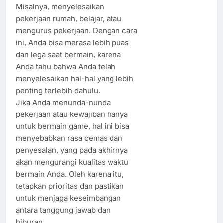
Misalnya, menyelesaikan
pekerjaan rumah, belajar, atau
mengurus pekerjaan. Dengan cara
ini, Anda bisa merasa lebih puas
dan lega saat bermain, karena
Anda tahu bahwa Anda telah
menyelesaikan hal-hal yang lebih
penting terlebih dahulu.
Jika Anda menunda-nunda
pekerjaan atau kewajiban hanya
untuk bermain game, hal ini bisa
menyebabkan rasa cemas dan
penyesalan, yang pada akhirnya
akan mengurangi kualitas waktu
bermain Anda. Oleh karena itu,
tetapkan prioritas dan pastikan
untuk menjaga keseimbangan
antara tanggung jawab dan
hiburan.