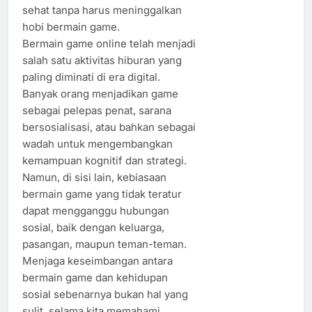
sehat tanpa harus meninggalkan
hobi bermain game.
Bermain game online telah menjadi
salah satu aktivitas hiburan yang
paling diminati di era digital.
Banyak orang menjadikan game
sebagai pelepas penat, sarana
bersosialisasi, atau bahkan sebagai
wadah untuk mengembangkan
kemampuan kognitif dan strategi.
Namun, di sisi lain, kebiasaan
bermain game yang tidak teratur
dapat mengganggu hubungan
sosial, baik dengan keluarga,
pasangan, maupun teman-teman.
Menjaga keseimbangan antara
bermain game dan kehidupan
sosial sebenarnya bukan hal yang
sulit, selama kita memahami