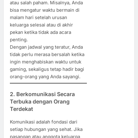
atau salah paham. Misalnya, Anda
bisa mengatur waktu bermain di
malam hari setelah urusan
keluarga selesai atau di akhir
pekan ketika tidak ada acara
penting.
Dengan jadwal yang teratur, Anda
tidak perlu merasa bersalah ketika
ingin menghabiskan waktu untuk
gaming, sekaligus tetap hadir bagi
orang-orang yang Anda sayangi.
2. Berkomunikasi Secara
Terbuka dengan Orang
Terdekat
Komunikasi adalah fondasi dari
setiap hubungan yang sehat. Jika
pasangan atau anggota keluarga