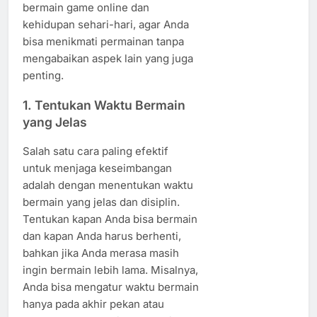
bermain game online dan
kehidupan sehari-hari, agar Anda
bisa menikmati permainan tanpa
mengabaikan aspek lain yang juga
penting.
1. Tentukan Waktu Bermain
yang Jelas
Salah satu cara paling efektif
untuk menjaga keseimbangan
adalah dengan menentukan waktu
bermain yang jelas dan disiplin.
Tentukan kapan Anda bisa bermain
dan kapan Anda harus berhenti,
bahkan jika Anda merasa masih
ingin bermain lebih lama. Misalnya,
Anda bisa mengatur waktu bermain
hanya pada akhir pekan atau