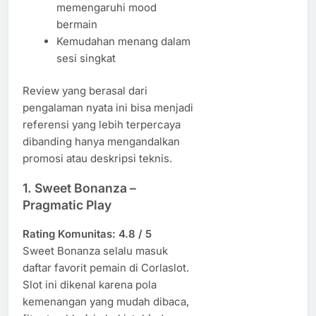
memengaruhi mood
bermain
Kemudahan menang dalam
sesi singkat
Review yang berasal dari
pengalaman nyata ini bisa menjadi
referensi yang lebih terpercaya
dibanding hanya mengandalkan
promosi atau deskripsi teknis.
1.
Sweet Bonanza –
Pragmatic Play
Rating Komunitas: 4.8 / 5
Sweet Bonanza selalu masuk
daftar favorit pemain di Corlaslot.
Slot ini dikenal karena pola
kemenangan yang mudah dibaca,