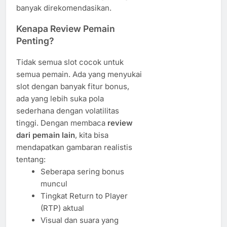
banyak direkomendasikan.
Kenapa Review Pemain
Penting?
Tidak semua slot cocok untuk
semua pemain. Ada yang menyukai
slot dengan banyak fitur bonus,
ada yang lebih suka pola
sederhana dengan volatilitas
tinggi. Dengan membaca
review
dari pemain lain
, kita bisa
mendapatkan gambaran realistis
tentang:
Seberapa sering bonus
muncul
Tingkat Return to Player
(RTP) aktual
Visual dan suara yang