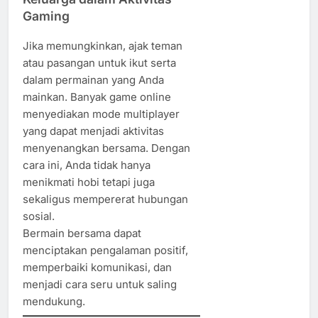
Gaming
Jika memungkinkan, ajak teman
atau pasangan untuk ikut serta
dalam permainan yang Anda
mainkan. Banyak game online
menyediakan mode multiplayer
yang dapat menjadi aktivitas
menyenangkan bersama. Dengan
cara ini, Anda tidak hanya
menikmati hobi tetapi juga
sekaligus mempererat hubungan
sosial.
Bermain bersama dapat
menciptakan pengalaman positif,
memperbaiki komunikasi, dan
menjadi cara seru untuk saling
mendukung.