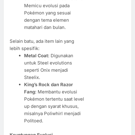
Memicu evolusi pada
Pokémon yang sesuai
dengan tema elemen
matahari dan bulan.
Selain batu, ada item lain yang
lebih spesifik:
Metal Coat:
Digunakan
untuk Steel evolutions
seperti Onix menjadi
Steelix.
King’s Rock dan Razor
Fang:
Membantu evolusi
Pokémon tertentu saat level
up dengan syarat khusus,
misalnya Poliwhirl menjadi
Politoed.
Keuntungan Evolusi