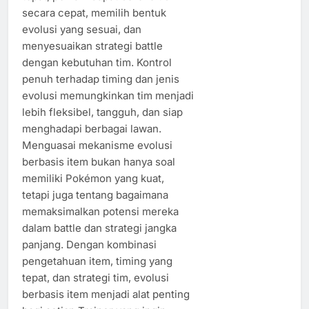
secara cepat, memilih bentuk
evolusi yang sesuai, dan
menyesuaikan strategi battle
dengan kebutuhan tim. Kontrol
penuh terhadap timing dan jenis
evolusi memungkinkan tim menjadi
lebih fleksibel, tangguh, dan siap
menghadapi berbagai lawan.
Menguasai mekanisme evolusi
berbasis item bukan hanya soal
memiliki Pokémon yang kuat,
tetapi juga tentang bagaimana
memaksimalkan potensi mereka
dalam battle dan strategi jangka
panjang. Dengan kombinasi
pengetahuan item, timing yang
tepat, dan strategi tim, evolusi
berbasis item menjadi alat penting