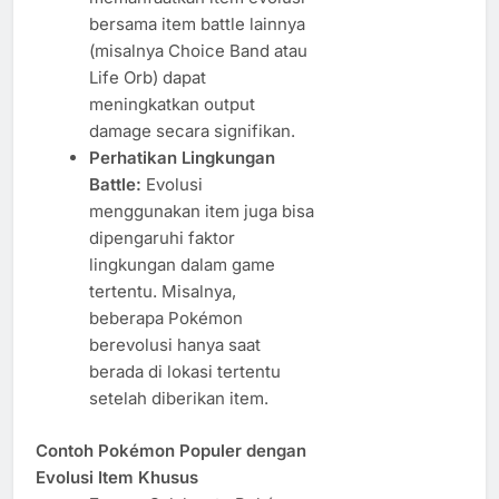
bersama item battle lainnya
(misalnya Choice Band atau
Life Orb) dapat
meningkatkan output
damage secara signifikan.
Perhatikan Lingkungan
Battle:
Evolusi
menggunakan item juga bisa
dipengaruhi faktor
lingkungan dalam game
tertentu. Misalnya,
beberapa Pokémon
berevolusi hanya saat
berada di lokasi tertentu
setelah diberikan item.
Contoh Pokémon Populer dengan
Evolusi Item Khusus