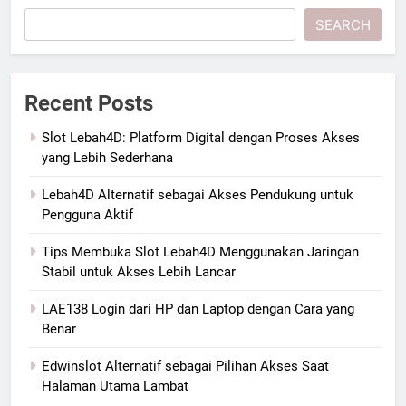
SEARCH
Recent Posts
Slot Lebah4D: Platform Digital dengan Proses Akses
yang Lebih Sederhana
Lebah4D Alternatif sebagai Akses Pendukung untuk
Pengguna Aktif
Tips Membuka Slot Lebah4D Menggunakan Jaringan
Stabil untuk Akses Lebih Lancar
LAE138 Login dari HP dan Laptop dengan Cara yang
Benar
Edwinslot Alternatif sebagai Pilihan Akses Saat
Halaman Utama Lambat