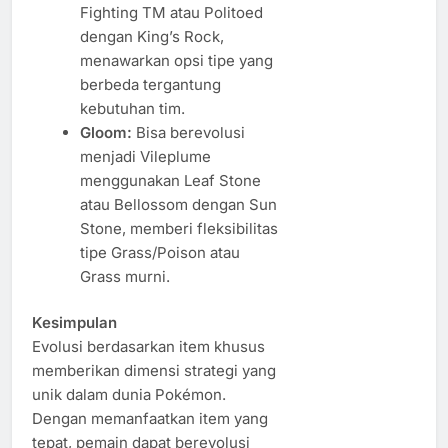
Fighting TM atau Politoed
dengan King’s Rock,
menawarkan opsi tipe yang
berbeda tergantung
kebutuhan tim.
Gloom:
Bisa berevolusi
menjadi Vileplume
menggunakan Leaf Stone
atau Bellossom dengan Sun
Stone, memberi fleksibilitas
tipe Grass/Poison atau
Grass murni.
Kesimpulan
Evolusi berdasarkan item khusus
memberikan dimensi strategi yang
unik dalam dunia Pokémon.
Dengan memanfaatkan item yang
tepat, pemain dapat berevolusi