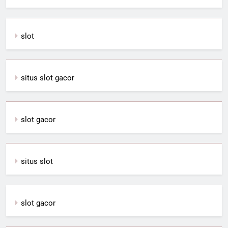
slot
situs slot gacor
slot gacor
situs slot
slot gacor