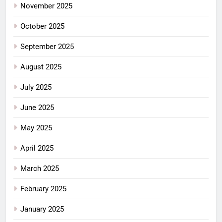
November 2025
October 2025
September 2025
August 2025
July 2025
June 2025
May 2025
April 2025
March 2025
February 2025
January 2025