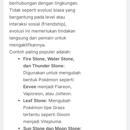
berhubungan dengan lingkungan.
Tidak seperti evolusi biasa yang
bergantung pada level atau
interaksi sosial (friendship),
evolusi ini memerlukan tindakan
langsung dari pemain untuk
mengaktifkannya.
Contoh paling populer adalah:
Fire Stone, Water Stone,
dan Thunder Stone:
Digunakan untuk mengubah
bentuk Pokémon seperti
Eevee
menjadi Flareon,
Vaporeon, atau Jolteon.
Leaf Stone:
Mengubah
Pokémon tipe Grass
tertentu seperti Gloom
menjadi Vileplume.
Sun Stone dan Moon Stone: