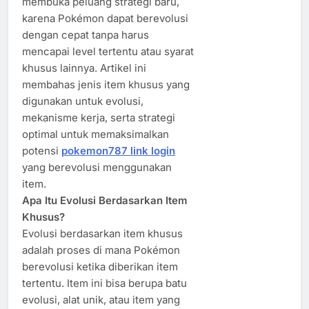
membuka peluang strategi baru,
karena Pokémon dapat berevolusi
dengan cepat tanpa harus
mencapai level tertentu atau syarat
khusus lainnya. Artikel ini
membahas jenis item khusus yang
digunakan untuk evolusi,
mekanisme kerja, serta strategi
optimal untuk memaksimalkan
potensi
pokemon787 link login
yang berevolusi menggunakan
item.
Apa Itu Evolusi Berdasarkan Item
Khusus?
Evolusi berdasarkan item khusus
adalah proses di mana Pokémon
berevolusi ketika diberikan item
tertentu. Item ini bisa berupa batu
evolusi, alat unik, atau item yang