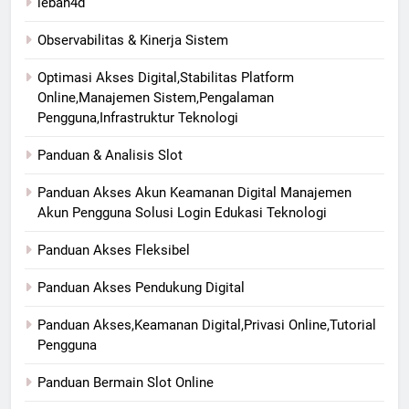
lebah4d
Observabilitas & Kinerja Sistem
Optimasi Akses Digital,Stabilitas Platform
Online,Manajemen Sistem,Pengalaman
Pengguna,Infrastruktur Teknologi
Panduan & Analisis Slot
Panduan Akses Akun Keamanan Digital Manajemen
Akun Pengguna Solusi Login Edukasi Teknologi
Panduan Akses Fleksibel
Panduan Akses Pendukung Digital
Panduan Akses,Keamanan Digital,Privasi Online,Tutorial
Pengguna
Panduan Bermain Slot Online