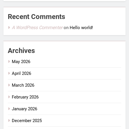
Recent Comments
A WordPress Commenter
on
Hello world!
Archives
May 2026
April 2026
March 2026
February 2026
January 2026
December 2025