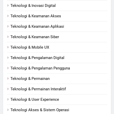
Teknologi & Inovasi Digital
Teknologi & Keamanan Akses
Teknologi & Keamanan Aplikasi
Teknologi & Keamanan Siber
Teknologi & Mobile UX
Teknologi & Pengalaman Digital
Teknologi & Pengalaman Pengguna
Teknologi & Permainan
Teknologi & Permainan Interaktif
Teknologi & User Experience
Teknologi Akses & Sistem Operasi