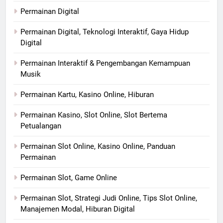
Permainan Digital
Permainan Digital, Teknologi Interaktif, Gaya Hidup
Digital
Permainan Interaktif & Pengembangan Kemampuan
Musik
Permainan Kartu, Kasino Online, Hiburan
Permainan Kasino, Slot Online, Slot Bertema
Petualangan
Permainan Slot Online, Kasino Online, Panduan
Permainan
Permainan Slot, Game Online
Permainan Slot, Strategi Judi Online, Tips Slot Online,
Manajemen Modal, Hiburan Digital