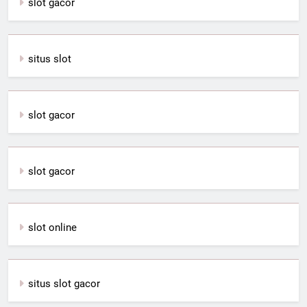
slot gacor
situs slot
slot gacor
slot gacor
slot online
situs slot gacor