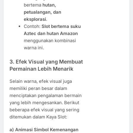
bertema
hutan,
petualangan, dan
eksplorasi
.
Contoh:
Slot bertema suku
Aztec dan hutan Amazon
menggunakan kombinasi
warna ini.
3.
Efek Visual yang Membuat
Permainan Lebih Menarik
Selain warna, efek visual juga
memiliki peran besar dalam
menciptakan pengalaman bermain
yang lebih mengesankan. Berikut
beberapa efek visual yang sering
ditemukan dalam Kaya Slot:
a) Animasi Simbol Kemenangan