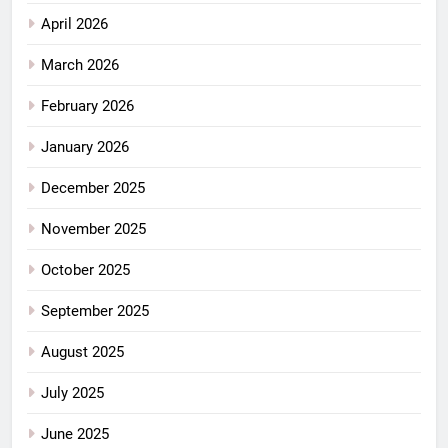
April 2026
March 2026
February 2026
January 2026
December 2025
November 2025
October 2025
September 2025
August 2025
July 2025
June 2025