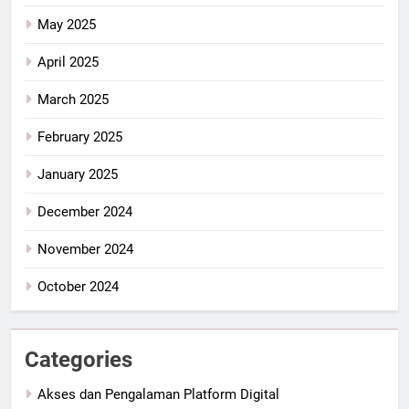
May 2025
April 2025
March 2025
February 2025
January 2025
December 2024
November 2024
October 2024
Categories
Akses dan Pengalaman Platform Digital