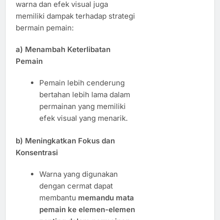
warna dan efek visual juga
memiliki dampak terhadap strategi
bermain pemain:
a) Menambah Keterlibatan
Pemain
Pemain lebih cenderung
bertahan lebih lama dalam
permainan yang memiliki
efek visual yang menarik.
b) Meningkatkan Fokus dan
Konsentrasi
Warna yang digunakan
dengan cermat dapat
membantu
memandu mata
pemain ke elemen-elemen