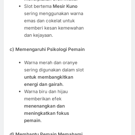
Slot bertema
Mesir Kuno
sering menggunakan warna
emas dan cokelat untuk
memberi kesan kemewahan
dan kejayaan.
c) Memengaruhi Psikologi Pemain
Warna merah dan oranye
sering digunakan dalam slot
untuk membangkitkan
energi dan gairah
.
Warna biru dan hijau
memberikan efek
menenangkan dan
meningkatkan fokus
pemain
.
d) Membantu Pemain Memahami