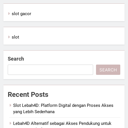
slot gacor
slot
Search
SEARCH
Recent Posts
Slot Lebah4D: Platform Digital dengan Proses Akses
yang Lebih Sederhana
Lebah4D Alternatif sebagai Akses Pendukung untuk