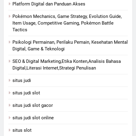
Platform Digital dan Panduan Akses
Pokémon Mechanics, Game Strategy, Evolution Guide,
Item Usage, Competitive Gaming, Pokémon Battle
Tactics
Psikologi Permainan, Perilaku Pemain, Kesehatan Mental
Digital, Game & Teknologi
SEO & Digital Marketing,Etika Konten,Analisis Bahasa
Digital,Literasi Internet,Strategi Penulisan
situs judi
situs judi slot
situs judi slot gacor
situs judi slot online
situs slot