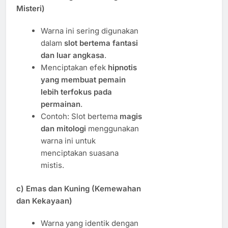
Misteri)
Warna ini sering digunakan
dalam
slot bertema fantasi
dan luar angkasa
.
Menciptakan efek
hipnotis
yang membuat pemain
lebih terfokus pada
permainan
.
Contoh: Slot bertema
magis
dan mitologi
menggunakan
warna ini untuk
menciptakan suasana
mistis.
c) Emas dan Kuning (Kemewahan
dan Kekayaan)
Warna yang identik dengan