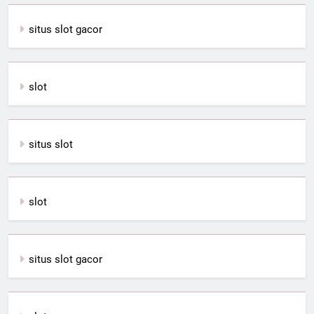
situs slot gacor
slot
situs slot
slot
situs slot gacor