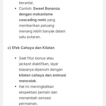
berantai.
Contoh:
Sweet Bonanza
dengan mekanisme
cascading reels
yang
memberikan peluang
menang lebih banyak dalam
satu putaran.
c) Efek Cahaya dan Kilatan
Saat fitur bonus atau
jackpot diaktifkan, layar
biasanya dipenuhi dengan
kilatan cahaya dan animasi
mencolok
.
Hal ini meningkatkan
ekspektasi pemain dan
menambah sensasi
permainan.