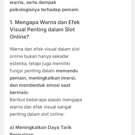
warna, serta dampak
psikologisnya terhadap pemain
.
1.
Mengapa Warna dan Efek
Visual Penting dalam Slot
Online?
Warna dan efek visual dalam slot
online bukan hanya sekadar
estetika, tetapi juga memiliki
fungsi penting dalam
memandu
pemain, meningkatkan imersi,
dan membentuk emosi saat
bermain
.
Berikut beberapa alasan mengapa
warna dan efek visual sangat
penting dalam slot online:
a) Meningkatkan Daya Tarik
Permainan