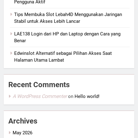
Pengguna Aktif
Tips Membuka Slot Lebah4D Menggunakan Jaringan
Stabil untuk Akses Lebih Lancar
LAE138 Login dari HP dan Laptop dengan Cara yang
Benar
Edwinslot Alternatif sebagai Pilihan Akses Saat
Halaman Utama Lambat
Recent Comments
A WordPress Commenter
on
Hello world!
Archives
May 2026