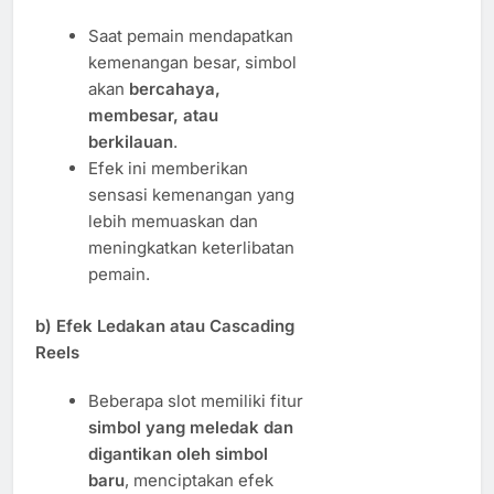
Saat pemain mendapatkan
kemenangan besar, simbol
akan
bercahaya,
membesar, atau
berkilauan
.
Efek ini memberikan
sensasi kemenangan yang
lebih memuaskan dan
meningkatkan keterlibatan
pemain.
b) Efek Ledakan atau Cascading
Reels
Beberapa slot memiliki fitur
simbol yang meledak dan
digantikan oleh simbol
baru
, menciptakan efek