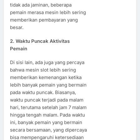
tidak ada jaminan, beberapa
pemain merasa mesin lebih sering
memberikan pembayaran yang
besar.
2.
Waktu Puncak Aktivitas
Pemain
Di sisi lain, ada juga yang percaya
bahwa mesin slot lebih sering
memberikan kemenangan ketika
lebih banyak pemain yang bermain
pada waktu puncak. Biasanya,
waktu puncak terjadi pada malam
hari, terutama setelah jam 7 malam
hingga tengah malam. Pada waktu
ini, banyak pemain yang bermain
secara bersamaan, yang dipercaya
bisa mempengaruhi ketersediaan