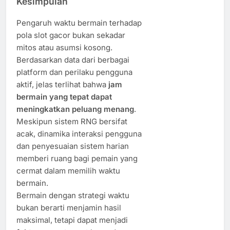
Kesimpulan
Pengaruh waktu bermain terhadap
pola slot gacor bukan sekadar
mitos atau asumsi kosong.
Berdasarkan data dari berbagai
platform dan perilaku pengguna
aktif, jelas terlihat bahwa
jam
bermain yang tepat dapat
meningkatkan peluang menang
.
Meskipun sistem RNG bersifat
acak, dinamika interaksi pengguna
dan penyesuaian sistem harian
memberi ruang bagi pemain yang
cermat dalam memilih waktu
bermain.
Bermain dengan strategi waktu
bukan berarti menjamin hasil
maksimal, tetapi dapat menjadi