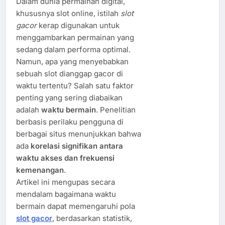
Dalam dunia permainan digital,
khususnya slot online, istilah
slot
gacor
kerap digunakan untuk
menggambarkan permainan yang
sedang dalam performa optimal.
Namun, apa yang menyebabkan
sebuah slot dianggap gacor di
waktu tertentu? Salah satu faktor
penting yang sering diabaikan
adalah
waktu bermain
. Penelitian
berbasis perilaku pengguna di
berbagai situs menunjukkan bahwa
ada
korelasi signifikan antara
waktu akses dan frekuensi
kemenangan
.
Artikel ini mengupas secara
mendalam bagaimana waktu
bermain dapat memengaruhi pola
slot gacor
, berdasarkan statistik,