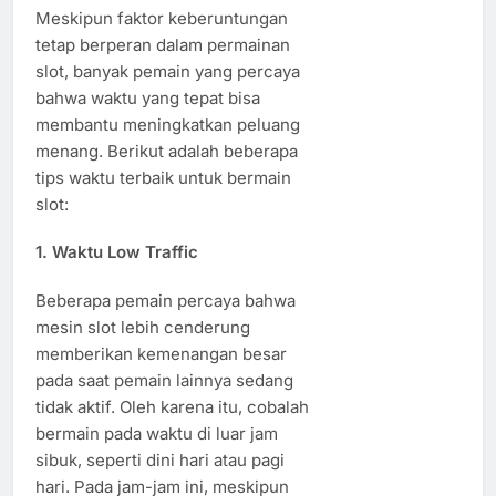
Meskipun faktor keberuntungan
tetap berperan dalam permainan
slot, banyak pemain yang percaya
bahwa waktu yang tepat bisa
membantu meningkatkan peluang
menang. Berikut adalah beberapa
tips waktu terbaik untuk bermain
slot:
1.
Waktu Low Traffic
Beberapa pemain percaya bahwa
mesin slot lebih cenderung
memberikan kemenangan besar
pada saat pemain lainnya sedang
tidak aktif. Oleh karena itu, cobalah
bermain pada waktu di luar jam
sibuk, seperti dini hari atau pagi
hari. Pada jam-jam ini, meskipun