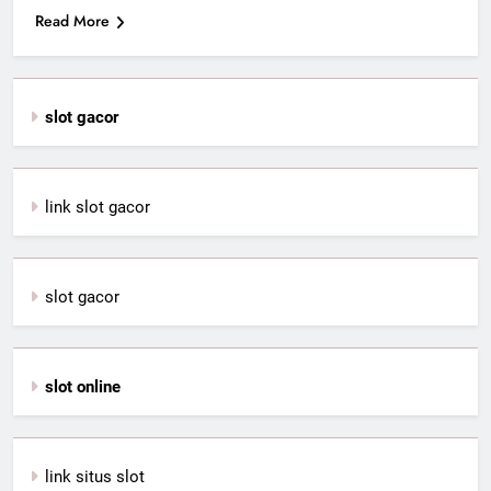
Read More
slot gacor
link slot gacor
slot gacor
slot online
link situs slot