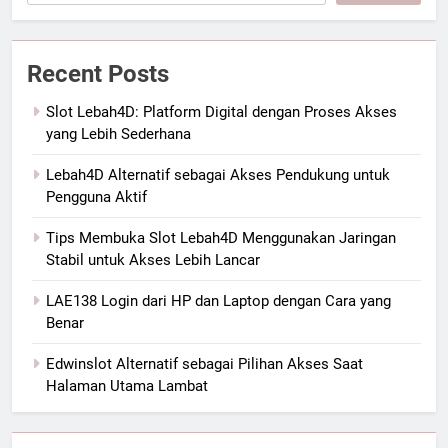
Recent Posts
Slot Lebah4D: Platform Digital dengan Proses Akses
yang Lebih Sederhana
Lebah4D Alternatif sebagai Akses Pendukung untuk
Pengguna Aktif
Tips Membuka Slot Lebah4D Menggunakan Jaringan
Stabil untuk Akses Lebih Lancar
LAE138 Login dari HP dan Laptop dengan Cara yang
Benar
Edwinslot Alternatif sebagai Pilihan Akses Saat
Halaman Utama Lambat