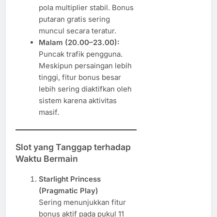
pola multiplier stabil. Bonus
putaran gratis sering
muncul secara teratur.
Malam (20.00–23.00):
Puncak trafik pengguna.
Meskipun persaingan lebih
tinggi, fitur bonus besar
lebih sering diaktifkan oleh
sistem karena aktivitas
masif.
Slot yang Tanggap terhadap
Waktu Bermain
Starlight Princess
(Pragmatic Play)
Sering menunjukkan fitur
bonus aktif pada pukul 11