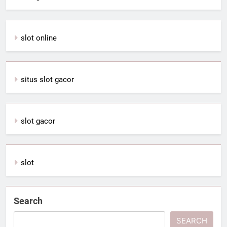
slot online
situs slot gacor
slot gacor
slot
Search
SEARCH