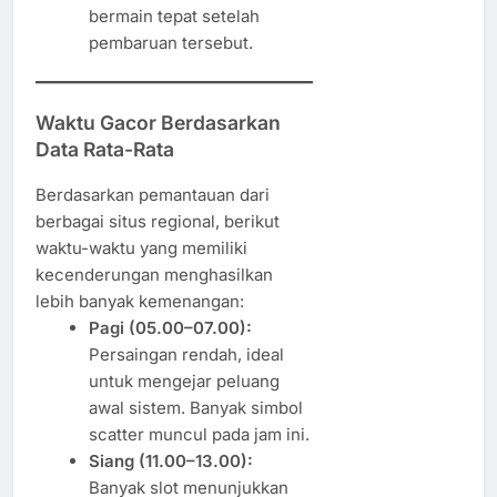
bermain tepat setelah
pembaruan tersebut.
Waktu Gacor Berdasarkan
Data Rata-Rata
Berdasarkan pemantauan dari
berbagai situs regional, berikut
waktu-waktu yang memiliki
kecenderungan menghasilkan
lebih banyak kemenangan:
Pagi (05.00–07.00):
Persaingan rendah, ideal
untuk mengejar peluang
awal sistem. Banyak simbol
scatter muncul pada jam ini.
Siang (11.00–13.00):
Banyak slot menunjukkan