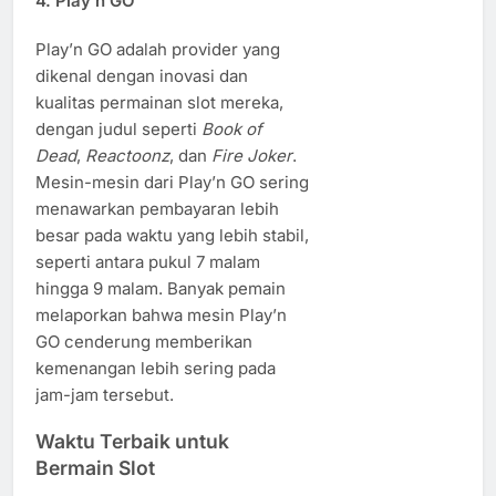
4.
Play’n GO
Play’n GO adalah provider yang
dikenal dengan inovasi dan
kualitas permainan slot mereka,
dengan judul seperti
Book of
Dead
,
Reactoonz
, dan
Fire Joker
.
Mesin-mesin dari Play’n GO sering
menawarkan pembayaran lebih
besar pada waktu yang lebih stabil,
seperti antara pukul 7 malam
hingga 9 malam. Banyak pemain
melaporkan bahwa mesin Play’n
GO cenderung memberikan
kemenangan lebih sering pada
jam-jam tersebut.
Waktu Terbaik untuk
Bermain Slot