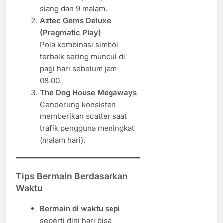
siang dan 9 malam.
Aztec Gems Deluxe
(Pragmatic Play)
Pola kombinasi simbol
terbaik sering muncul di
pagi hari sebelum jam
08.00.
The Dog House Megaways
Cenderung konsisten
memberikan scatter saat
trafik pengguna meningkat
(malam hari).
Tips Bermain Berdasarkan
Waktu
Bermain di waktu sepi
seperti dini hari bisa