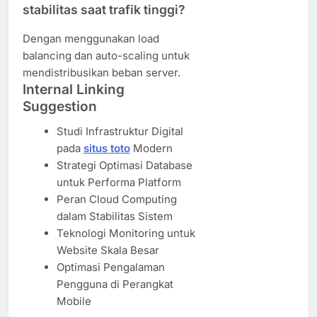
stabilitas saat trafik tinggi?
Dengan menggunakan load
balancing dan auto-scaling untuk
mendistribusikan beban server.
Internal Linking
Suggestion
Studi Infrastruktur Digital
pada
situs toto
Modern
Strategi Optimasi Database
untuk Performa Platform
Peran Cloud Computing
dalam Stabilitas Sistem
Teknologi Monitoring untuk
Website Skala Besar
Optimasi Pengalaman
Pengguna di Perangkat
Mobile