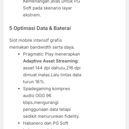
Kemenangan jelas untuk PG
Soft pada skenario layar
ekstrem.
5 Optimasi Data & Baterai
Slot mobile intensif grafis
memakan bandwidth serta daya.
Pragmatic Play menerapkan
Adaptive Asset Streaming
:
asset 144 dpi dahulu,216 dpi
dimuat malas.Lalu lintas data
turun 18 %.
Spadegaming kompres
audio OGG 96
kbps,mengurangi
penggunaan data tetapi
sedikit menurunkan fidelity.
Habanero dan PG Soft