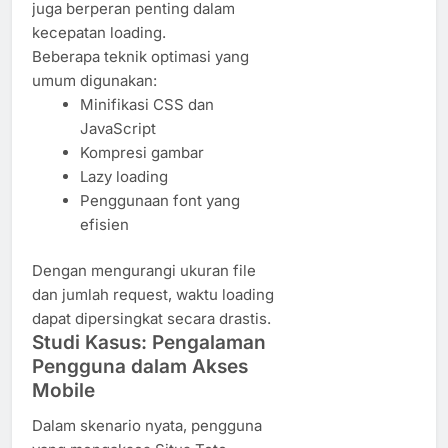
juga berperan penting dalam
kecepatan loading.
Beberapa teknik optimasi yang
umum digunakan:
Minifikasi CSS dan
JavaScript
Kompresi gambar
Lazy loading
Penggunaan font yang
efisien
Dengan mengurangi ukuran file
dan jumlah request, waktu loading
dapat dipersingkat secara drastis.
Studi Kasus: Pengalaman
Pengguna dalam Akses
Mobile
Dalam skenario nyata, pengguna