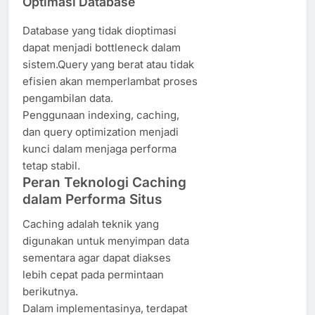
Optimasi Database
Database yang tidak dioptimasi
dapat menjadi bottleneck dalam
sistem.Query yang berat atau tidak
efisien akan memperlambat proses
pengambilan data.
Penggunaan indexing, caching,
dan query optimization menjadi
kunci dalam menjaga performa
tetap stabil.
Peran Teknologi Caching
dalam Performa Situs
Caching adalah teknik yang
digunakan untuk menyimpan data
sementara agar dapat diakses
lebih cepat pada permintaan
berikutnya.
Dalam implementasinya, terdapat