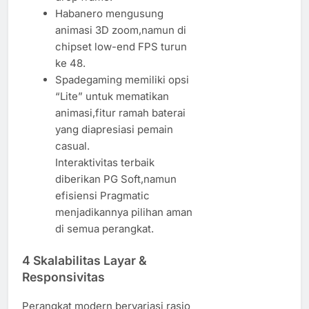
Habanero mengusung
animasi 3D zoom,namun di
chipset low-end FPS turun
ke 48.
Spadegaming memiliki opsi
“Lite” untuk mematikan
animasi,fitur ramah baterai
yang diapresiasi pemain
casual.
Interaktivitas terbaik
diberikan PG Soft,namun
efisiensi Pragmatic
menjadikannya pilihan aman
di semua perangkat.
4 Skalabilitas Layar &
Responsivitas
Perangkat modern bervariasi rasio