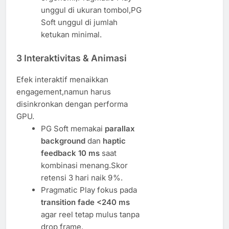
unggul di ukuran tombol,PG
Soft unggul di jumlah
ketukan minimal.
3 Interaktivitas & Animasi
Efek interaktif menaikkan
engagement,namun harus
disinkronkan dengan performa
GPU.
PG Soft memakai
parallax
background
dan
haptic
feedback 10 ms
saat
kombinasi menang.Skor
retensi 3 hari naik 9 %.
Pragmatic Play fokus pada
transition fade <240 ms
agar reel tetap mulus tanpa
drop frame.