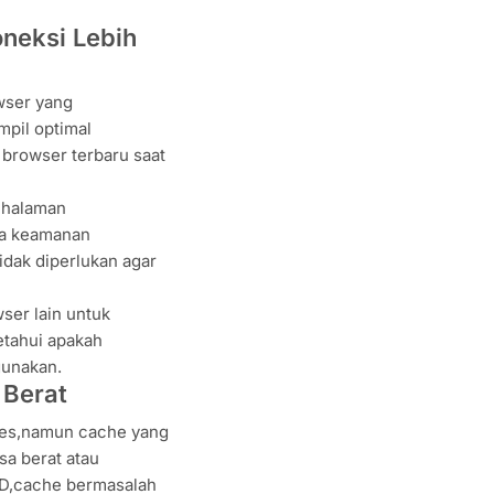
neksi Lebih
owser yang
mpil optimal
browser terbaru saat
 halaman
la keamanan
idak diperlukan agar
ser lain untuk
tahui apakah
gunakan.
 Berat
es,namun cache yang
a berat atau
D,cache bermasalah