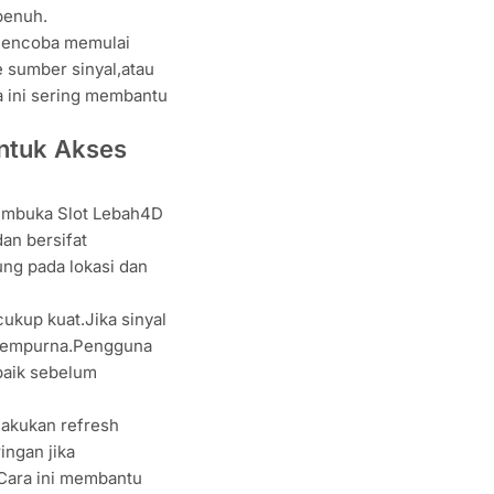
 penuh.
 mencoba memulai
 sumber sinyal,atau
a ini sering membantu
ntuk Akses
membuka Slot Lebah4D
an bersifat
ung pada lokasi dan
ukup kuat.Jika sinyal
l sempurna.Pengguna
 baik sebelum
lakukan refresh
ingan jika
.Cara ini membantu