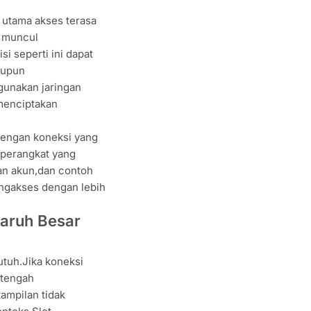
b utama akses terasa
n muncul
si seperti ini dapat
aupun
unakan jaringan
 menciptakan
dengan koneksi yang
,perangkat yang
an akun,dan contoh
ngakses dengan lebih
aruh Besar
utuh.Jika koneksi
 tengah
ampilan tidak