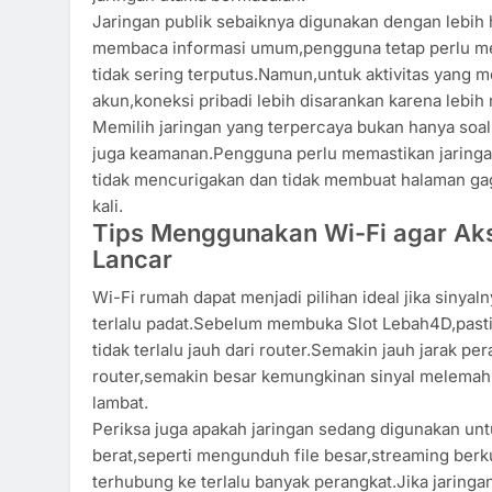
Jaringan publik sebaiknya digunakan dengan lebih h
membaca informasi umum,pengguna tetap perlu m
tidak sering terputus.Namun,untuk aktivitas yang m
akun,koneksi pribadi lebih disarankan karena lebih
Memilih jaringan yang terpercaya bukan hanya soal
juga keamanan.Pengguna perlu memastikan jaring
tidak mencurigakan dan tidak membuat halaman ga
kali.
Tips Menggunakan Wi-Fi agar Ak
Lancar
Wi-Fi rumah dapat menjadi pilihan ideal jika sinyaln
terlalu padat.Sebelum membuka Slot Lebah4D,pasti
tidak terlalu jauh dari router.Semakin jauh jarak per
router,semakin besar kemungkinan sinyal melemah
lambat.
Periksa juga apakah jaringan sedang digunakan untu
berat,seperti mengunduh file besar,streaming berkua
terhubung ke terlalu banyak perangkat.Jika jaringan