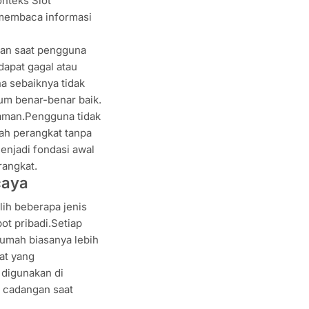
nteks Slot
membaca informasi
han saat pengguna
apat gagal atau
a sebaiknya tidak
lum benar-benar baik.
yaman.Pengguna tidak
dah perangkat tanpa
enjadi fondasi awal
angkat.
caya
ih beberapa jenis
ot pribadi.Setiap
rumah biasanya lebih
at yang
 digunakan di
n cadangan saat