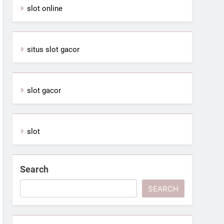
slot online
situs slot gacor
slot gacor
slot
Search
SEARCH