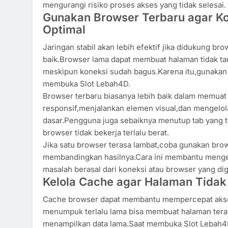
mengurangi risiko proses akses yang tidak selesai.
Gunakan Browser Terbaru agar Ko
Optimal
Jaringan stabil akan lebih efektif jika didukung br
baik.Browser lama dapat membuat halaman tidak ta
meskipun koneksi sudah bagus.Karena itu,gunakan 
membuka Slot Lebah4D.
Browser terbaru biasanya lebih baik dalam memuat
responsif,menjalankan elemen visual,dan mengelo
dasar.Pengguna juga sebaiknya menutup tab yang t
browser tidak bekerja terlalu berat.
Jika satu browser terasa lambat,coba gunakan brow
membandingkan hasilnya.Cara ini membantu menge
masalah berasal dari koneksi atau browser yang di
Kelola Cache agar Halaman Tidak
Cache browser dapat membantu mempercepat aks
menumpuk terlalu lama bisa membuat halaman teras
menampilkan data lama.Saat membuka Slot Lebah4