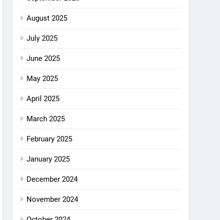
August 2025
July 2025
June 2025
May 2025
April 2025
March 2025
February 2025
January 2025
December 2024
November 2024
October 2024