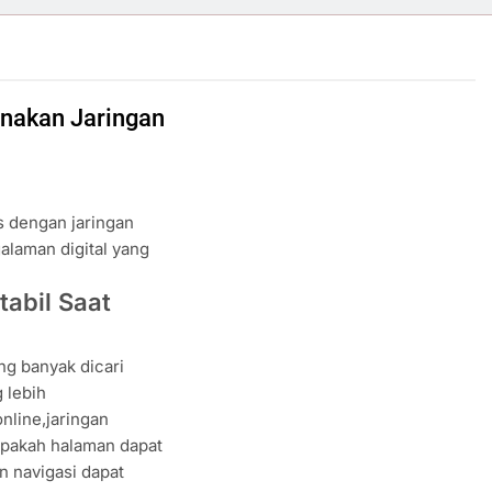
nakan Jaringan
 dengan jaringan
alaman digital yang
abil Saat
ng banyak dicari
 lebih
nline,jaringan
apakah halaman dapat
n navigasi dapat