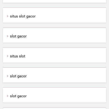
situs slot gacor
slot gacor
situs slot
slot gacor
slot gacor