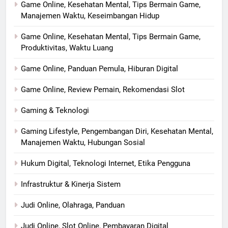
Game Online, Kesehatan Mental, Tips Bermain Game,
Manajemen Waktu, Keseimbangan Hidup
Game Online, Kesehatan Mental, Tips Bermain Game,
Produktivitas, Waktu Luang
Game Online, Panduan Pemula, Hiburan Digital
Game Online, Review Pemain, Rekomendasi Slot
Gaming & Teknologi
Gaming Lifestyle, Pengembangan Diri, Kesehatan Mental,
Manajemen Waktu, Hubungan Sosial
Hukum Digital, Teknologi Internet, Etika Pengguna
Infrastruktur & Kinerja Sistem
Judi Online, Olahraga, Panduan
Judi Online, Slot Online, Pembayaran Digital