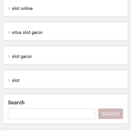
slot online
situs slot gacor
slot gacor
slot
Search
SEARCH