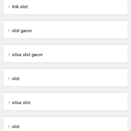
link slot
slot gacor
situs slot gacor
slot
situs slot
slot