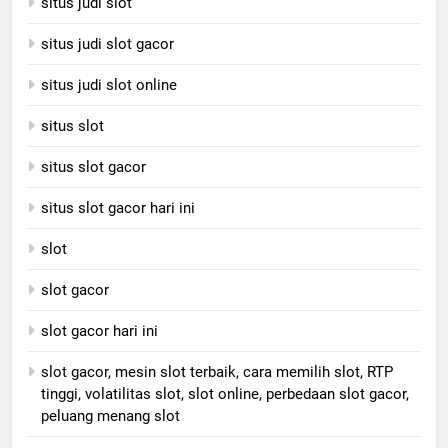
situs judi slot
situs judi slot gacor
situs judi slot online
situs slot
situs slot gacor
situs slot gacor hari ini
slot
slot gacor
slot gacor hari ini
slot gacor, mesin slot terbaik, cara memilih slot, RTP
tinggi, volatilitas slot, slot online, perbedaan slot gacor,
peluang menang slot