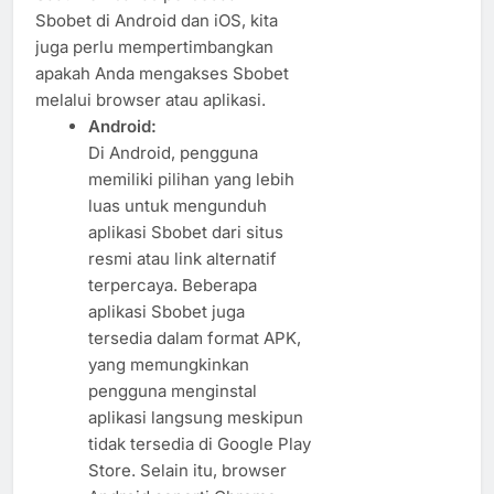
Sbobet di Android dan iOS, kita
juga perlu mempertimbangkan
apakah Anda mengakses Sbobet
melalui browser atau aplikasi.
Android:
Di Android, pengguna
memiliki pilihan yang lebih
luas untuk mengunduh
aplikasi Sbobet dari situs
resmi atau link alternatif
terpercaya. Beberapa
aplikasi Sbobet juga
tersedia dalam format APK,
yang memungkinkan
pengguna menginstal
aplikasi langsung meskipun
tidak tersedia di Google Play
Store. Selain itu, browser