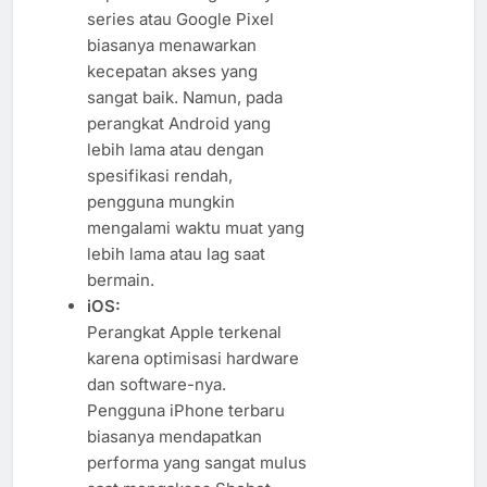
series atau Google Pixel
biasanya menawarkan
kecepatan akses yang
sangat baik. Namun, pada
perangkat Android yang
lebih lama atau dengan
spesifikasi rendah,
pengguna mungkin
mengalami waktu muat yang
lebih lama atau lag saat
bermain.
iOS:
Perangkat Apple terkenal
karena optimisasi hardware
dan software-nya.
Pengguna iPhone terbaru
biasanya mendapatkan
performa yang sangat mulus