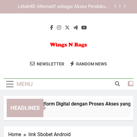
Skip
Tips Membuka Slot Lebah4D Menggunakan
to
Jaringan Stabil untuk Akses Lebih Lancar
content
LAE138 Login dari HP dan Laptop dengan Cara
yang Benar
Slot Lebah4D: Platform Digital dengan Proses
Akses yang Lebih Sederhana
Lebah4D Alternatif sebagai Akses Pendukung
untuk Pengguna Aktif
Wings N Bags
Lengkapi Penampilan Anda Dengan Tas
Tips Membuka Slot Lebah4D Menggunakan
NEWSLETTER
RANDOM NEWS
Jaringan Stabil untuk Akses Lebih Lancar
Dan Aksesori Dari Wings N Bags. Gaya
LAE138 Login dari HP dan Laptop dengan Cara
Trendy Untuk Segala Kesempatan.
yang Benar
MENU
ot Lebah4D: Platform Digital dengan Proses Akses yang Lebi
HEADLINES
Months Ago
Home
link Sbobet Android