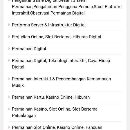
Pengantar Game Digital,Desain Sistem
Permainan,Pengalaman Pengguna Pemula,Studi Platform
Interaktif,Observasi Permainan Digital
Performa Server & Infrastruktur Digital
Perjudian Online, Slot Bertema, Hiburan Digital
Permainan Digital
Permainan Digital, Teknologi Interaktif, Gaya Hidup
Digital
Permainan Interaktif & Pengembangan Kemampuan
Musik
Permainan Kartu, Kasino Online, Hiburan
Permainan Kasino, Slot Online, Slot Bertema
Petualangan
Permainan Slot Online, Kasino Online, Panduan