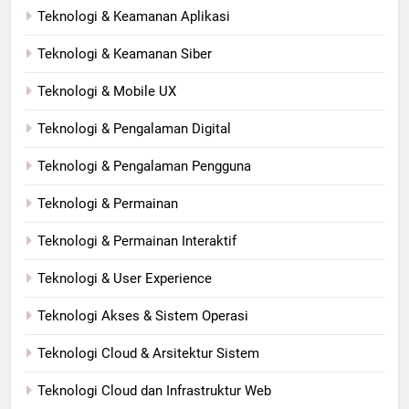
Teknologi & Keamanan Aplikasi
Teknologi & Keamanan Siber
Teknologi & Mobile UX
Teknologi & Pengalaman Digital
Teknologi & Pengalaman Pengguna
Teknologi & Permainan
Teknologi & Permainan Interaktif
Teknologi & User Experience
Teknologi Akses & Sistem Operasi
Teknologi Cloud & Arsitektur Sistem
Teknologi Cloud dan Infrastruktur Web