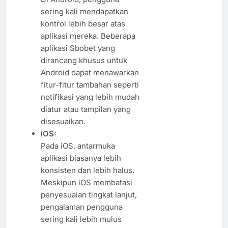
sering kali mendapatkan
kontrol lebih besar atas
aplikasi mereka. Beberapa
aplikasi Sbobet yang
dirancang khusus untuk
Android dapat menawarkan
fitur-fitur tambahan seperti
notifikasi yang lebih mudah
diatur atau tampilan yang
disesuaikan.
iOS:
Pada iOS, antarmuka
aplikasi biasanya lebih
konsisten dan lebih halus.
Meskipun iOS membatasi
penyesuaian tingkat lanjut,
pengalaman pengguna
sering kali lebih mulus