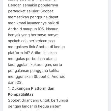
Dengan semakin populernya
perangkat seluler, Sbobet
memastikan pengguna dapat
menikmati layanannya baik di
Android maupun iOS. Namun,
banyak yang bertanya-tanya:
apakah ada perbedaan saat
mengakses link Sbobet di kedua
platform ini? Artikel ini akan
mengulas perbedaan utama,
keunggulan, kekurangan, serta
pengalaman pengguna ketika
menggunakan Sbobet di Android
dan iOS.
1. Dukungan Platform dan
Kompatibilitas
Sbobet dirancang untuk berfungsi
dengan lancar di kedua sistem