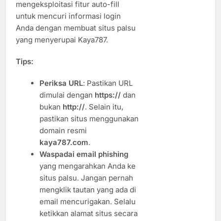
mengeksploitasi fitur auto-fill
untuk mencuri informasi login
Anda dengan membuat situs palsu
yang menyerupai Kaya787.
Tips:
Periksa URL
: Pastikan URL
dimulai dengan
https://
dan
bukan
http://
. Selain itu,
pastikan situs menggunakan
domain resmi
kaya787.com
.
Waspadai email phishing
yang mengarahkan Anda ke
situs palsu. Jangan pernah
mengklik tautan yang ada di
email mencurigakan. Selalu
ketikkan alamat situs secara