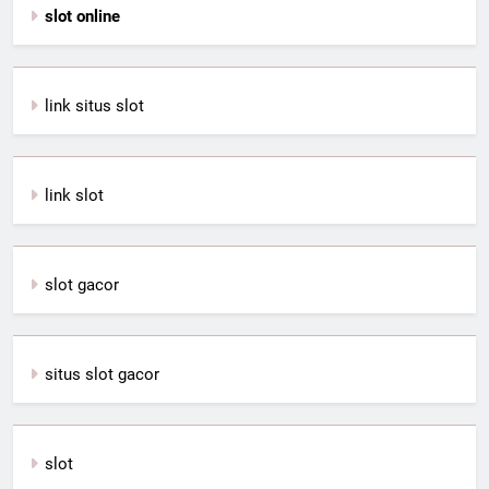
slot online
link situs slot
link slot
slot gacor
situs slot gacor
slot