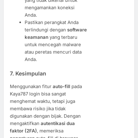
yang tidak dikenal untuk
mengamankan koneksi
Anda.
Pastikan perangkat Anda
terlindungi dengan
software
keamanan
yang terbaru
untuk mencegah malware
atau peretas mencuri data
Anda.
7. Kesimpulan
Menggunakan fitur
auto-fill
pada
Kaya787 login bisa sangat
menghemat waktu, tetapi juga
membawa risiko jika tidak
digunakan dengan bijak. Dengan
mengaktifkan
autentikasi dua
faktor (2FA)
, memeriksa