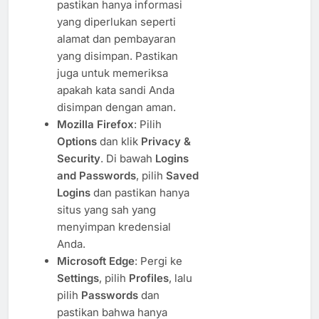
pastikan hanya informasi
yang diperlukan seperti
alamat dan pembayaran
yang disimpan. Pastikan
juga untuk memeriksa
apakah kata sandi Anda
disimpan dengan aman.
Mozilla Firefox
: Pilih
Options
dan klik
Privacy &
Security
. Di bawah
Logins
and Passwords
, pilih
Saved
Logins
dan pastikan hanya
situs yang sah yang
menyimpan kredensial
Anda.
Microsoft Edge
: Pergi ke
Settings
, pilih
Profiles
, lalu
pilih
Passwords
dan
pastikan bahwa hanya