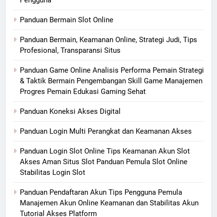
Panduan Bermain Slot Online
Panduan Bermain, Keamanan Online, Strategi Judi, Tips
Profesional, Transparansi Situs
Panduan Game Online Analisis Performa Pemain Strategi
& Taktik Bermain Pengembangan Skill Game Manajemen
Progres Pemain Edukasi Gaming Sehat
Panduan Koneksi Akses Digital
Panduan Login Multi Perangkat dan Keamanan Akses
Panduan Login Slot Online Tips Keamanan Akun Slot
Akses Aman Situs Slot Panduan Pemula Slot Online
Stabilitas Login Slot
Panduan Pendaftaran Akun Tips Pengguna Pemula
Manajemen Akun Online Keamanan dan Stabilitas Akun
Tutorial Akses Platform