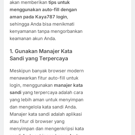
akan memberikan
tips untuk
menggunakan auto-fill dengan
aman pada Kaya787 login
,
sehingga Anda bisa menikmati
kenyamanan tanpa mengorbankan
keamanan akun Anda.
1. Gunakan Manajer Kata
Sandi yang Terpercaya
Meskipun banyak browser modern
menawarkan fitur auto-fill untuk
login, menggunakan
manajer kata
sandi
yang terpercaya adalah cara
yang lebih aman untuk menyimpan
dan mengelola kata sandi Anda.
Manajer kata sandi adalah aplikasi
atau fitur di browser yang
menyimpan dan mengenkripsi kata