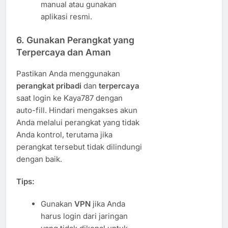
manual atau gunakan
aplikasi resmi.
6. Gunakan Perangkat yang
Terpercaya dan Aman
Pastikan Anda menggunakan
perangkat pribadi
dan
terpercaya
saat login ke Kaya787 dengan
auto-fill. Hindari mengakses akun
Anda melalui perangkat yang tidak
Anda kontrol, terutama jika
perangkat tersebut tidak dilindungi
dengan baik.
Tips:
Gunakan
VPN
jika Anda
harus login dari jaringan