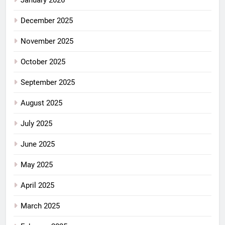
December 2025
November 2025
October 2025
September 2025
August 2025
July 2025
June 2025
May 2025
April 2025
March 2025