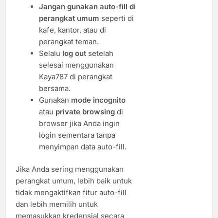
Jangan gunakan auto-fill di
perangkat umum
seperti di
kafe, kantor, atau di
perangkat teman.
Selalu
log out
setelah
selesai menggunakan
Kaya787 di perangkat
bersama.
Gunakan
mode incognito
atau
private browsing
di
browser jika Anda ingin
login sementara tanpa
menyimpan data auto-fill.
Jika Anda sering menggunakan
perangkat umum, lebih baik untuk
tidak mengaktifkan fitur auto-fill
dan lebih memilih untuk
memasukkan kredensial secara