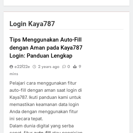
Login Kaya787
Tips Menggunakan Auto-Fill
dengan Aman pada Kaya787
Login: Panduan Lengkap
e22f22e
2 years ago
0
9
mins
Pelajari cara menggunakan fitur
auto-fill dengan aman saat login di
Kaya787. Ikuti panduan kami untuk
memastikan keamanan data login
Anda dengan menggunakan fitur
ini secara tepat.
Dalam dunia digital yang serba
cepat, fitur
auto-fill
atau pengisian