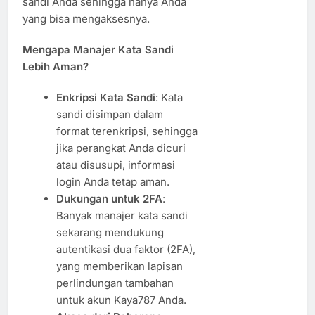
sandi Anda sehingga hanya Anda
yang bisa mengaksesnya.
Mengapa Manajer Kata Sandi
Lebih Aman?
Enkripsi Kata Sandi
: Kata
sandi disimpan dalam
format terenkripsi, sehingga
jika perangkat Anda dicuri
atau disusupi, informasi
login Anda tetap aman.
Dukungan untuk 2FA
:
Banyak manajer kata sandi
sekarang mendukung
autentikasi dua faktor (2FA),
yang memberikan lapisan
perlindungan tambahan
untuk akun Kaya787 Anda.