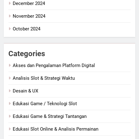
December 2024
November 2024
October 2024
Categories
Akses dan Pengalaman Platform Digital
Analisis Slot & Strategi Waktu
Desain & UX
Edukasi Game / Teknologi Slot
Edukasi Game & Strategi Tantangan
Edukasi Slot Online & Analisis Permainan