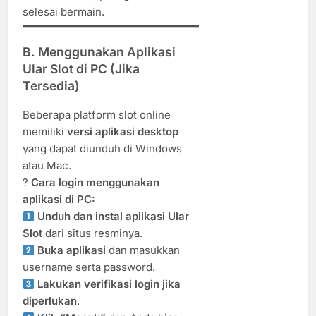
selesai bermain.
B. Menggunakan Aplikasi
Ular Slot di PC (Jika
Tersedia)
Beberapa platform slot online
memiliki
versi aplikasi desktop
yang dapat diunduh di Windows
atau Mac.
?
Cara login menggunakan
aplikasi di PC:
Unduh dan instal aplikasi Ular
Slot
dari situs resminya.
Buka aplikasi
dan masukkan
username serta password.
Lakukan verifikasi login jika
diperlukan
.