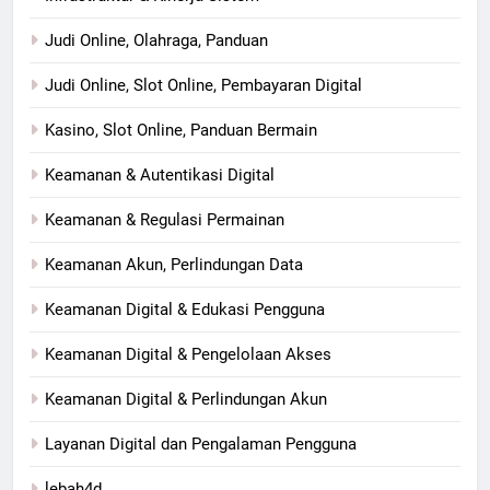
Judi Online, Olahraga, Panduan
Judi Online, Slot Online, Pembayaran Digital
Kasino, Slot Online, Panduan Bermain
Keamanan & Autentikasi Digital
Keamanan & Regulasi Permainan
Keamanan Akun, Perlindungan Data
Keamanan Digital & Edukasi Pengguna
Keamanan Digital & Pengelolaan Akses
Keamanan Digital & Perlindungan Akun
Layanan Digital dan Pengalaman Pengguna
lebah4d