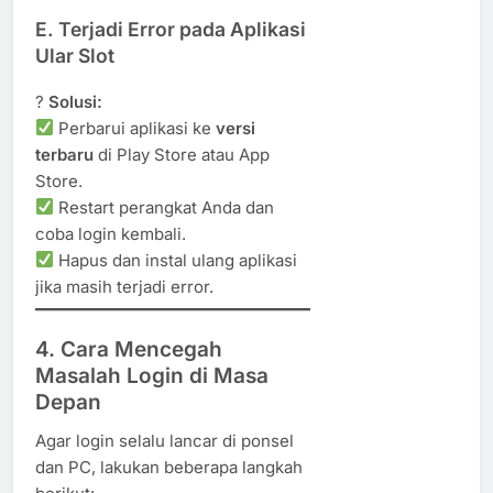
E. Terjadi Error pada Aplikasi
Ular Slot
?
Solusi:
Perbarui aplikasi ke
versi
terbaru
di Play Store atau App
Store.
Restart perangkat Anda dan
coba login kembali.
Hapus dan instal ulang aplikasi
jika masih terjadi error.
4. Cara Mencegah
Masalah Login di Masa
Depan
Agar login selalu lancar di ponsel
dan PC, lakukan beberapa langkah