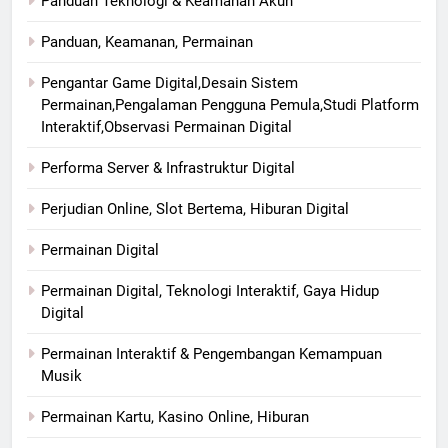
Panduan Teknologi & Keamanan Akun
Panduan, Keamanan, Permainan
Pengantar Game Digital,Desain Sistem
Permainan,Pengalaman Pengguna Pemula,Studi Platform
Interaktif,Observasi Permainan Digital
Performa Server & Infrastruktur Digital
Perjudian Online, Slot Bertema, Hiburan Digital
Permainan Digital
Permainan Digital, Teknologi Interaktif, Gaya Hidup
Digital
Permainan Interaktif & Pengembangan Kemampuan
Musik
Permainan Kartu, Kasino Online, Hiburan