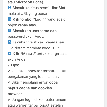
atau Microsoft Edge).
Masuk ke situs resmi Ular Slot
melalui URL yang benar.
Klik tombol “Login”
yang ada di
pojok kanan atas.
Masukkan username dan
password
akun Anda.
Lakukan verifikasi keamanan
jika sistem meminta kode OTP.
Klik “Masuk”
untuk mengakses
akun Anda.
?
Tips:
✔ Gunakan
browser terbaru
untuk
pengalaman yang lebih lancar.
✔ Jika mengalami error, coba
hapus cache dan cookies
browser
.
✔ Jangan login di komputer umum
atau warnet tanpa logout setelah