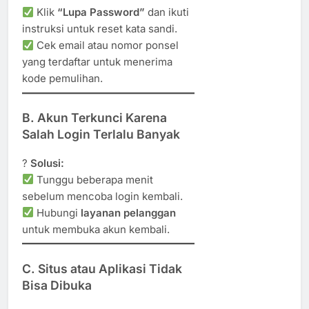
Klik
“Lupa Password”
dan ikuti
instruksi untuk reset kata sandi.
Cek email atau nomor ponsel
yang terdaftar untuk menerima
kode pemulihan.
B. Akun Terkunci Karena
Salah Login Terlalu Banyak
?
Solusi:
Tunggu beberapa menit
sebelum mencoba login kembali.
Hubungi
layanan pelanggan
untuk membuka akun kembali.
C. Situs atau Aplikasi Tidak
Bisa Dibuka